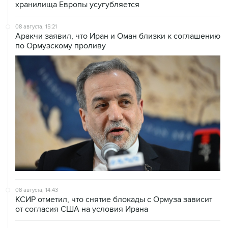
хранилища Европы усугубляется
08 августа, 15:21
Аракчи заявил, что Иран и Оман близки к соглашению
по Ормузскому проливу
08 августа, 14:43
КСИР отметил, что снятие блокады с Ормуза зависит
от согласия США на условия Ирана