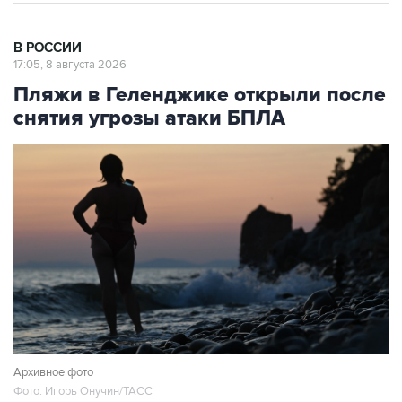
В РОССИИ
17:05, 8 августа 2026
Пляжи в Геленджике открыли после
снятия угрозы атаки БПЛА
Архивное фото
Фото: Игорь Онучин/ТАСС