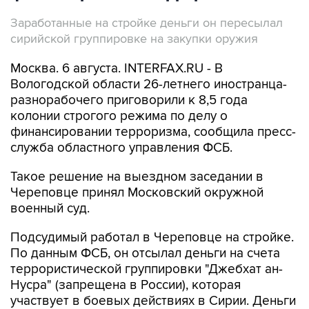
Заработанные на стройке деньги он пересылал
сирийской группировке на закупки оружия
Москва. 6 августа. INTERFAX.RU - В
Вологодской области 26-летнего иностранца-
разнорабочего приговорили к 8,5 года
колонии строгого режима по делу о
финансировании терроризма, сообщила пресс-
служба областного управления ФСБ.
Такое решение на выездном заседании в
Череповце принял Московский окружной
военный суд.
Подсудимый работал в Череповце на стройке.
По данным ФСБ, он отсылал деньги на счета
террористической группировки "Джебхат ан-
Нусра" (запрещена в России), которая
участвует в боевых действиях в Сирии. Деньги