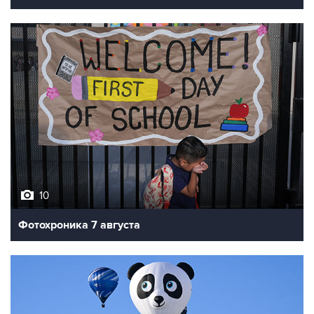
10
Фотохроника 7 августа