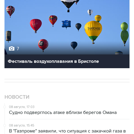
7
Фестиваль воздухоплавания в Бристоле
НОВОСТИ
08 августа, 17:03
Судно подверглось атаке вблизи берегов Омана
08 августа, 15:45
В "Газпроме" заявили, что ситуация с закачкой газа в