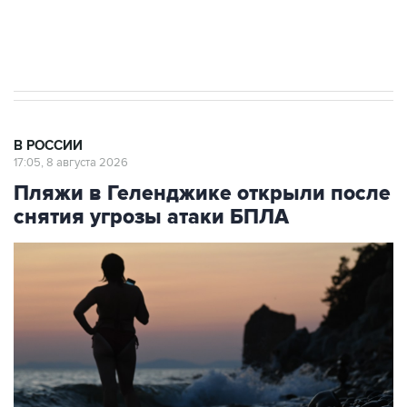
Кабмин РФ разрешил до 1 июля 2027 года
импорт, выпуск и обращение бензина Евро 2,
Евро 3, Евро 4
В РОССИИ
17:05, 8 августа 2026
Пляжи в Геленджике открыли после
снятия угрозы атаки БПЛА