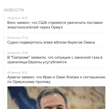
НОВОСТИ
08 августа, 18:57
Вэнс заявил, что США стремятся увеличить поставки
энергоносителей через Ормуз
08 августа, 17:03
Судно подверглось атаке вблизи берегов Омана
08 августа, 15:45
В "Газпроме" заявили, что ситуация с закачкой газа в
хранилища Европы усугубляется
08 августа, 15:21
Аракчи заявил, что Иран и Оман близки к соглашению
по Ормузскому проливу