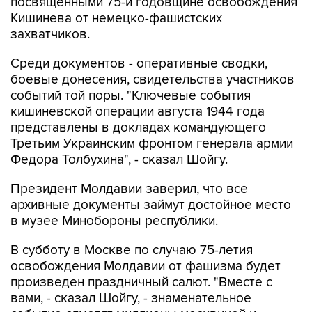
посвященными 75-й годовщине освобождения
Кишинева от немецко-фашистских
захватчиков.
Среди документов - оперативные сводки,
боевые донесения, свидетельства участников
событий той поры. "Ключевые события
кишиневской операции августа 1944 года
представлены в докладах командующего
Третьим Украинским фронтом генерала армии
Федора Толбухина", - сказал Шойгу.
Президент Молдавии заверил, что все
архивные документы займут достойное место
в музее Минобороны республики.
В субботу в Москве по случаю 75-летия
освобождения Молдавии от фашизма будет
произведен праздничный салют. "Вместе с
вами, - сказал Шойгу, - знаменательное