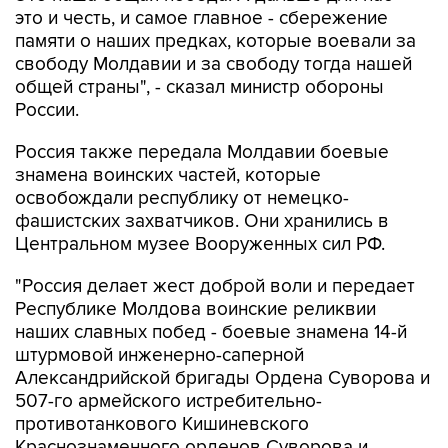
это и честь, и самое главное - сбережение
памяти о наших предках, которые воевали за
свободу Молдавии и за свободу тогда нашей
общей страны", - сказал министр обороны
России.
Россия также передала Молдавии боевые
знамена воинских частей, которые
освобождали республику от немецко-
фашистских захватчиков. Они хранились в
Центральном музее Вооруженных сил РФ.
"Россия делает жест доброй воли и передает
Республике Молдова воинские реликвии
наших славных побед - боевые знамена 14-й
штурмовой инженерно-саперной
Александрийской бригады Ордена Суворова и
507-го армейского истребительно-
противотанкового Кишиневского
Краснознаменного орденов Суворова и