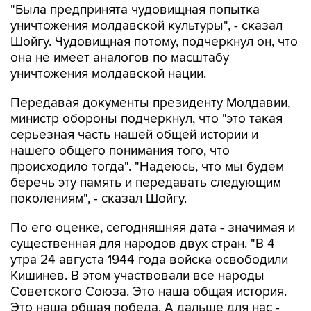
"Была предпринята чудовищная попытка
уничтожения молдавской культуры", - сказал
Шойгу. Чудовищная потому, подчеркнул он, что
она не имеет аналогов по масштабу
уничтожения молдавской нации.
Передавая документы президенту Молдавии,
министр обороны подчеркнул, что "это такая
серьезная часть нашей общей истории и
нашего общего понимания того, что
происходило тогда". "Надеюсь, что мы будем
беречь эту память и передавать следующим
поколениям", - сказал Шойгу.
По его оценке, сегодняшняя дата - значимая и
существенная для народов двух стран. "В 4
утра 24 августа 1944 года войска освободили
Кишинев. В этом участвовали все народы
Советского Союза. Это наша общая история.
Это наша общая победа. А дальше для нас -