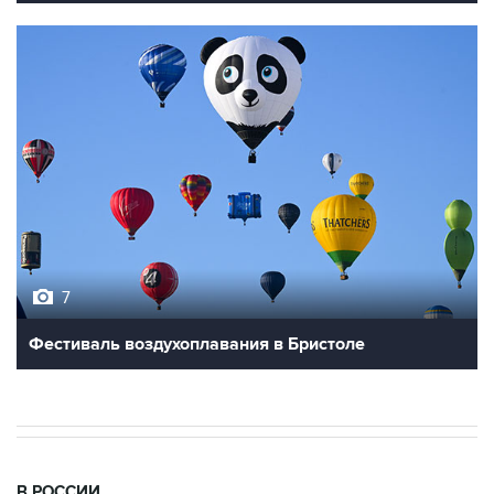
7
Фестиваль воздухоплавания в Бристоле
В РОССИИ