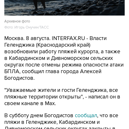
Архивное фото
Фото: Игорь Онучин/ТАСС
Москва. 8 августа. INTERFAX.RU - Власти
Геленджика (Краснодарский край)
возобновили работу пляжей курорта, а также
в Кабардинском и Дивноморском сельских
округах после отмены режима опасности атаки
БПЛА, сообщил глава города Алексей
Богодистов.
"Уважаемые жители и гости Геленджика, все
пляжные территории открыты", - написал он в
своем канале в Max.
В субботу днем Богодистов
сообщал
, что все
пляжи в Геленджике, Кабардинском и
Дивноморском сельских округах закрыты в