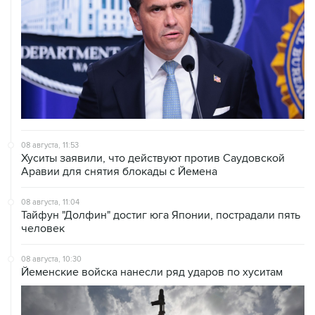
08 августа, 11:53
Хуситы заявили, что действуют против Саудовской
Аравии для снятия блокады с Йемена
08 августа, 11:04
Тайфун "Долфин" достиг юга Японии, пострадали пять
человек
08 августа, 10:30
Йеменские войска нанесли ряд ударов по хуситам