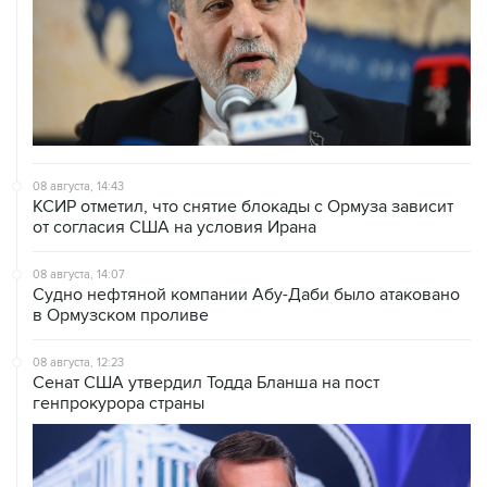
08 августа, 14:43
КСИР отметил, что снятие блокады с Ормуза зависит
от согласия США на условия Ирана
08 августа, 14:07
Судно нефтяной компании Абу-Даби было атаковано
в Ормузском проливе
08 августа, 12:23
Сенат США утвердил Тодда Бланша на пост
генпрокурора страны