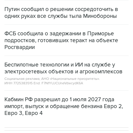
Путин сообщил о решении сосредоточить в
одних руках все службы тыла Минобороны
ФСБ сообщила о задержании в Приморье
подростков, готовивших теракт на объекте
Росгвардии
Беспилотные технологии и ИИ на службе у
электросетевых объектов и агрокомплексов
Социальная реклама, АНО «Национальные приоритеты».
ИНН 7725383515 Erid: F7NfYUJCUneVdwcydK6A
Кабмин РФ разрешил до 1 июля 2027 года
импорт, выпуск и обращение бензина Евро 2,
Евро 3, Евро 4