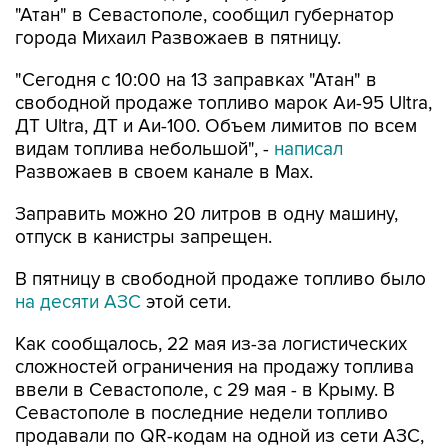
"Атан" в Севастополе, сообщил губернатор
города Михаил Развожаев в пятницу.
"Сегодня с 10:00 на 13 заправках "Атан" в
свободной продаже топливо марок Аи-95 Ultra,
ДТ Ultra, ДТ и Аи-100. Объем лимитов по всем
видам топлива небольшой", -
написал
Развожаев в своем канале в Max.
Заправить можно 20 литров в одну машину,
отпуск в канистры запрещен.
В пятницу в свободной продаже топливо было
на десяти АЗС
этой сети.
Как сообщалось, 22 мая из-за логистических
сложностей ограничения на продажу топлива
ввели в Севастополе, с 29 мая - в Крыму. В
Севастополе в последние недели топливо
продавали по QR-кодам на одной из сети АЗС,