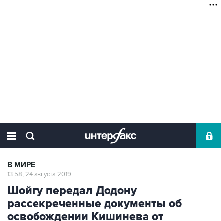
В МИРЕ
13:58, 24 августа 2019
Шойгу передал Додону
рассекреченные документы об
освобождении Кишинева от