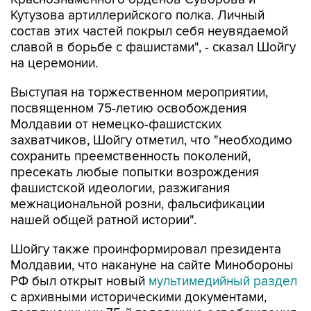
Кутузова артиллерийского полка. Личный
состав этих частей покрыл себя неувядаемой
славой в борьбе с фашистами", - сказал Шойгу
на церемонии.
Выступая на торжественном мероприятии,
посвященном 75-летию освобождения
Молдавии от немецко-фашистских
захватчиков, Шойгу отметил, что "необходимо
сохранить преемственность поколений,
пресекать любые попытки возрождения
фашистской идеологии, разжигания
межнациональной розни, фальсификации
нашей общей ратной истории".
Шойгу также проинформировал президента
Молдавии, что накануне на сайте Минобороны
РФ был открыт новый
мультимедийный раздел
с архивными историческими документами,