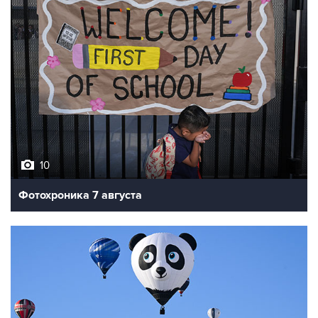
10
Фотохроника 7 августа