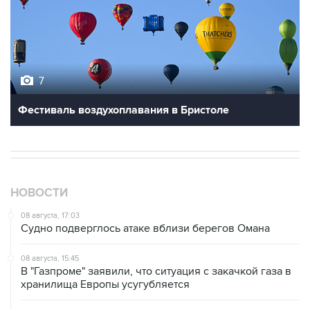
7
Фестиваль воздухоплавания в Бристоле
НОВОСТИ
08 августа, 17:03
Судно подверглось атаке вблизи берегов Омана
08 августа, 15:45
В "Газпроме" заявили, что ситуация с закачкой газа в
хранилища Европы усугубляется
08 августа, 15:21
Аракчи заявил, что Иран и Оман близки к соглашению