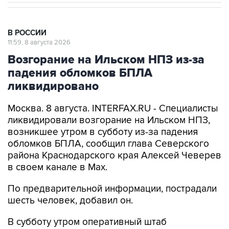
В РОССИИ
11:59, 8 августа 2026
Возгорание на Ильском НПЗ из-за
падения обломков БПЛА
ликвидировано
Москва. 8 августа. INTERFAX.RU - Специалисты
ликвидировали возгорание на Ильском НПЗ,
возникшее утром в субботу из-за падения
обломков БПЛА, сообщил глава Северского
района Краснодарского края Алексей Чеверев
в своем канале в Max.
По предварительной информации, пострадали
шесть человек, добавил он.
В субботу утром оперативный штаб
Краснодарского края
сообщил
, что в
результате падения обломков БПЛА