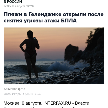
Пляжи в Геленджике открыли после
снятия угрозы атаки БПЛА
Архивное фото
Фото: Игорь Онучин/ТАСС
Москва. 8 августа. INTERFAX.RU - Власти
Геленджика (Краснодарский край)
возобновили работу пляжей курорта, а также