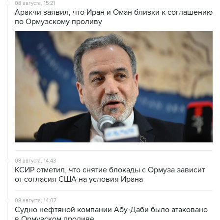
по Ормузскому проливу
08 августа, 14:43
КСИР отметил, что снятие блокады с Ормуза зависит
от согласия США на условия Ирана
08 августа, 14:07
Судно нефтяной компании Абу-Даби было атаковано
в Ормузском проливе
08 августа, 12:23