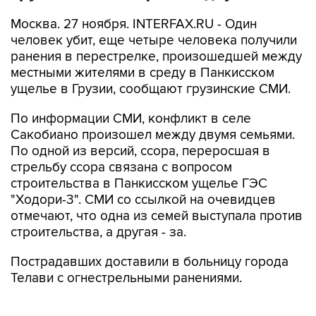
Москва. 27 ноября. INTERFAX.RU - Один
человек убит, еще четыре человека получили
ранения в перестрелке, произошедшей между
местными жителями в среду в Панкисском
ущелье в Грузии, сообщают грузинские СМИ.
По информации СМИ, конфликт в селе
Сакобиано произошел между двумя семьями.
По одной из версий, ссора, переросшая в
стрельбу ссора связана с вопросом
строительства в Панкисском ущелье ГЭС
"Ходори-3". СМИ со ссылкой на очевидцев
отмечают, что одна из семей выступала против
строительства, а другая - за.
Пострадавших доставили в больницу города
Телави с огнестрельными ранениями.
В МВД Грузии сообщили журналистам, что в