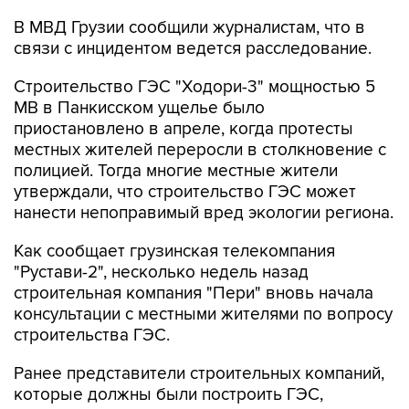
связи с инцидентом ведется расследование.
Строительство ГЭС "Ходори-3" мощностью 5
МВ в Панкисском ущелье было
приостановлено в апреле, когда протесты
местных жителей переросли в столкновение с
полицией. Тогда многие местные жители
утверждали, что строительство ГЭС может
нанести непоправимый вред экологии региона.
Как сообщает грузинская телекомпания
"Рустави-2", несколько недель назад
строительная компания "Пери" вновь начала
консультации с местными жителями по вопросу
строительства ГЭС.
Ранее представители строительных компаний,
которые должны были построить ГЭС,
говорили, что ежегодно ГЭС сможет
вырабатывать 27,5 млн кВт. ч.