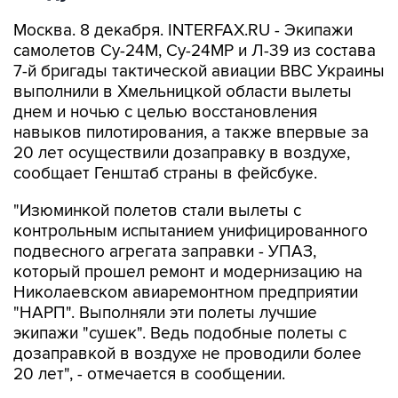
Москва. 8 декабря. INTERFAX.RU - Экипажи
самолетов Су-24М, Су-24МР и Л-39 из состава
7-й бригады тактической авиации ВВС Украины
выполнили в Хмельницкой области вылеты
днем и ночью с целью восстановления
навыков пилотирования, а также впервые за
20 лет осуществили дозаправку в воздухе,
сообщает Генштаб страны в фейсбуке.
"Изюминкой полетов стали вылеты с
контрольным испытанием унифицированного
подвесного агрегата заправки - УПАЗ,
который прошел ремонт и модернизацию на
Николаевском авиаремонтном предприятии
"НАРП". Выполняли эти полеты лучшие
экипажи "сушек". Ведь подобные полеты с
дозаправкой в воздухе не проводили более
20 лет", - отмечается в сообщении.