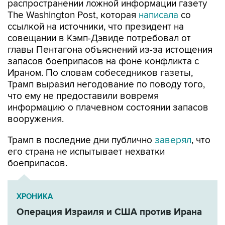
ссылкой на источники, что президент на
совещании в Кэмп-Дэвиде потребовал от
главы Пентагона объяснений из-за истощения
запасов боеприпасов на фоне конфликта с
Ираном. По словам собеседников газеты,
Трамп выразил негодование по поводу того,
что ему не предоставили вовремя
информацию о плачевном состоянии запасов
вооружения.
Трамп в последние дни публично
заверял
, что
его страна не испытывает нехватки
боеприпасов.
ХРОНИКА
Операция Израиля и США против Ирана
США
Дональд Трамп
Пентагон
боеприпасы