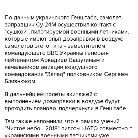
По данным украинского Генштаба, самолет-
заправщик Су-24М осуществил контакт с
"сушкой", пилотируемой военными летчиками,
которые имеют опыт дозаправки в воздухе
самолетов этого типа - заместителем
командующего ВВС Украины генерал-
лейтенантом Аркадием Вашутиным и
начальником авиации воздушного
командования "Запад" полковником Сергеем
Близнюком.
В дальнейшем полеты экипажей с
выполнением дозаправки в воздухе будут
проходить планово, подчеркнули в Генштабе.
Там также напомнили, что в рамках учений
"Чистое небо - 2018" пилоты НАТО совместно с
украинскими военными летчиками уже
отрабатывали дозаправку в воздухе на
самолетах F-15C в украинском небе. Кроме