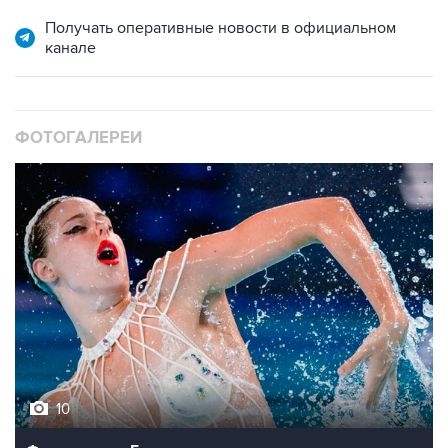
канале
ФОТОГАЛЕРЕИ
10
Фотохроника 5 августа