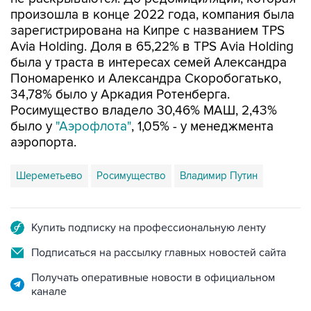
зарегистрирована на Кипре с названием TPS
Avia Holding. Доля в 65,22% в TPS Avia Holding
была у траста в интересах семей Александра
Пономаренко и Александра Скоробогатько,
34,78% было у Аркадия Ротенберга.
Росимущество владело 30,46% МАШ, 2,43%
было у
"Аэрофлота"
, 1,05% - у менеджмента
аэропорта.
Шереметьево
Росимущество
Владимир Путин
Купить подписку на профессиональную ленту
Подписаться на рассылку главных новостей сайта
Получать оперативные новости в официальном
канале