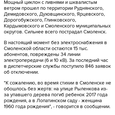
Демидовского, Духовщинского, Ярцевского,
Дорогобужского, Глинковского,
Кардымовского и Смоленского муниципальных
округов. Сильнее всего пострадал Смоленск.
В настоящий момент без электроснабжения в
Смоленской области остаются 15 тыс.
абонентов, повреждены 34 линии
электропередачи (6 и 10 кВ). За последний час
в диспетчерские службы поступило 846 заявок
об отключении.
"К сожалению, во время стихии в Смоленске не
обошлось без жертв: на улице Рыленкова из-
за упавшего дерева погиб ребенок 2017 года
рождения, а в Лопатинском саду - женщина
1960 года рождения", - говорится в сообщении.
К ликвидации последствий непогоды
привлечены 42 аварийные бригады в составе