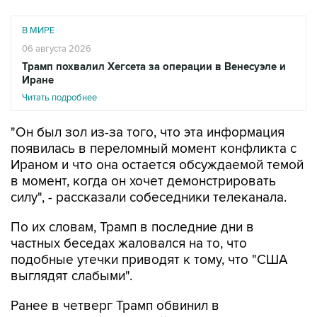
В МИРЕ
06 августа 2026
Трамп похвалил Хегсета за операции в Венесуэле и
Иране
Читать подробнее
"Он был зол из-за того, что эта информация
появилась в переломный момент конфликта с
Ираном и что она остается обсуждаемой темой
в момент, когда он хочет демонстрировать
силу", - рассказали собеседники телеканала.
По их словам, Трамп в последние дни в
частных беседах жаловался на то, что
подобные утечки приводят к тому, что "США
выглядят слабыми".
Ранее в четверг Трамп обвинил в
распространении ложной информации газету
The Washington Post, которая
написала
со