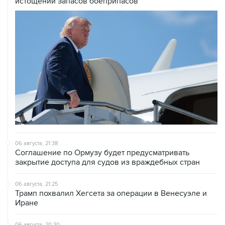
06 августа, 21:38
Соглашение по Ормузу будет предусматривать
закрытие доступа для судов из враждебных стран
06 августа, 21:25
Трамп похвалил Хегсета за операции в Венесуэле и
Иране
06 августа, 20:30
Что произошло за день: четверг, 6 августа