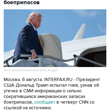
Фото: Anna Moneymaker/Getty Images
Москва. 6 августа. INTERFAX.RU - Президент
США Дональд Трамп испытал гнев, узнав об
утечке в СМИ информации о сильно
сократившихся американских запасах
боеприпасов,
сообщает
в четверг CNN со
ссылкой на источники.