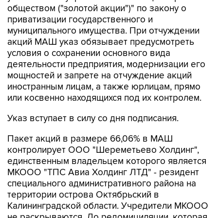
муниципального имущества. При отчуждении
акций МАШ указ обязывает предусмотреть
условия о сохранении основного вида
деятельности предприятия, модернизации его
мощностей и запрете на отчуждение акций
иностранным лицам, а также юрлицам, прямо
или косвенно находящихся под их контролем.
Указ вступает в силу со дня подписания.
Пакет акций в размере 66,06% в МАШ
контролирует ООО "Шереметьево Холдинг",
единственным владельцем которого является
МКООО "ТПС Авиа Холдинг ЛТД" - резидент
специального административного района на
территории острова Октябрьский в
Калининградской области. Учредители МКООО
не раскрываются. До редомициляции, которая
произошла в конце 2022 года, компания была