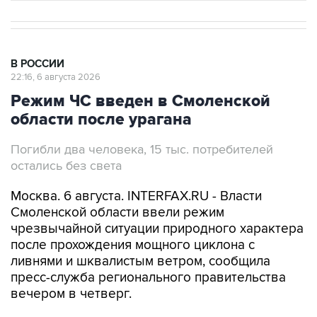
В РОССИИ
22:16, 6 августа 2026
Режим ЧС введен в Смоленской
области после урагана
Погибли два человека, 15 тыс. потребителей
остались без света
Москва. 6 августа. INTERFAX.RU - Власти
Смоленской области ввели режим
чрезвычайной ситуации природного характера
после прохождения мощного циклона с
ливнями и шквалистым ветром, сообщила
пресс-служба регионального правительства
вечером в четверг.
Мощный циклон с ливнями и шквалистым
ветром прошел по территории Руднянского,