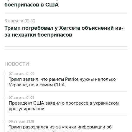
6 августа 03:39
Трамп потребовал у Хегсета объяснений из-
за нехватки боеприпасов
НОВОСТИ
07 августа, 01:09
Трамп заявил, что ракеты Patriot нужны не только
Украине, но и самим США
07 августа, 01:03
Президент США заявил о прогрессе в украинском
урегулировании
06 августа, 23:18
Трамп разозлился из-за утечки информации об
истощении запасов боеприпасов