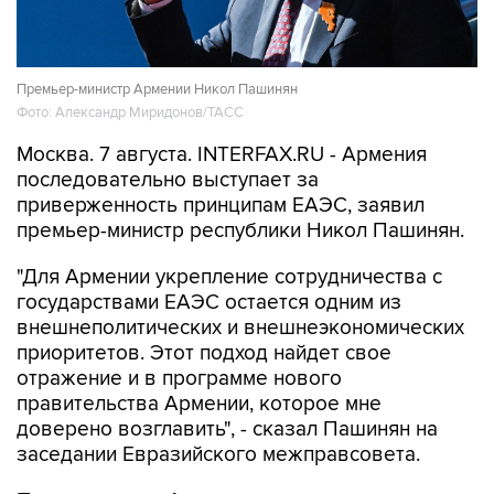
Премьер-министр Армении Никол Пашинян
Фото: Александр Миридонов/ТАСС
Москва. 7 августа. INTERFAX.RU - Армения
последовательно выступает за
приверженность принципам ЕАЭС, заявил
премьер-министр республики Никол Пашинян.
"Для Армении укрепление сотрудничества с
государствами ЕАЭС остается одним из
внешнеполитических и внешнеэкономических
приоритетов. Этот подход найдет свое
отражение и в программе нового
правительства Армении, которое мне
доверено возглавить", - сказал Пашинян на
заседании Евразийского межправсовета.