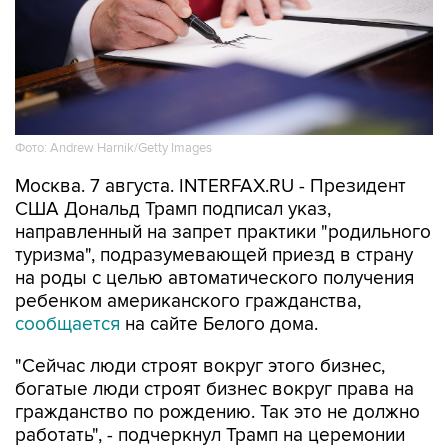
Фото: Andrew Harnik/Getty Images
Москва. 7 августа. INTERFAX.RU - Президент
США Дональд Трамп подписал указ,
направленный на запрет практики "родильного
туризма", подразумевающей приезд в страну
на роды с целью автоматического получения
ребенком американского гражданства,
сообщается
на сайте Белого дома.
"Сейчас люди строят вокруг этого бизнес,
богатые люди строят бизнес вокруг права на
гражданство по рождению. Так это не должно
работать", - подчеркнул Трамп на церемонии