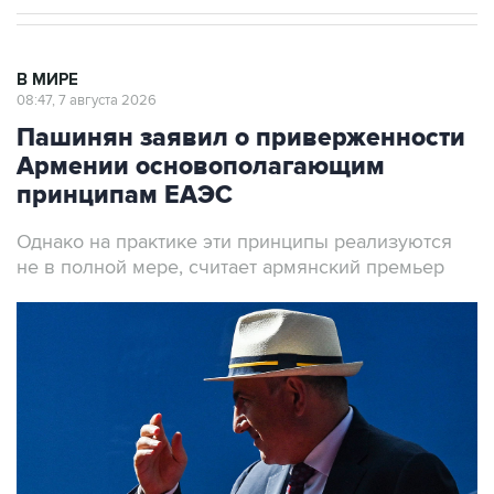
В МИРЕ
08:47, 7 августа 2026
Пашинян заявил о приверженности
Армении основополагающим
принципам ЕАЭС
Однако на практике эти принципы реализуются
не в полной мере, считает армянский премьер