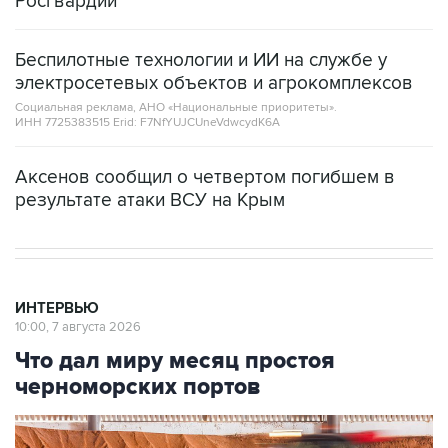
Росгвардии
Беспилотные технологии и ИИ на службе у
электросетевых объектов и агрокомплексов
Социальная реклама, АНО «Национальные приоритеты».
ИНН 7725383515 Erid: F7NfYUJCUneVdwcydK6A
Аксенов сообщил о четвертом погибшем в
результате атаки ВСУ на Крым
ИНТЕРВЬЮ
10:00, 7 августа 2026
Что дал миру месяц простоя
черноморских портов