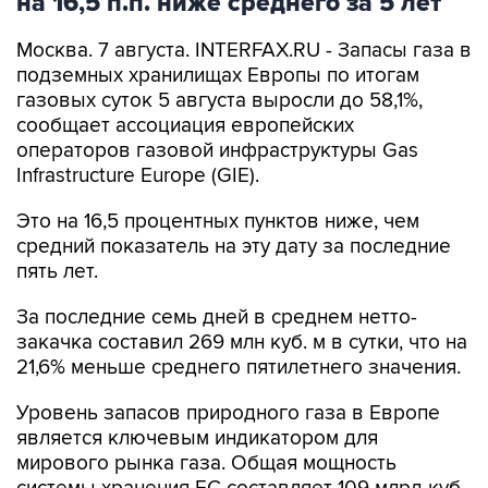
на 16,5 п.п. ниже среднего за 5 лет
Москва. 7 августа. INTERFAX.RU - Запасы газа в
подземных хранилищах Европы по итогам
газовых суток 5 августа выросли до 58,1%,
сообщает ассоциация европейских
операторов газовой инфраструктуры Gas
Infrastructure Europe (GIE).
Это на 16,5 процентных пунктов ниже, чем
средний показатель на эту дату за последние
пять лет.
За последние семь дней в среднем нетто-
закачка составил 269 млн куб. м в сутки, что на
21,6% меньше среднего пятилетнего значения.
Уровень запасов природного газа в Европе
является ключевым индикатором для
мирового рынка газа. Общая мощность