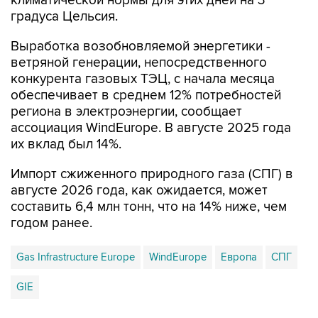
климатической нормы для этих дней на 3
градуса Цельсия.
Выработка возобновляемой энергетики -
ветряной генерации, непосредственного
конкурента газовых ТЭЦ, с начала месяца
обеспечивает в среднем 12% потребностей
региона в электроэнергии, сообщает
ассоциация WindEurope. В августе 2025 года
их вклад был 14%.
Импорт сжиженного природного газа (СПГ) в
августе 2026 года, как ожидается, может
составить 6,4 млн тонн, что на 14% ниже, чем
годом ранее.
Gas Infrastructure Europe
WindEurope
Европа
СПГ
GIE