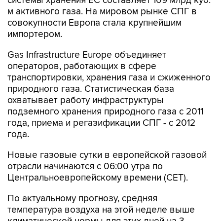
системы хранения ЕС составляет 109 млрд куб.
м активного газа. На мировом рынке СПГ в
совокупности Европа стала крупнейшим
импортером.
Gas Infrastructure Europe объединяет
операторов, работающих в сфере
транспортировки, хранения газа и сжиженного
природного газа. Статистическая база
охватывает работу инфраструктуры
подземного хранения природного газа с 2011
года, приема и регазификации СПГ - с 2012
года.
Новые газовые сутки в европейской газовой
отрасли начинаются c 06:00 утра по
Центральноевропейскому времени (CET).
По актуальному прогнозу, средняя
температура воздуха на этой неделе выше