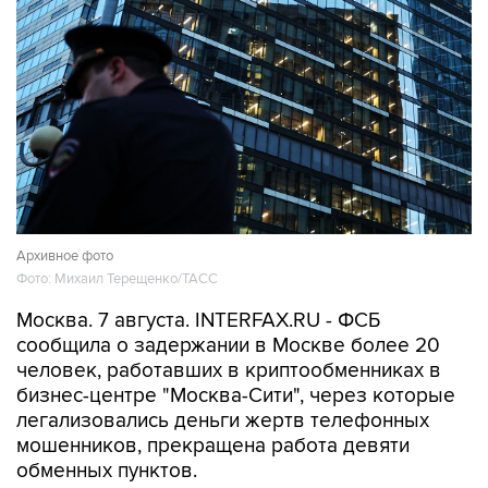
Архивное фото
Фото: Михаил Терещенко/ТАСС
Москва. 7 августа. INTERFAX.RU - ФСБ
сообщила о задержании в Москве более 20
человек, работавших в криптообменниках в
бизнес-центре "Москва-Сити", через которые
легализовались деньги жертв телефонных
мошенников, прекращена работа девяти
обменных пунктов.