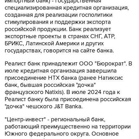
импортный банк) - государственная
специализированная кредитная организация,
созданная для реализации госполитики
стимулирования и поддержки экспорта
российской продукции. Банк реализует
экспортные проекты в странах СНГ, АТР,
БРИКС, Латинской Америки и других
государствах, говорится на сайте банка.
Реалист банк принадлежит ООО "Бюрократ". В
июле кредитная организация завершила
присоединение НТХ банка (ранее Натиксис
банк, бывшая российская "дочка"
французского Natixis). В июле 2024 года к
Реалист банку была присоединена российская
"дочка" чешского J&T Banka.
"Центр-инвест" - региональный банк,
работающий преимущественно на территории
Южного федерального округа. Основное