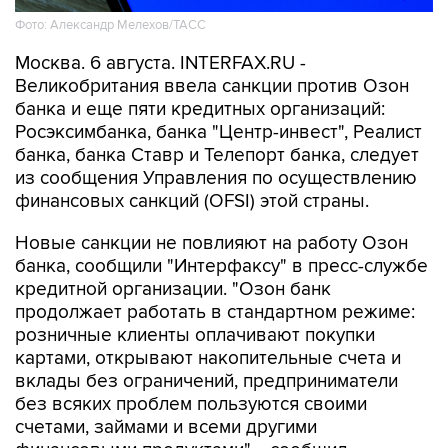
Фото: Александр Мелехов/ТАСС
Москва. 6 августа. INTERFAX.RU -
Великобритания ввела санкции против Озон
банка и еще пяти кредитных организаций:
Росэксимбанка, банка "Центр-инвест", Реалист
банка, банка Ставр и Телепорт банка, следует
из сообщения Управления по осуществлению
финансовых санкций (OFSI) этой страны.
Новые санкции не повлияют на работу Озон
банка, сообщили "Интерфаксу" в пресс-службе
кредитной организации. "Озон банк
продолжает работать в стандартном режиме:
розничные клиенты оплачивают покупки
картами, открывают накопительные счета и
вклады без ограничений, предприниматели
без всяких проблем пользуются своими
счетами, займами и всеми другими