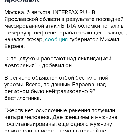
Москва. 6 августа. INTERFAX.RU - В
Ярославской области в результате последней
массированной атаки БПЛА обломки попали в
резервуар нефтеперерабатывающего завода,
начался пожар,
сообщил
губернатор Михаил
Евраев.
"Спецслужбы работают над ликвидацией
возгорания", - добавил он.
В регионе объявлен отбой беспилотной
угрозы. Всего, по данным Евраева, над
регионом было нейтрализовано 93
беспилотника.
"Жертв нет, осколочные ранения получили
четыре человека. Две женщины и мужчина
госпитализированы, еще одного мужчину
осмотрели на месте, помощь врачей не