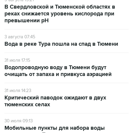
В Свердловской и Тюменской областях в
реках снижается уровень кислорода при
превышении рН
3 августа 07:45
Вода в реке Тура пошла на спад в Тюмени
31 июля 17:15
Водопроводную воду в Тюмени будут
очищать от запаха и привкуса аэрацией
31 июля 14:23
Критический паводок ожидают в двух
тюменских селах
30 июля 09:13
Мобильные пункты для набора воды