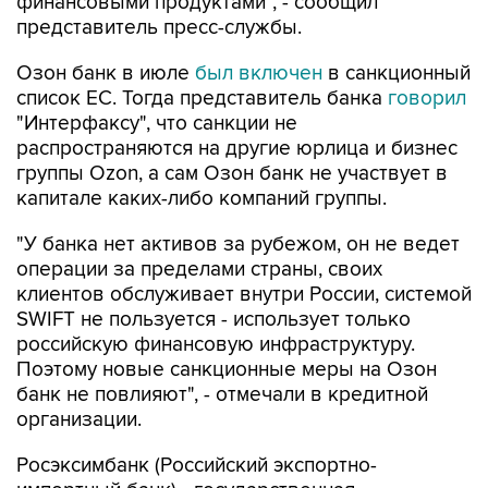
финансовыми продуктами", - сообщил
представитель пресс-службы.
Озон банк в июле
был включен
в санкционный
список ЕС. Тогда представитель банка
говорил
"Интерфаксу", что санкции не
распространяются на другие юрлица и бизнес
группы Ozon, а сам Озон банк не участвует в
капитале каких-либо компаний группы.
"У банка нет активов за рубежом, он не ведет
операции за пределами страны, своих
клиентов обслуживает внутри России, системой
SWIFT не пользуется - использует только
российскую финансовую инфраструктуру.
Поэтому новые санкционные меры на Озон
банк не повлияют", - отмечали в кредитной
организации.
Росэксимбанк (Российский экспортно-