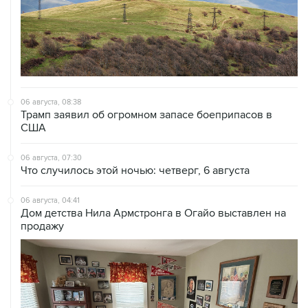
06 августа, 08:38
Трамп заявил об огромном запасе боеприпасов в
США
06 августа, 07:30
Что случилось этой ночью: четверг, 6 августа
06 августа, 04:41
Дом детства Нила Армстронга в Огайо выставлен на
продажу