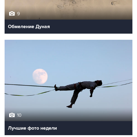
9
Обмеление Дуная
10
Лучшие фото недели