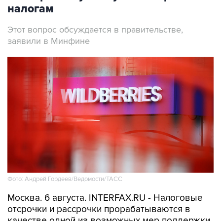
налогам
Этот вопрос обсуждается в правительстве,
заявили в Минфине
Фото: Андрей Гордеев/Ведомости/ТАСС
Москва. 6 августа. INTERFAX.RU - Налоговые
отсрочки и рассрочки прорабатываются в
качестве одной из возможных мер поддержки