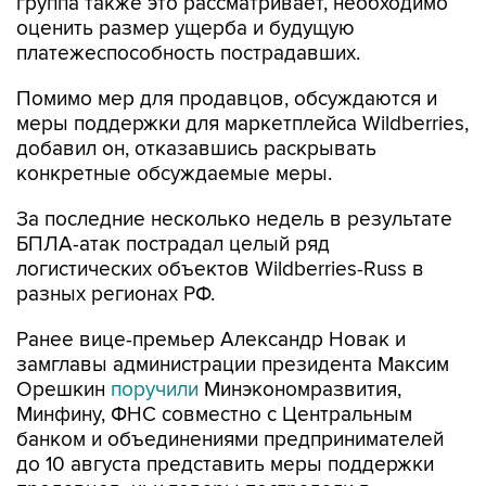
группа также это рассматривает, необходимо
оценить размер ущерба и будущую
платежеспособность пострадавших.
Помимо мер для продавцов, обсуждаются и
меры поддержки для маркетплейса Wildberries,
добавил он, отказавшись раскрывать
конкретные обсуждаемые меры.
За последние несколько недель в результате
БПЛА-атак пострадал целый ряд
логистических объектов Wildberries-Russ в
разных регионах РФ.
Ранее вице-премьер Александр Новак и
замглавы администрации президента Максим
Орешкин
поручили
Минэкономразвития,
Минфину, ФНС совместно с Центральным
банком и объединениями предпринимателей
до 10 августа представить меры поддержки