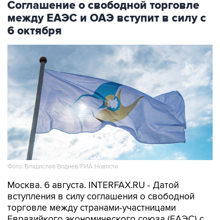
Соглашение о свободной торговле
между ЕАЭС и ОАЭ вступит в силу с
6 октября
Фото: Владислав Воднев/РИА Новости
Москва. 6 августа. INTERFAX.RU - Датой
вступления в силу соглашения о свободной
торговле между странами-участницами
Евразийкого экономического союза (ЕАЭС) с