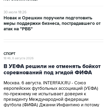
30 июля 18:26
Новак и Орешкин поручили подготовить
меры поддержки бизнеса, пострадавшего от
атак на "РВБ"
СПОРТ
18:46, 6 августа 2026
В УЕФА решили не отменять бойкот
соревнований под эгидой ФИФА
Москва. 6 августа. INTERFAX.RU - Союз
европейских футбольных ассоциаций (УЕФА)
по-прежнему не испытывает доверия к
президенту Международной федерации
футбола (ФИФА) Джанни Инфантино и потому