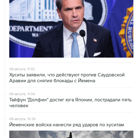
08 августа, 11:53
Хуситы заявили, что действуют против Саудовской
Аравии для снятия блокады с Йемена
08 августа, 11:04
Тайфун "Долфин" достиг юга Японии, пострадали пять
человек
08 августа, 10:30
Йеменские войска нанесли ряд ударов по хуситам