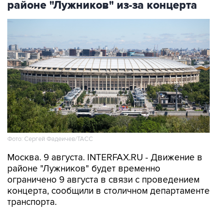
Фото: Сергей Фадеичев/ТАСС
Москва. 9 августа. INTERFAX.RU - Движение в
районе "Лужников" будет временно
ограничено 9 августа в связи с проведением
концерта, сообщили в столичном департаменте
транспорта.
В частности, движение будет закрыто с 08:00
до окончания мероприятия - на съезде с улицы