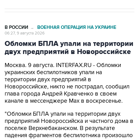
В РОССИИ
ВОЕННАЯ ОПЕРАЦИЯ НА УКРАИНЕ
→
06:27, 9 августа 2026
Обломки БПЛА упали на территории
двух предприятий в Новороссийске
Москва. 9 августа. INTERFAX.RU - Обломки
украинских беспилотников упали на
территории двух предприятий в
Новороссийске, никто не пострадал, сообщил
глава города Андрей Кравченко в своем
канале в мессенджере Max в воскресенье.
"Обломки БПЛА упали на территории двух
предприятий Новороссийска и частного дома в
поселке Верхнебаканском. В результате
падения фрагментов беспилотника произошло
возгорание хозяйственной постройки, которое
оперативно ликвидировали. Пострадавших