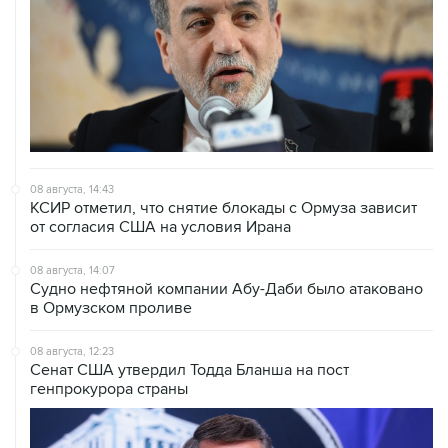
08 августа, 14:43
КСИР отметил, что снятие блокады с Ормуза зависит
от согласия США на условия Ирана
08 августа, 14:07
Судно нефтяной компании Абу-Даби было атаковано
в Ормузском проливе
08 августа, 12:23
Сенат США утвердил Тодда Бланша на пост
генпрокурора страны