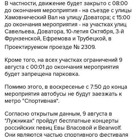
Хамовнический Вал на улицу Доватора; с 15:00
до окончания мероприятия - на участках улиц
Савельева, Доватора, 10-летия Октября, 3-й
Фрунзенской, Ефремова и Трубецкой, в
Проектируемом проезде № 2309.
Кроме того, на всех участках ограничений 9
августа с 00:01 до окончания мероприятия
будет запрещена парковка.
Помимо этого, в воскресенье с 7:50 до конца
мероприятия автобусы не будут заезжать к
метро "Спортивная".
Согласно открытым данным, 9 августа в
"Лужниках" пройдут бесплатные концерты
российских певиц Евы Власовой и Bearwolf.
Они являются частью спортивного фестиваля
и фестиваля спортивных единоборств.