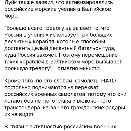
море.
"Больше всего тревогу вызывает то, что
Россия в учениях использует три больших
десантных корабля, которые способны
доставить целый десантный батальон туда,
куда Россия захочет. Поэтому перемещение
таких кораблей в Балтийском море вызывает
большую тревогу", - отметил министр.
Кроме того, по его словам, самолеты НАТО
постоянно поднимаются на перехват
российских военных самолетов, потому что они
летают без летного плана и включенного
транспондера, из-за чего гражданские радары
их не видят.
В связи с активностью российских военных,
сообщил Луйк, Эстония планирует закупить
морские радары, средства связи и даже мины.