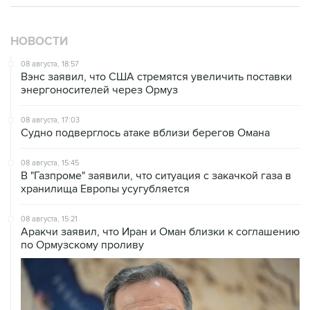
НОВОСТИ
08 августа, 18:57
Вэнс заявил, что США стремятся увеличить поставки
энергоносителей через Ормуз
08 августа, 17:03
Судно подверглось атаке вблизи берегов Омана
08 августа, 15:45
В "Газпроме" заявили, что ситуация с закачкой газа в
хранилища Европы усугубляется
08 августа, 15:21
Аракчи заявил, что Иран и Оман близки к соглашению
по Ормузскому проливу