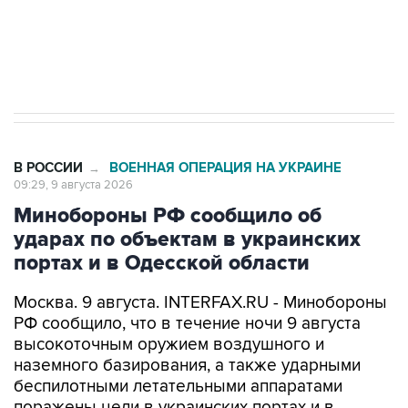
импорт, выпуск и обращение бензина Евро 2,
Евро 3, Евро 4
В РОССИИ
ВОЕННАЯ ОПЕРАЦИЯ НА УКРАИНЕ
→
09:29, 9 августа 2026
Минобороны РФ сообщило об
ударах по объектам в украинских
портах и в Одесской области
Москва. 9 августа. INTERFAX.RU - Минобороны
РФ сообщило, что в течение ночи 9 августа
высокоточным оружием воздушного и
наземного базирования, а также ударными
беспилотными летательными аппаратами
поражены цели в украинских портах и в
Одесской области.