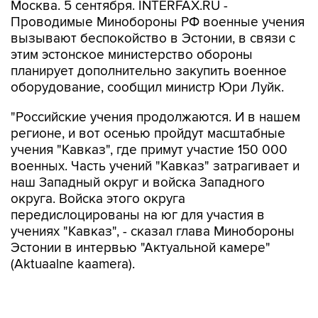
Москва. 5 сентября. INTERFAX.RU -
Проводимые Минобороны РФ военные учения
вызывают беспокойство в Эстонии, в связи с
этим эстонское министерство обороны
планирует дополнительно закупить военное
оборудование, сообщил министр Юри Луйк.
"Российские учения продолжаются. И в нашем
регионе, и вот осенью пройдут масштабные
учения "Кавказ", где примут участие 150 000
военных. Часть учений "Кавказ" затрагивает и
наш Западный округ и войска Западного
округа. Войска этого округа
передислоцированы на юг для участия в
учениях "Кавказ", - сказал глава Минобороны
Эстонии в интервью "Актуальной камере"
(Aktuaalne kaamera).
Луйк также заявил, что активизировались
российские морские учения в Балтийском