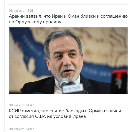
08 августа, 15:21
Аракчи заявил, что Иран и Оман близки к соглашению
по Ормузскому проливу
08 августа, 14:43
КСИР отметил, что снятие блокады с Ормуза зависит
от согласия США на условия Ирана
08 августа, 14:07