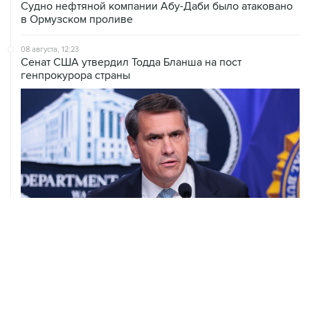
Судно нефтяной компании Абу-Даби было атаковано
в Ормузском проливе
08 августа, 12:23
Сенат США утвердил Тодда Бланша на пост
генпрокурора страны
08 августа, 11:53
Хуситы заявили, что действуют против Саудовской
Аравии для снятия блокады с Йемена