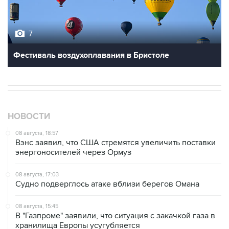
7
Фестиваль воздухоплавания в Бристоле
НОВОСТИ
08 августа, 18:57
Вэнс заявил, что США стремятся увеличить поставки
энергоносителей через Ормуз
08 августа, 17:03
Судно подверглось атаке вблизи берегов Омана
08 августа, 15:45
В "Газпроме" заявили, что ситуация с закачкой газа в
хранилища Европы усугубляется