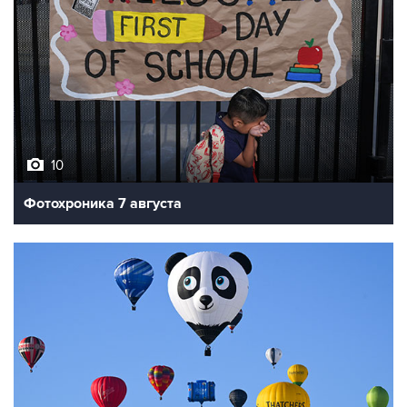
10
Фотохроника 7 августа