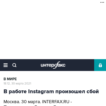
В МИРЕ
18:12, 30 марта 2021
В работе Instagram произошел сбой
Москва. 30 марта. INTERFAX.RU -