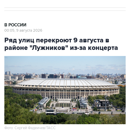
В РОССИИ
00:05, 9 августа 2026
Ряд улиц перекроют 9 августа в
районе "Лужников" из-за концерта
Фото: Сергей Фадеичев/ТАСС