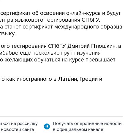
.
 сертификат об освоении онлайн-курса и будут
ентра языкового тестирования СПбГУ.
на станет сертификат международного образца
языку.
вого тестирования СПбГУ Дмитрий Птюшкин, в
мбабве еще несколько групп изучения
во желающих обучаться на курсе превышает
о как иностранного в Латвии, Греции и
ться на рассылку
Получать оперативные новости
 новостей сайта
в официальном канале