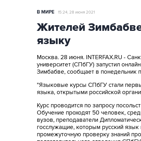
В МИРЕ
15:24, 28 июня 2021
Жителей Зимбабве
языку
Москва. 28 июня. INTERFAX.RU - Сан
университет (СПбГУ) запустил онлайн
Зимбабве, сообщает в понедельник п
"Языковые курсы СПбГУ стали первы
языка, открытыми российской организ
Курс проводится по запросу посольст
Обучение проходят 50 человек, сред
вузов, преподаватели Дипломатичес
госслужащие, которым русский язык 
промежуточную проверку знаний про