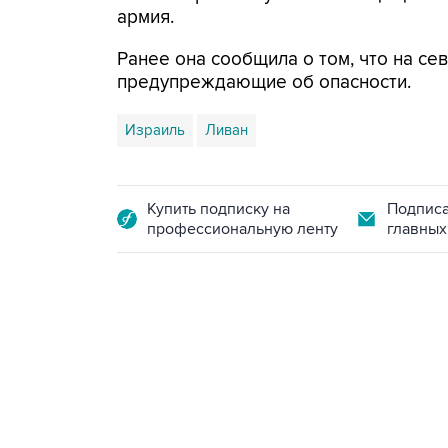
армия.
Ранее она сообщила о том, что на се
предупреждающие об опасности.
Израиль
Ливан
Купить подписку на
Подписа
профессиональную ленту
главных
18:40, 6 августа 2026