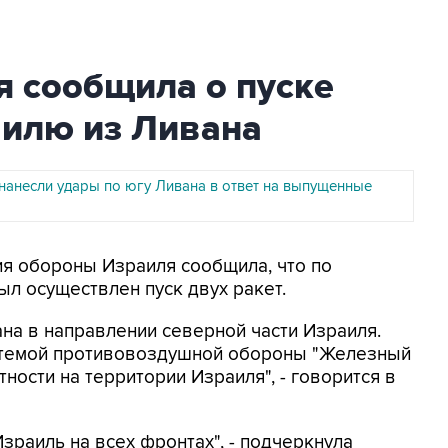
я сообщила о пуске
аилю из Ливана
нанесли удары по югу Ливана в ответ на выпущенные
ия обороны Израиля сообщила, что по
ыл осуществлен пуск двух ракет.
на в направлении северной части Израиля.
стемой противовоздушной обороны "Железный
тности на территории Израиля", - говорится в
раиль на всех фронтах", - подчеркнула