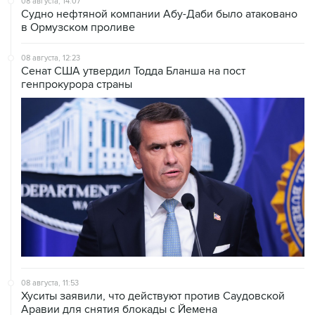
08 августа, 14:07
Судно нефтяной компании Абу-Даби было атаковано
в Ормузском проливе
08 августа, 12:23
Сенат США утвердил Тодда Бланша на пост
генпрокурора страны
08 августа, 11:53
Хуситы заявили, что действуют против Саудовской
Аравии для снятия блокады с Йемена