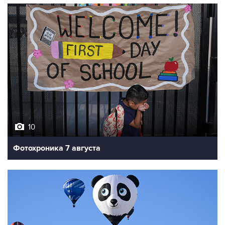
10
Фотохроника 7 августа