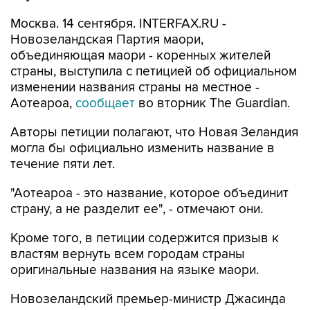
Москва. 14 сентября. INTERFAX.RU -
Новозеландская Партия маори,
объединяющая маори - коренных жителей
страны, выступила с петицией об официальном
изменении названия страны на местное -
Аотеароа,
сообщает
во вторник The Guardian.
Авторы петиции полагают, что Новая Зеландия
могла бы официально изменить название в
течение пяти лет.
"Аотеароа - это название, которое объединит
страну, а не разделит ее", - отмечают они.
Кроме того, в петиции содержится призыв к
властям вернуть всем городам страны
оригинальные названия на языке маори.
Новозеландский премьер-министр Джасинда