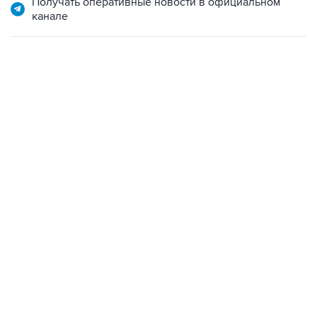
Получать оперативные новости в официальном
канале
12:56, 9 августа 2026