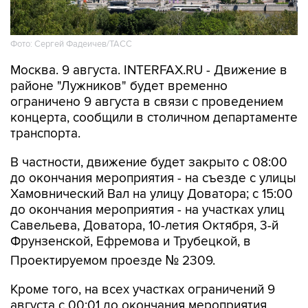
Фото: Сергей Фадеичев/ТАСС
Москва. 9 августа. INTERFAX.RU - Движение в
районе "Лужников" будет временно
ограничено 9 августа в связи с проведением
концерта, сообщили в столичном департаменте
транспорта.
В частности, движение будет закрыто с 08:00
до окончания мероприятия - на съезде с улицы
Хамовнический Вал на улицу Доватора; с 15:00
до окончания мероприятия - на участках улиц
Савельева, Доватора, 10-летия Октября, 3-й
Фрунзенской, Ефремова и Трубецкой, в
Проектируемом проезде № 2309.
Кроме того, на всех участках ограничений 9
августа с 00:01 до окончания мероприятия