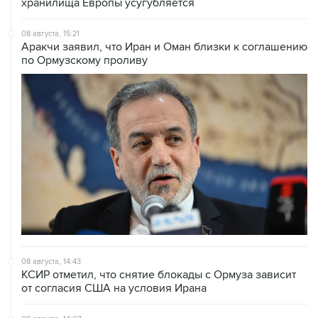
хранилища Европы усугубляется
08 августа, 15:21
Аракчи заявил, что Иран и Оман близки к соглашению
по Ормузскому проливу
08 августа, 14:43
КСИР отметил, что снятие блокады с Ормуза зависит
от согласия США на условия Ирана