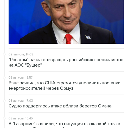
09 августа, 14:08
"Росатом" начал возвращать российских специалистов
на АЭС "Бушер"
08 августа, 18:57
Вэнс заявил, что США стремятся увеличить поставки
энергоносителей через Ормуз
08 августа, 17:03
Судно подверглось атаке вблизи берегов Омана
08 августа, 15:45
В "Газпроме" заявили, что ситуация с закачкой газа в