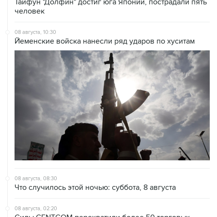
Тайфун "Долфин" достиг юга Японии, пострадали пять
человек
08 августа, 10:30
Йеменские войска нанесли ряд ударов по хуситам
08 августа, 08:30
Что случилось этой ночью: суббота, 8 августа
08 августа, 02:20