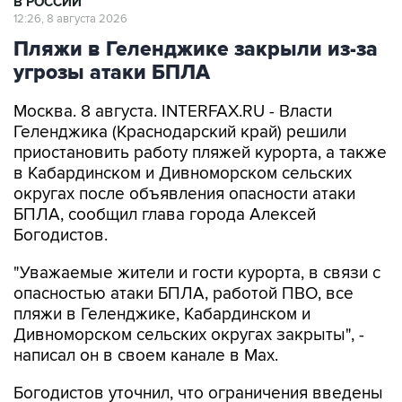
В РОССИИ
12:26, 8 августа 2026
Пляжи в Геленджике закрыли из-за
угрозы атаки БПЛА
Москва. 8 августа. INTERFAX.RU - Власти
Геленджика (Краснодарский край) решили
приостановить работу пляжей курорта, а также
в Кабардинском и Дивноморском сельских
округах после объявления опасности атаки
БПЛА, сообщил глава города Алексей
Богодистов.
"Уважаемые жители и гости курорта, в связи с
опасностью атаки БПЛА, работой ПВО, все
пляжи в Геленджике, Кабардинском и
Дивноморском сельских округах закрыты", -
написал он в своем канале в Max.
Богодистов уточнил, что ограничения введены