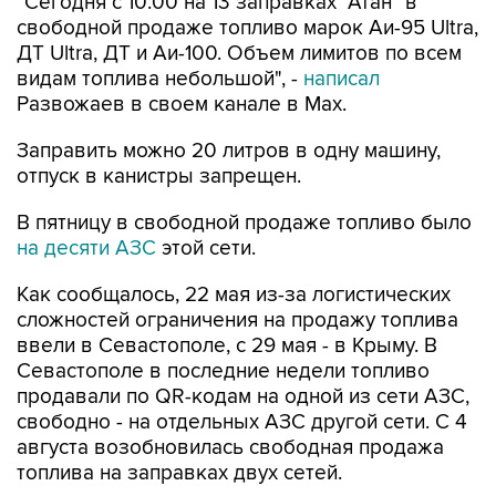
"Сегодня с 10:00 на 13 заправках "Атан" в
свободной продаже топливо марок Аи-95 Ultra,
ДТ Ultra, ДТ и Аи-100. Объем лимитов по всем
видам топлива небольшой", -
написал
Развожаев в своем канале в Max.
Заправить можно 20 литров в одну машину,
отпуск в канистры запрещен.
В пятницу в свободной продаже топливо было
на десяти АЗС
этой сети.
Как сообщалось, 22 мая из-за логистических
сложностей ограничения на продажу топлива
ввели в Севастополе, с 29 мая - в Крыму. В
Севастополе в последние недели топливо
продавали по QR-кодам на одной из сети АЗС,
свободно - на отдельных АЗС другой сети. С 4
августа возобновилась свободная продажа
топлива на заправках двух сетей.