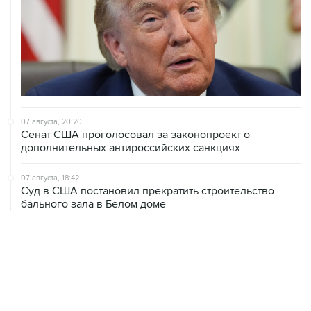
07 августа, 20:20
Сенат США проголосовал за законопроект о
дополнительных антироссийских санкциях
07 августа, 18:42
Суд в США постановил прекратить строительство
бального зала в Белом доме
07 августа, 18:16
Инфляция в Мексике в июле обновила минимум
более чем за шесть лет