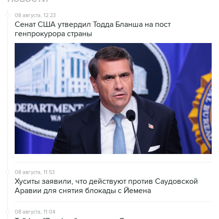
08 августа, 12:23
Сенат США утвердил Тодда Бланша на пост
генпрокурора страны
08 августа, 11:53
Хуситы заявили, что действуют против Саудовской
Аравии для снятия блокады с Йемена
08 августа, 11:04