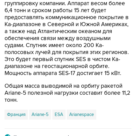
группировку компании. Аппарат весом более
6,4 тонн и сроком работы 15 лет будет
предоставлять коммуникационное покрытие в
Ka-диапазоне в Северной и Южной Америках,
а также над Атлантическим океаном для
обеспечения связи между воздушными
судами. Спутник имеет около 200 Ka-
полосовых лучей для покрытия этих регионов.
Это будет первый спутник SES в чистом Ka-
диапазоне на геостационарной орбите.
Мощность аппарата SES-17 достигает 15 кВт.
Общая масса выводимой на орбиту ракетой
Ariane-5 полезной нагрузки составит более 11,2
тонн.
Франция
Ariane-5
ESA
Arianespace