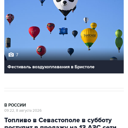
7
Фестиваль воздухоплавания в Бристоле
В РОССИИ
09:22, 8 августа 2026
Топливо в Севастополе в субботу
поступит в продажу на 13 АЗС сети