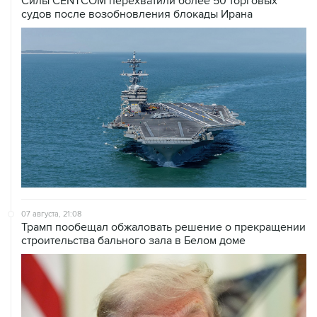
Силы CENTCOM перехватили более 50 торговых
судов после возобновления блокады Ирана
07 августа, 21:08
Трамп пообещал обжаловать решение о прекращении
строительства бального зала в Белом доме