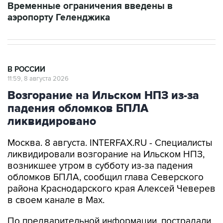
Временные ограничения введены в
аэропорту Геленджика
В РОССИИ
11:59, 8 августа 2026
Возгорание на Ильском НПЗ из-за
падения обломков БПЛА
ликвидировано
Москва. 8 августа. INTERFAX.RU - Специалисты
ликвидировали возгорание на Ильском НПЗ,
возникшее утром в субботу из-за падения
обломков БПЛА, сообщил глава Северского
района Краснодарского края Алексей Чеверев
в своем канале в Max.
По предварительной информации, пострадали