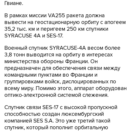
Гвиане.
В рамках миссии VA255 ракета должна
вывести на геостационарную орбиту с апогеем
35,2 тыс. км и перигеем 250 км спутники
SYRACUSE 4A и SES-17.
Военный спутник SYRACUSE-4A весом более
3,8 тонн выводится на орбиту в интересах
министерства обороны Франции. Он
предназначен для обеспечения связи между
командными пунктами во Франции и
группировками войск, дислоцированных по
всему миру. Помимо этого, аппарат оборудован
оптико-электронной системой слежения.
Спутник связи SES-17 с высокой пропускной
способностью создан люксембургский
компанией SES S.A. Это уже третий такой
спутник, который пополнит орбитальную