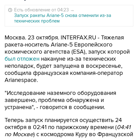
Есть обновление от 04:23
→
Запуск ракеты Ariane-5 снова отменили из-за
технических проблем
Москва. 23 октября. INTERFAX.RU - Тяжелая
ракета-носитель Ariane-5 Европейского
космического агентства (ESA), запуск которой
был отложен
накануне из-за технических
неполадок, будет запущена в воскресенье,
сообщила французская компания-оператор
Arianespace.
"Исследование наземного оборудования
завершено, проблема обнаружена и
устранена", - говорится в сообщении.
Теперь запуск планируется осуществить 24
октября в 02:41 по парижскому времени (
04:41
по Москве
) с космодрома Куру во Французской