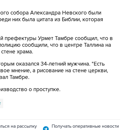
ского собора Александра Невского были
еди них была цитата из Библии, которая
й префектуры Урмет Тамбре сообщил, что в
полицию сообщили, что в центре Таллина на
 стене храма.
орым оказался 34-летний мужчина. "Есть
вое мнение, а рисование на стене церкви,
азал Тамбре.
изводство о проступке.
т
ться на рассылку
Получать оперативные новости