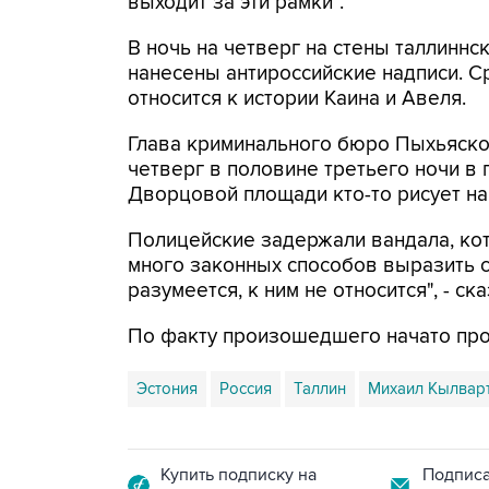
выходит за эти рамки".
В ночь на четверг на стены таллинн
нанесены антироссийские надписи. Ср
относится к истории Каина и Авеля.
Глава криминального бюро Пыхьяско
четверг в половине третьего ночи в 
Дворцовой площади кто-то рисует на
Полицейские задержали вандала, кот
много законных способов выразить с
разумеется, к ним не относится", - ск
По факту произошедшего начато про
Эстония
Россия
Таллин
Михаил Кылвар
Купить подписку на
Подписа