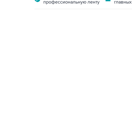
профессиональную ленту
главных
15:54, 6 августа 2026