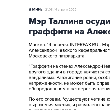
В МИРЕ
21:08, 14 апреля 2022
Мэр Таллина осуди
граффити на Алек
Москва. 14 апреля. INTERFAX.RU - М
Александро-Невского кафедрального
Московского патриархата.
"Граффити на стенах Александро-Не
другого здания в городе являются 
вандализма. Разжигание розни, особ
напряженности, не может быть оправд
обнародованном в четверг заявлени
По его словам, "существуют четкие 
выражения мнения, и размалевывание