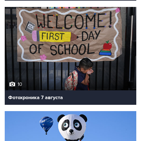
10
Фотохроника 7 августа