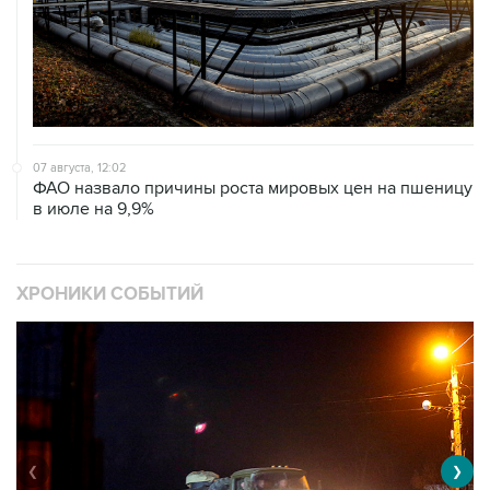
07 августа, 12:02
ФАО назвало причины роста мировых цен на пшеницу
в июле на 9,9%
ХРОНИКИ СОБЫТИЙ
❮
❯