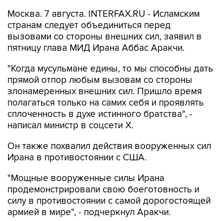
Москва. 7 августа. INTERFAX.RU - Исламским
странам следует объединиться перед
вызовами со стороны внешних сил, заявил в
пятницу глава МИД Ирана Аббас Аракчи.
"Когда мусульмане едины, то мы способны дать
прямой отпор любым вызовам со стороны
злонамеренных внешних сил. Пришло время
полагаться только на самих себя и проявлять
сплоченность в духе истинного братства", -
написал министр в соцсети Х.
Он также похвалил действия вооруженных сил
Ирана в противостоянии с США.
"Мощные вооруженные силы Ирана
продемонстрировали свою боеготовность и
силу в противостоянии с самой дорогостоящей
армией в мире", - подчеркнул Аракчи.