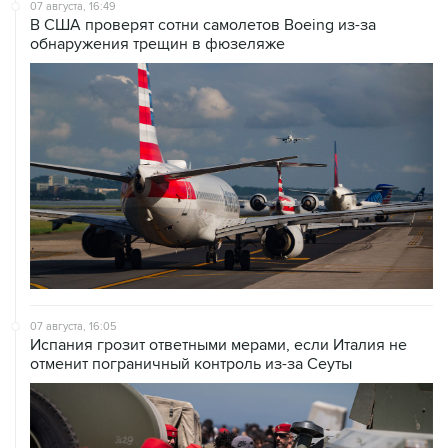
07 августа, 16:49
В США проверят сотни самолетов Boeing из-за
обнаружения трещин в фюзеляже
07 августа, 16:05
Испания грозит ответными мерами, если Италия не
отменит пограничный контроль из-за Сеуты