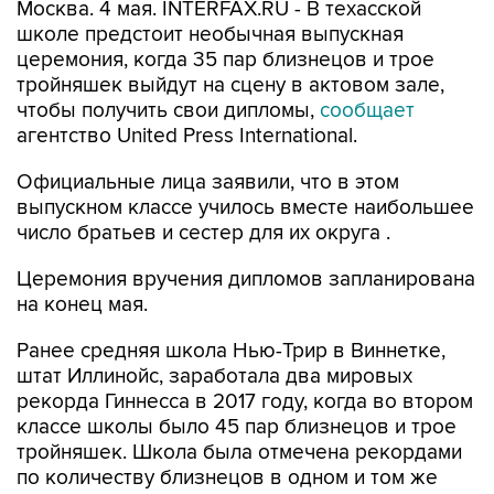
Москва. 4 мая. INTERFAX.RU - В техасской
школе предстоит необычная выпускная
церемония, когда 35 пар близнецов и трое
тройняшек выйдут на сцену в актовом зале,
чтобы получить свои дипломы,
сообщает
агентство United Press International.
Официальные лица заявили, что в этом
выпускном классе училось вместе наибольшее
число братьев и сестер для их округа .
Церемония вручения дипломов запланирована
на конец мая.
Ранее средняя школа Нью-Трир в Виннетке,
штат Иллинойс, заработала два мировых
рекорда Гиннесса в 2017 году, когда во втором
классе школы было 45 пар близнецов и трое
тройняшек. Школа была отмечена рекордами
по количеству близнецов в одном и том же