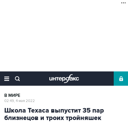
В МИРЕ
02:49, 4 мая 2022
Школа Техаса выпустит 35 пар
близнецов и троих тройняшек