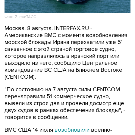
Фото: Zuma\ТАСС
Москва. 8 августа. INTERFAX.RU -
Американские ВМС с момента возобновления
морской блокады Ирана перехватили уже 51
связанное с этой страной торговое судно,
которое направлялось в иранский порт или
выходило из него, сообщило Центральное
командование ВС США на Ближнем Востоке
(CENTCOM).
"По состоянию на 7 августа силы CENTCOM
перенаправили 51 коммерческое судно,
вывели из строя два и провели досмотр еще
двух судов в рамках обеспечения блокады", -
говорится в сообщении.
ВМС США 14 июля
возобновили
военно-