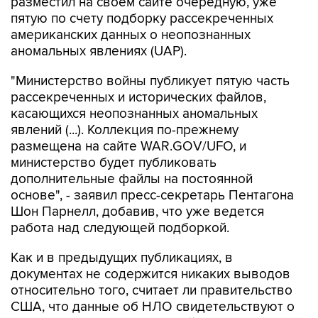
разместил на своем сайте очередную, уже
пятую по счету подборку рассекреченных
американских данных о неопознанных
аномальных явлениях (UAP).
"Министерство войны публикует пятую часть
рассекреченных и исторических файлов,
касающихся неопознанных аномальных
явлений (...). Коллекция по-прежнему
размещена на сайте WAR.GOV/UFO, и
министерство будет публиковать
дополнительные файлы на постоянной
основе", - заявил пресс-секретарь Пентагона
Шон Парнелл, добавив, что уже ведется
работа над следующей подборкой.
Как и в предыдущих публикациях, в
документах не содержится никаких выводов
относительно того, считает ли правительство
США, что данные об НЛО свидетельствуют о