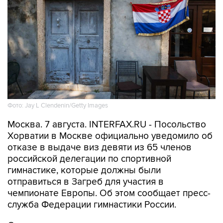
Фото: Jay L Clendenin/Getty Images
Москва. 7 августа. INTERFAX.RU - Посольство
Хорватии в Москве официально уведомило об
отказе в выдаче виз девяти из 65 членов
российской делегации по спортивной
гимнастике, которые должны были
отправиться в Загреб для участия в
чемпионате Европы. Об этом сообщает пресс-
служба Федерации гимнастики России.