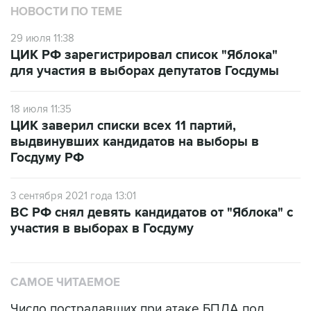
НОВОСТИ ПО ТЕМЕ
29 июля 11:38
ЦИК РФ зарегистрировал список "Яблока"
для участия в выборах депутатов Госдумы
18 июля 11:35
ЦИК заверил списки всех 11 партий,
выдвинувших кандидатов на выборы в
Госдуму РФ
3 сентября 2021 года 13:01
ВС РФ снял девять кандидатов от "Яблока" с
участия в выборах в Госдуму
САМОЕ ЧИТАЕМОЕ
Число пострадавших при атаке БПЛА под