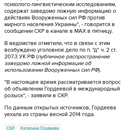
психолого-лингвистическим исследованиям,
содержат заведомо ложную информацию о
действиях Вооруженных сил РФ против
мирного населения Украины", - говорится в
сообщении СКР в канале в MAX в пятницу.
В ведомстве отметили, что в связи с этим
возбуждено уголовное дело по п. "д" ч. 2 ст.
207.3 УК РФ (
публичное распространение
заведомо ложной информации об
использовании Вооруженных сил РФ
).
"В настоящее время рассматривается вопрос
об объявлении Гордеевой в международный
розыск", - заявили в СКР.
По данным открытых источников, Гордеева
уехала из страны весной 2014 года.
СКР
Катерина Гордеева