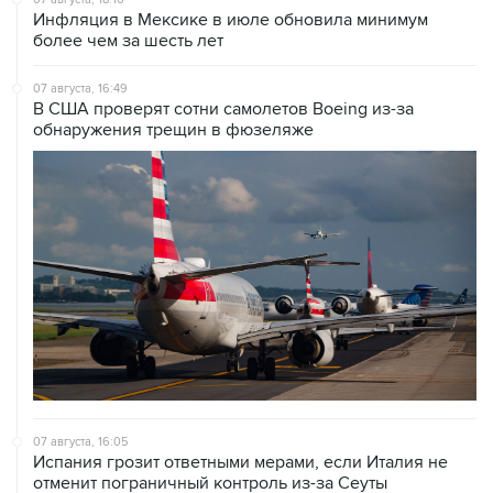
Инфляция в Мексике в июле обновила минимум
более чем за шесть лет
07 августа, 16:49
В США проверят сотни самолетов Boeing из-за
обнаружения трещин в фюзеляже
07 августа, 16:05
Испания грозит ответными мерами, если Италия не
отменит пограничный контроль из-за Сеуты