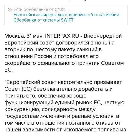
Есть обновление от 04:18
→
Европейские лидеры договорились об отключении
Сбербанка от системы SWIFT
Москва. 31 мая. INTERFAX.RU - Внеочередной
Европейский совет договорился в ночь на
вторник по шестому пакету санкций в
отношении России и потребовал его
скорейшего официального принятия Советом
ЕС.
"Европейский совет настоятельно призывает
Совет (ЕС) безотлагательно доработать и
принять его, обеспечив хорошо
функционирующий единый рынок ЕС, честную
конкуренцию, солидарность между
государствами-членами и равные условия, в
том числе в отношении поэтапного отказа от
нашей зависимости от ископаемого топлива из