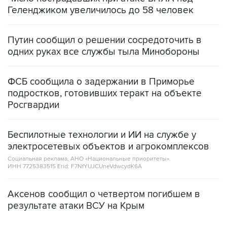
Геленджиком увеличилось до 58 человек
Путин сообщил о решении сосредоточить в
одних руках все службы тыла Минобороны
ФСБ сообщила о задержании в Приморье
подростков, готовивших теракт на объекте
Росгвардии
Беспилотные технологии и ИИ на службе у
электросетевых объектов и агрокомплексов
Социальная реклама, АНО «Национальные приоритеты».
ИНН 7725383515 Erid: F7NfYUJCUneVdwcydK6A
Аксенов сообщил о четвертом погибшем в
результате атаки ВСУ на Крым