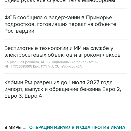
одних руках все службы тыла Минобороны
ФСБ сообщила о задержании в Приморье
подростков, готовивших теракт на объекте
Росгвардии
Беспилотные технологии и ИИ на службе у
электросетевых объектов и агрокомплексов
Социальная реклама, АНО «Национальные приоритеты».
ИНН 7725383515 Erid: F7NfYUJCUneVdwcydK6A
Кабмин РФ разрешил до 1 июля 2027 года
импорт, выпуск и обращение бензина Евро 2,
Евро 3, Евро 4
В МИРЕ
ОПЕРАЦИЯ ИЗРАИЛЯ И США ПРОТИВ ИРАНА
→