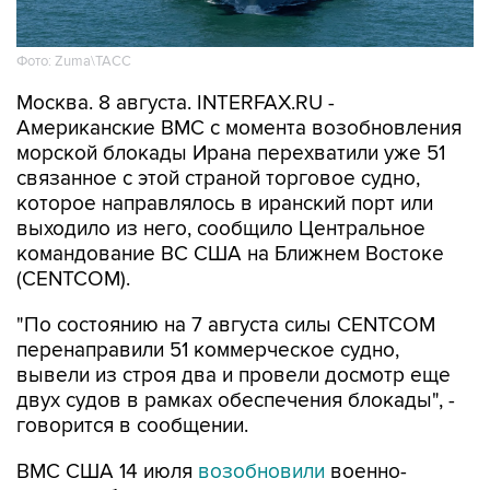
Фото: Zuma\ТАСС
Москва. 8 августа. INTERFAX.RU -
Американские ВМС с момента возобновления
морской блокады Ирана перехватили уже 51
связанное с этой страной торговое судно,
которое направлялось в иранский порт или
выходило из него, сообщило Центральное
командование ВС США на Ближнем Востоке
(CENTCOM).
"По состоянию на 7 августа силы CENTCOM
перенаправили 51 коммерческое судно,
вывели из строя два и провели досмотр еще
двух судов в рамках обеспечения блокады", -
говорится в сообщении.
ВМС США 14 июля
возобновили
военно-