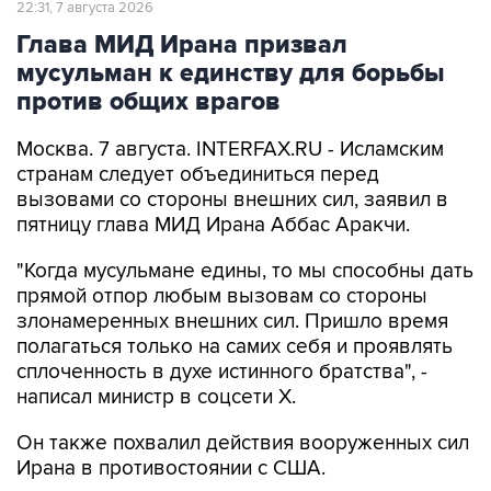
22:31, 7 августа 2026
Глава МИД Ирана призвал
мусульман к единству для борьбы
против общих врагов
Москва. 7 августа. INTERFAX.RU - Исламским
странам следует объединиться перед
вызовами со стороны внешних сил, заявил в
пятницу глава МИД Ирана Аббас Аракчи.
"Когда мусульмане едины, то мы способны дать
прямой отпор любым вызовам со стороны
злонамеренных внешних сил. Пришло время
полагаться только на самих себя и проявлять
сплоченность в духе истинного братства", -
написал министр в соцсети Х.
Он также похвалил действия вооруженных сил
Ирана в противостоянии с США.