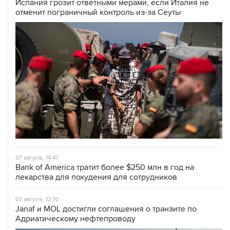
Испания грозит ответными мерами, если Италия не
отменит пограничный контроль из-за Сеуты
07 августа, 14:47
Bank of America тратит более $250 млн в год на
лекарства для похудения для сотрудников
07 августа, 12:30
Janaf и MOL достигли соглашения о транзите по
Адриатическому нефтепроводу