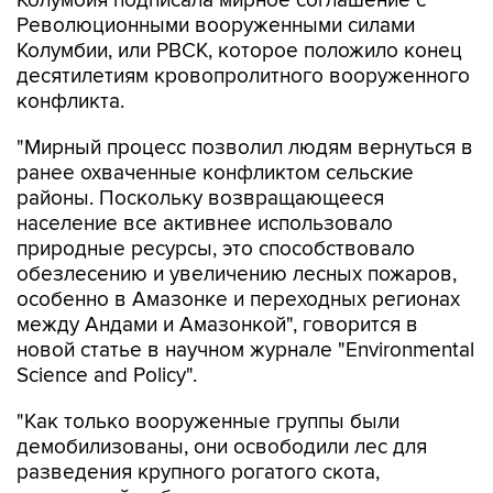
Колумбия подписала мирное соглашение с
Революционными вооруженными силами
Колумбии, или РВСК, которое положило конец
десятилетиям кровопролитного вооруженного
конфликта.
"Мирный процесс позволил людям вернуться в
ранее охваченные конфликтом сельские
районы. Поскольку возвращающееся
население все активнее использовало
природные ресурсы, это способствовало
обезлесению и увеличению лесных пожаров,
особенно в Амазонке и переходных регионах
между Андами и Амазонкой", говорится в
новой статье в научном журнале "Environmental
Science and Policy".
"Как только вооруженные группы были
демобилизованы, они освободили лес для
разведения крупного рогатого скота,