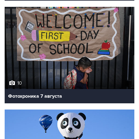
10
Фотохроника 7 августа