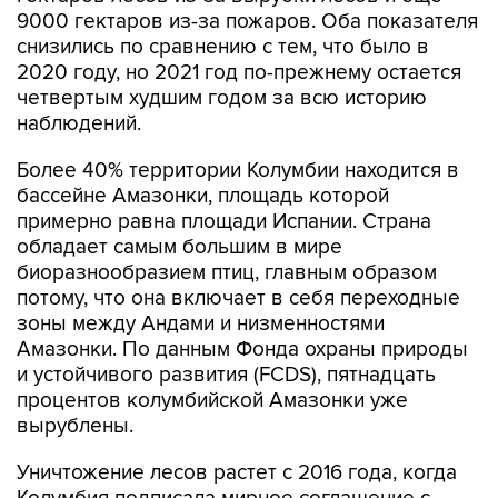
9000 гектаров из-за пожаров. Оба показателя
снизились по сравнению с тем, что было в
2020 году, но 2021 год по-прежнему остается
четвертым худшим годом за всю историю
наблюдений.
Более 40% территории Колумбии находится в
бассейне Амазонки, площадь которой
примерно равна площади Испании. Страна
обладает самым большим в мире
биоразнообразием птиц, главным образом
потому, что она включает в себя переходные
зоны между Андами и низменностями
Амазонки. По данным Фонда охраны природы
и устойчивого развития (FCDS), пятнадцать
процентов колумбийской Амазонки уже
вырублены.
Уничтожение лесов растет с 2016 года, когда