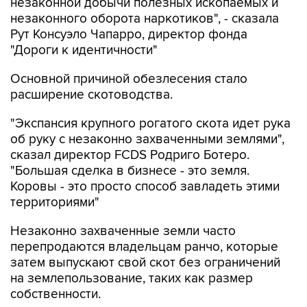
незаконной добычи полезных ископаемых и
незаконного оборота наркотиков", - сказала
Рут Консуэло Чапарро, директор фонда
"Дороги к идентичности"
Основной причиной обезлесения стало
расширение скотоводства.
"Экспансия крупного рогатого скота идет рука
об руку с незаконно захваченными землями",
сказал директор FCDS Родриго Ботеро.
"Большая сделка в бизнесе - это земля.
Коровы - это просто способ завладеть этими
территориями"
Незаконно захваченные земли часто
перепродаются владельцам ранчо, которые
затем выпускают свой скот без ограничений
на землепользование, таких как размер
собственности.