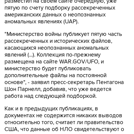
разместил на своем сайте очередную, уже
пятую по счету подборку рассекреченных
американских данных о неопознанных
аномальных явлениях (UAP).
"Министерство войны публикует пятую часть
рассекреченных и исторических файлов,
касающихся неопознанных аномальных
явлений (...). Коллекция по-прежнему
размещена на сайте WAR.GOV/UFO, и
министерство будет публиковать
дополнительные файлы на постоянной
основе", - заявил пресс-секретарь Пентагона
Шон Парнелл, добавив, что уже ведется
работа над следующей подборкой.
Как и в предыдущих публикациях, в
документах не содержится никаких выводов
относительно того, считает ли правительство
США, что данные об НЛО свидетельствуют о