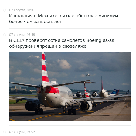
07 августа, 18:16
Инфляция в Мексике в июле обновила минимум
более чем за шесть лет
07 августа, 16:49
В США проверят сотни самолетов Boeing из-за
обнаружения трещин в фюзеляже
07 августа, 16:05