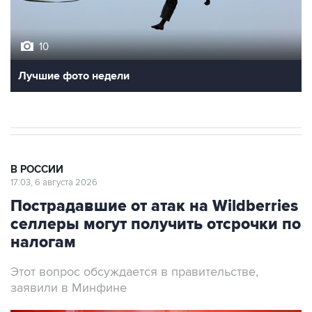
10
Лучшие фото недели
В РОССИИ
17:03, 6 августа 2026
Пострадавшие от атак на Wildberries
селлеры могут получить отсрочки по
налогам
Этот вопрос обсуждается в правительстве,
заявили в Минфине