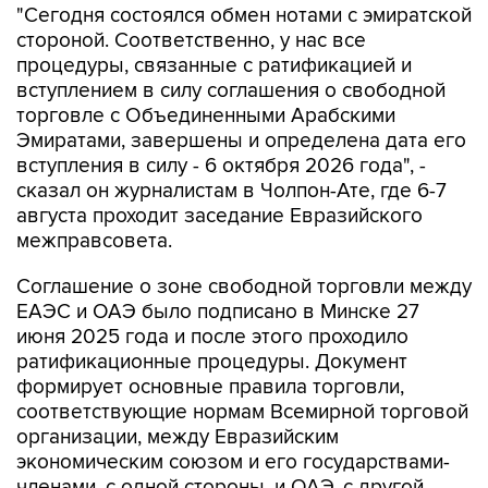
"Сегодня состоялся обмен нотами с эмиратской
стороной. Соответственно, у нас все
процедуры, связанные с ратификацией и
вступлением в силу соглашения о свободной
торговле с Объединенными Арабскими
Эмиратами, завершены и определена дата его
вступления в силу - 6 октября 2026 года", -
сказал он журналистам в Чолпон-Ате, где 6-7
августа проходит заседание Евразийского
межправсовета.
Соглашение о зоне свободной торговли между
ЕАЭС и ОАЭ было подписано в Минске 27
июня 2025 года и после этого проходило
ратификационные процедуры. Документ
формирует основные правила торговли,
соответствующие нормам Всемирной торговой
организации, между Евразийским
экономическим союзом и его государствами-
членами, с одной стороны, и ОАЭ, с другой