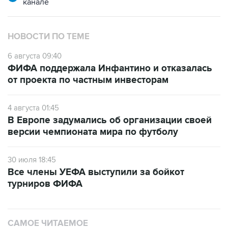
канале
НОВОСТИ ПО ТЕМЕ
6 августа 09:40
ФИФА поддержала Инфантино и отказалась
от проекта по частным инвесторам
4 августа 01:45
В Европе задумались об организации своей
версии чемпионата мира по футболу
30 июля 18:45
Все члены УЕФА выступили за бойкот
турниров ФИФА
САМОЕ ЧИТАЕМОЕ