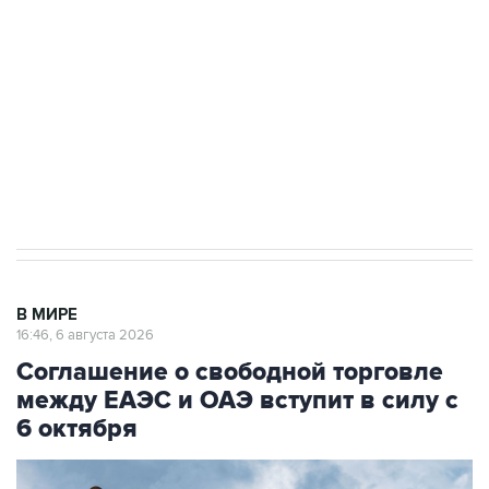
Как российские медицинские технологии
выходят на мировые рынки
Социальная реклама, АНО «Национальные приоритеты».
ИНН 7725383515 Erid: F7NfYUJCUneVdTRF8PRs
Трамп заявил, что переговоры с Ираном
начнутся в понедельник
В МИРЕ
16:46, 6 августа 2026
Соглашение о свободной торговле
между ЕАЭС и ОАЭ вступит в силу с
6 октября