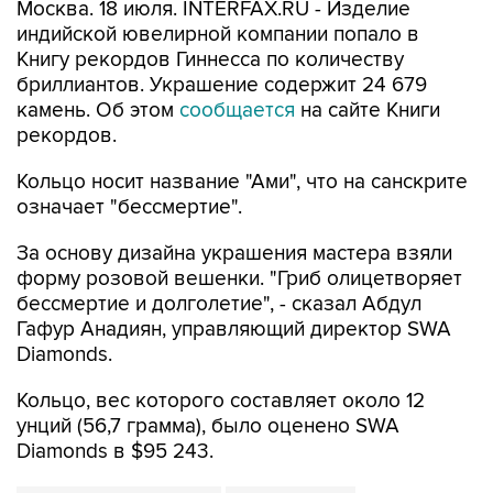
Москва. 18 июля. INTERFAX.RU - Изделие
индийской ювелирной компании попало в
Книгу рекордов Гиннесса по количеству
бриллиантов. Украшение содержит 24 679
камень. Об этом
сообщается
на сайте Книги
рекордов.
Кольцо носит название "Ами", что на санскрите
означает "бессмертие".
За основу дизайна украшения мастера взяли
форму розовой вешенки. "Гриб олицетворяет
бессмертие и долголетие", - сказал Абдул
Гафур Анадиян, управляющий директор SWA
Diamonds.
Кольцо, вес которого составляет около 12
унций (56,7 грамма), было оценено SWA
Diamonds в $95 243.