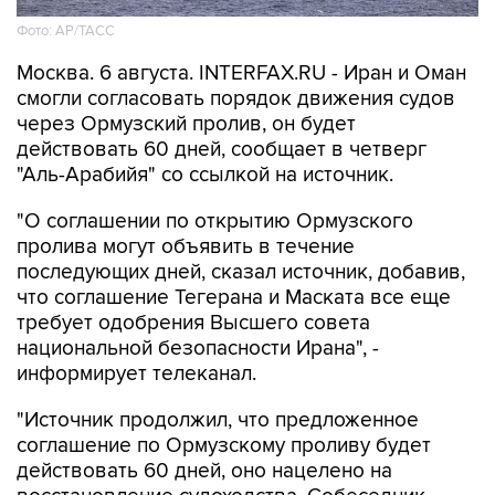
Фото: AP/ТАСС
Москва. 6 августа. INTERFAX.RU - Иран и Оман
смогли согласовать порядок движения судов
через Ормузский пролив, он будет
действовать 60 дней, сообщает в четверг
"Аль-Арабийя" со ссылкой на источник.
"О соглашении по открытию Ормузского
пролива могут объявить в течение
последующих дней, сказал источник, добавив,
что соглашение Тегерана и Маската все еще
требует одобрения Высшего совета
национальной безопасности Ирана", -
информирует телеканал.
"Источник продолжил, что предложенное
соглашение по Ормузскому проливу будет
действовать 60 дней, оно нацелено на