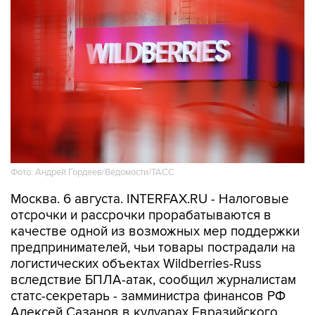
Фото: Андрей Гордеев/Ведомости/ТАСС
Москва. 6 августа. INTERFAX.RU - Налоговые
отсрочки и рассрочки прорабатываются в
качестве одной из возможных мер поддержки
предпринимателей, чьи товары пострадали на
логистических объектах Wildberries-Russ
вследствие БПЛА-атак, сообщил журналистам
статс-секретарь - замминистра финансов РФ
Алексей Сазанов в кулуарах Евразийского