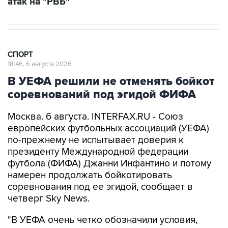
атак на "РВБ"
СПОРТ
18:46, 6 августа 2026
В УЕФА решили не отменять бойкот
соревнований под эгидой ФИФА
Москва. 6 августа. INTERFAX.RU - Союз
европейских футбольных ассоциаций (УЕФА)
по-прежнему не испытывает доверия к
президенту Международной федерации
футбола (ФИФА) Джанни Инфантино и потому
намерен продолжать бойкотировать
соревнования под ее эгидой, сообщает в
четверг Sky News.
"В УЕФА очень четко обозначили условия,