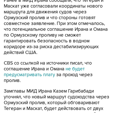
Ранее в МИД Ирана сообщали, что Тегеран и
Маскат уже согласовали координаты нового
маршрута для движения судов через
Ормузский пролив и что стороны готовят
совместное заявление. При этом отмечалось,
что потенциальное соглашение Ирана и Омана
по Ормузскому проливу не сможет
гарантировать безопасность в водном
коридоре из-за риска дестабилизирующих
действий США.
CBS со ссылкой на источники писал, что
соглашение Ирана и Омана
не будет
предусматривать плату
за проход через
пролив.
Замглавы МИД Ирана Казем Гарибабади
уточнял, что новый маршрут судоходства через
Ормузский пролив, который обговаривают
Тегеран и Маскат, будет действовать от двух