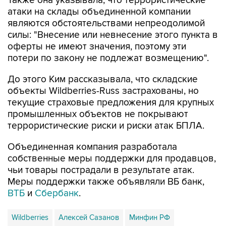
Также она указывала, что террористические
атаки на склады объединенной компании
являются обстоятельствами непреодолимой
силы: "Внесение или невнесение этого пункта в
оферты не имеют значения, поэтому эти
потери по закону не подлежат возмещению".
До этого Ким рассказывала, что складские
объекты Wildberries-Russ застрахованы, но
текущие страховые предложения для крупных
промышленных объектов не покрывают
террористические риски и риски атак БПЛА.
Объединенная компания разработала
собственные меры поддержки для продавцов,
чьи товары пострадали в результате атак.
Меры поддержки также объявляли ВБ банк,
ВТБ
и
Сбербанк
.
Wildberries
Алексей Сазанов
Минфин РФ