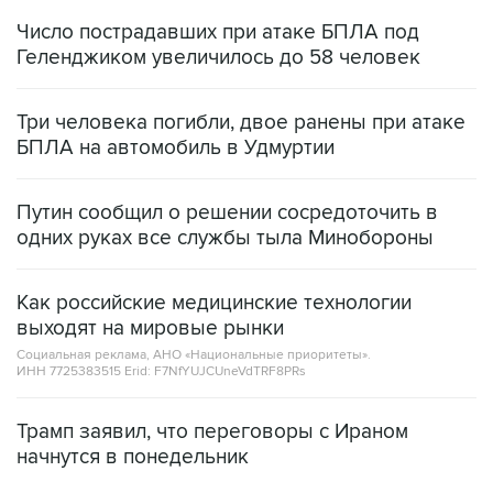
Число пострадавших при атаке БПЛА под
Геленджиком увеличилось до 58 человек
Три человека погибли, двое ранены при атаке
БПЛА на автомобиль в Удмуртии
Путин сообщил о решении сосредоточить в
одних руках все службы тыла Минобороны
Как российские медицинские технологии
выходят на мировые рынки
Социальная реклама, АНО «Национальные приоритеты».
ИНН 7725383515 Erid: F7NfYUJCUneVdTRF8PRs
Трамп заявил, что переговоры с Ираном
начнутся в понедельник