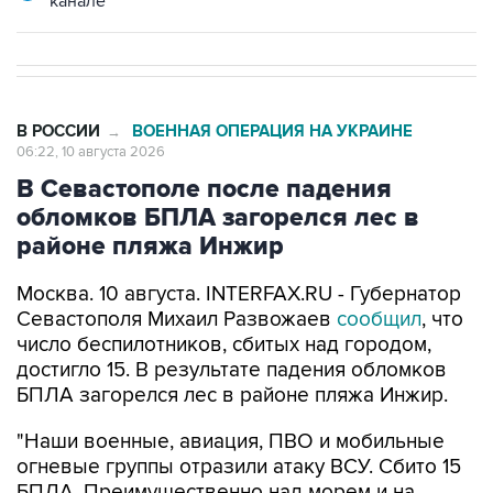
канале
В РОССИИ
ВОЕННАЯ ОПЕРАЦИЯ НА УКРАИНЕ
→
06:22, 10 августа 2026
В Севастополе после падения
обломков БПЛА загорелся лес в
районе пляжа Инжир
Москва. 10 августа. INTERFAX.RU - Губернатор
Севастополя Михаил Развожаев
сообщил
, что
число беспилотников, сбитых над городом,
достигло 15. В результате падения обломков
БПЛА загорелся лес в районе пляжа Инжир.
"Наши военные, авиация, ПВО и мобильные
огневые группы отразили атаку ВСУ. Сбито 15
БПЛА. Преимущественно над морем и на