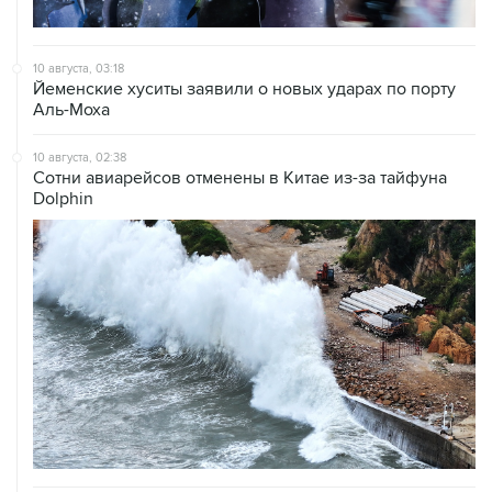
10 августа, 03:18
Йеменские хуситы заявили о новых ударах по порту
Аль-Моха
10 августа, 02:38
Сотни авиарейсов отменены в Китае из-за тайфуна
Dolphin