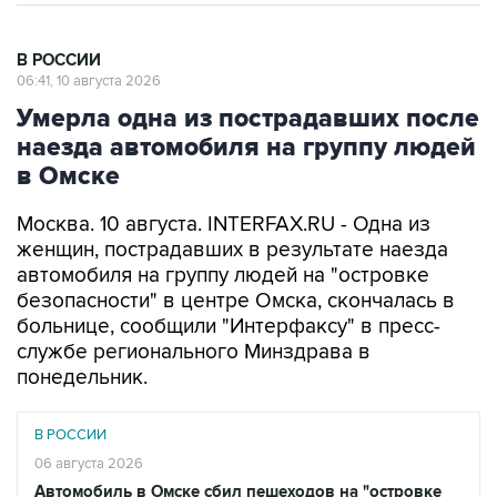
В РОССИИ
06:41, 10 августа 2026
Умерла одна из пострадавших после
наезда автомобиля на группу людей
в Омске
Москва. 10 августа. INTERFAX.RU - Одна из
женщин, пострадавших в результате наезда
автомобиля на группу людей на "островке
безопасности" в центре Омска, скончалась в
больнице, сообщили "Интерфаксу" в пресс-
службе регионального Минздрава в
понедельник.
В РОССИИ
06 августа 2026
Автомобиль в Омске сбил пешеходов на "островке