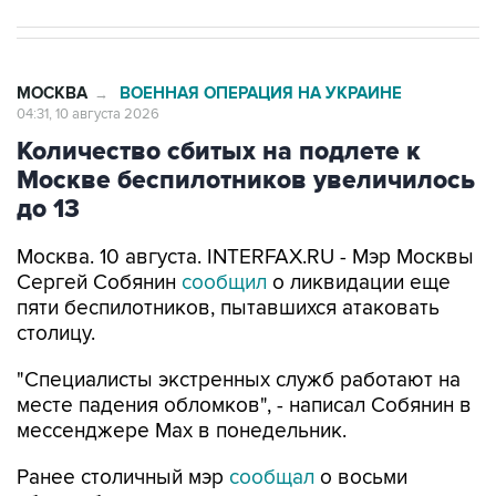
МОСКВА
ВОЕННАЯ ОПЕРАЦИЯ НА УКРАИНЕ
→
04:31, 10 августа 2026
Количество сбитых на подлете к
Москве беспилотников увеличилось
до 13
Москва. 10 августа. INTERFAX.RU - Мэр Москвы
Сергей Собянин
сообщил
о ликвидации еще
пяти беспилотников, пытавшихся атаковать
столицу.
"Специалисты экстренных служб работают на
месте падения обломков", - написал Собянин в
мессенджере Max в понедельник.
Ранее столичный мэр
сообщал
о восьми