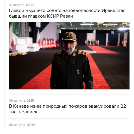
10 августа, 02:27
Главой Высшего совета нацбезопасности Ирана стал
бывший главком КСИР Резаи
09 августа, 21:15
В Канаде из-за природных пожаров эвакуировали 22
тыс. человек
09 августа, 18:09
ХАМАС подтвердил готовность работать над