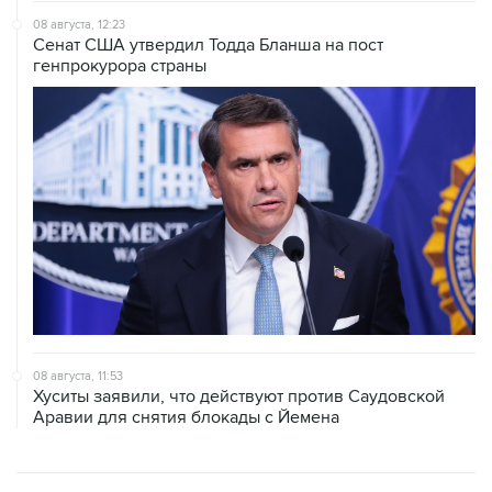
08 августа, 12:23
Сенат США утвердил Тодда Бланша на пост
генпрокурора страны
08 августа, 11:53
Хуситы заявили, что действуют против Саудовской
Аравии для снятия блокады с Йемена