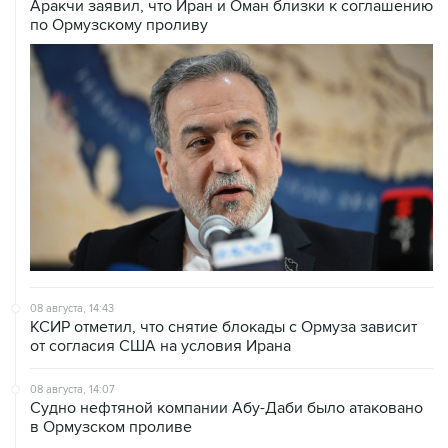
Аракчи заявил, что Иран и Оман близки к соглашению
по Ормузскому проливу
08 августа, 14:43
КСИР отметил, что снятие блокады с Ормуза зависит
от согласия США на условия Ирана
08 августа, 14:07
Судно нефтяной компании Абу-Даби было атаковано
в Ормузском проливе