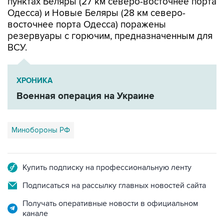
пунктах Беляры (27 км северо-восточнее порта
Одесса) и Новые Беляры (28 км северо-
восточнее порта Одесса) поражены
резервуары с горючим, предназначенным для
ВСУ.
ХРОНИКА
Военная операция на Украине
Минобороны РФ
Купить подписку на профессиональную ленту
Подписаться на рассылку главных новостей сайта
Получать оперативные новости в официальном
канале