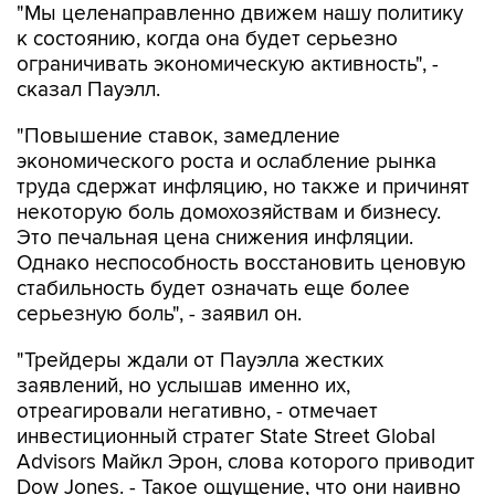
"Мы целенаправленно движем нашу политику
к состоянию, когда она будет серьезно
ограничивать экономическую активность", -
сказал Пауэлл.
"Повышение ставок, замедление
экономического роста и ослабление рынка
труда сдержат инфляцию, но также и причинят
некоторую боль домохозяйствам и бизнесу.
Это печальная цена снижения инфляции.
Однако неспособность восстановить ценовую
стабильность будет означать еще более
серьезную боль", - заявил он.
"Трейдеры ждали от Пауэлла жестких
заявлений, но услышав именно их,
отреагировали негативно, - отмечает
инвестиционный стратег State Street Global
Advisors Майкл Эрон, слова которого приводит
Dow Jones. - Такое ощущение, что они наивно