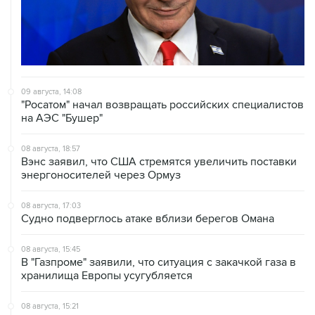
09 августа, 14:08
"Росатом" начал возвращать российских специалистов
на АЭС "Бушер"
08 августа, 18:57
Вэнс заявил, что США стремятся увеличить поставки
энергоносителей через Ормуз
08 августа, 17:03
Судно подверглось атаке вблизи берегов Омана
08 августа, 15:45
В "Газпроме" заявили, что ситуация с закачкой газа в
хранилища Европы усугубляется
08 августа, 15:21