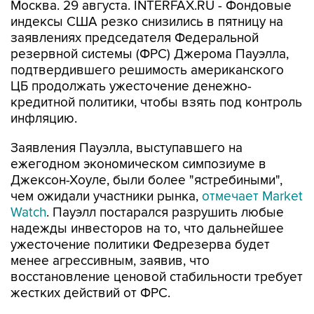
Москва. 29 августа. INTERFAX.RU - Фондовые
индексы США резко снизились в пятницу на
заявлениях председателя Федеральной
резервной системы (ФРС) Джерома Пауэлла,
подтвердившего решимость американского
ЦБ продолжать ужесточение денежно-
кредитной политики, чтобы взять под контроль
инфляцию.
Заявления Пауэлла, выступавшего на
ежегодном экономическом симпозиуме в
Джексон-Хоуле, были более "ястребиными",
чем ожидали участники рынка,
отмечает Market
Watch
. Пауэлл постарался разрушить любые
надежды инвесторов на то, что дальнейшее
ужесточение политики Федрезерва будет
менее агрессивным, заявив, что
восстановление ценовой стабильности требует
жестких действий от ФРС.