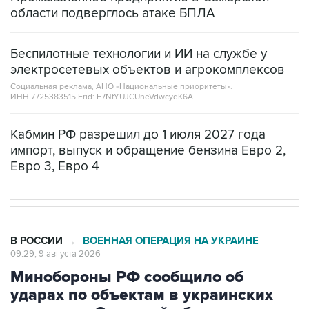
области подверглось атаке БПЛА
Беспилотные технологии и ИИ на службе у
электросетевых объектов и агрокомплексов
Социальная реклама, АНО «Национальные приоритеты».
ИНН 7725383515 Erid: F7NfYUJCUneVdwcydK6A
Кабмин РФ разрешил до 1 июля 2027 года
импорт, выпуск и обращение бензина Евро 2,
Евро 3, Евро 4
В РОССИИ
ВОЕННАЯ ОПЕРАЦИЯ НА УКРАИНЕ
→
09:29, 9 августа 2026
Минобороны РФ сообщило об
ударах по объектам в украинских