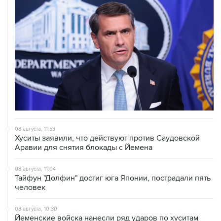
08 августа, 11:53
Хуситы заявили, что действуют против Саудовской
Аравии для снятия блокады с Йемена
08 августа, 11:04
Тайфун "Долфин" достиг юга Японии, пострадали пять
человек
08 августа, 10:30
Йеменские войска нанесли ряд ударов по хуситам