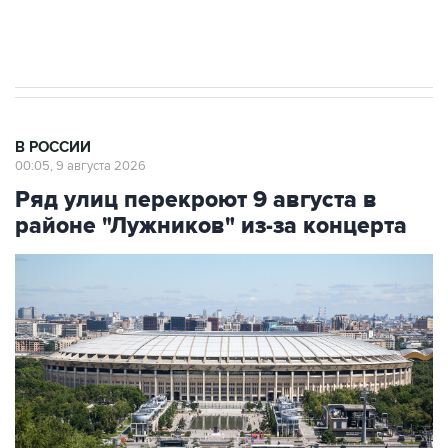
импорт, выпуск и обращение бензина Евро 2,
Евро 3, Евро 4
В РОССИИ
00:05, 9 августа 2026
Ряд улиц перекроют 9 августа в
районе "Лужников" из-за концерта