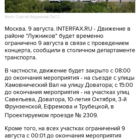
Фото: Сергей Фадеичев/ТАСС
Москва. 9 августа. INTERFAX.RU - Движение в
районе "Лужников" будет временно
ограничено 9 августа в связи с проведением
концерта, сообщили в столичном департаменте
транспорта.
В частности, движение будет закрыто с 08:00
до окончания мероприятия - на съезде с улицы
Хамовнический Вал на улицу Доватора; с 15:00
до окончания мероприятия - на участках улиц
Савельева, Доватора, 10-летия Октября, 3-й
Фрунзенской, Ефремова и Трубецкой, в
Проектируемом проезде № 2309.
Кроме того, на всех участках ограничений 9
августа с 00:01 до окончания мероприятия