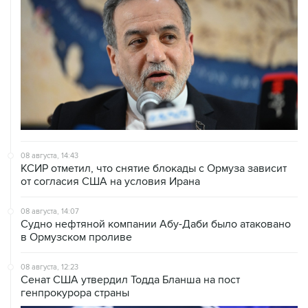
08 августа, 14:43
КСИР отметил, что снятие блокады с Ормуза зависит
от согласия США на условия Ирана
08 августа, 14:07
Судно нефтяной компании Абу-Даби было атаковано
в Ормузском проливе
08 августа, 12:23
Сенат США утвердил Тодда Бланша на пост
генпрокурора страны