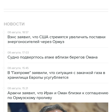
НОВОСТИ
08 августа, 18:57
Вэнс заявил, что США стремятся увеличить поставки
энергоносителей через Ормуз
08 августа, 17:03
Судно подверглось атаке вблизи берегов Омана
08 августа, 15:45
В "Газпроме" заявили, что ситуация с закачкой газа в
хранилища Европы усугубляется
08 августа, 15:21
Аракчи заявил, что Иран и Оман близки к соглашению
по Ормузскому проливу