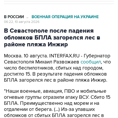
В РОССИИ
ВОЕННАЯ ОПЕРАЦИЯ НА УКРАИНЕ
→
06:22, 10 августа 2026
В Севастополе после падения
обломков БПЛА загорелся лес в
районе пляжа Инжир
Москва. 10 августа. INTERFAX.RU - Губернатор
Севастополя Михаил Развожаев
сообщил
, что
число беспилотников, сбитых над городом,
достигло 15. В результате падения обломков
БПЛА загорелся лес в районе пляжа Инжир.
"Наши военные, авиация, ПВО и мобильные
огневые группы отразили атаку ВСУ. Сбито 15
БПЛА. Преимущественно над морем и на
отдалении от берега. (...) Из-за упавших
обломков от сбитых БПЛА загорелся лес в
районе пляжа Инжир. Возникло два очага
возгорания. Спасатели и работники лесхоза