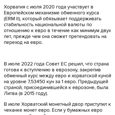
Хорватия с июля 2020 года участвует в
Европейском механизме обменного курса
(ERM II), который обязывает поддерживать
стабильность национальной валюты по
отношению к евро в течение как минимум двух
лет, прежде чем она сможет претендовать на
переход на евро.
В июле 2022 года Совет ЕС решил, что страна
готова к вступлению в еврозону, закрепив
обменный курс между евро и хорватской куной
на уровне 7,53450 кун за 1 евро. Предыдущей
страной, присоединившейся к еврозоне, была
Литва (в 2015 году).
В июле Хорватский монетный двор приступил к
чеканке монет евро. Если у бумажных евро
одинаковый дизайн, то у монет, отчеканенных
разными странами еврозоны, - разный.