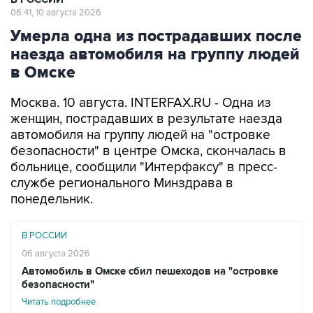
Умерла одна из пострадавших после
наезда автомобиля на группу людей
в Омске
Москва. 10 августа. INTERFAX.RU - Одна из
женщин, пострадавших в результате наезда
автомобиля на группу людей на "островке
безопасности" в центре Омска, скончалась в
больнице, сообщили "Интерфаксу" в пресс-
службе регионального Минздрава в
понедельник.
В РОССИИ
06 августа 2026
Автомобиль в Омске сбил пешеходов на "островке
безопасности"
Читать подробнее
"На утро 10 августа в больнице находится