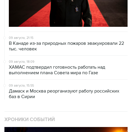
09 августа, 21:15
В Канаде из-за природных пожаров эвакуировали 22
тыс. человек
09 августа, 18:09
ХАМАС подтвердил готовность работать над
выполнением плана Совета мира по Газе
09 августа, 15:55
Дамаск и Москва реорганизуют работу российских
баз в Сирии
ХРОНИКИ СОБЫТИЙ