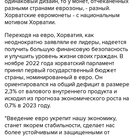
Хорватские евромонеты - с национальным
мотивом Хорватии.
Переходя на евро, Хорватия, как
неоднократно заявляли ее лидеры, надеется
получить большую финансовую безопасность
и улучшить уровень жизни своих граждан. В
ноябре 2022 года хорватский парламент
принял первый государственный бюджет
страны, номинированный в евро. Он
ориентировался на общий дефицит в размере
2,3% от валового внутреннего продукта и
исходил из прогноза экономического роста на
0,7% в 2023 году.
"Введение евро укрепит нашу экономику,
станет якорем стабильности, сделает нас
более устойчивыми и защищенными от
внешних потрясений и кризисов, а также будет
способствовать улучшению инвестиционного