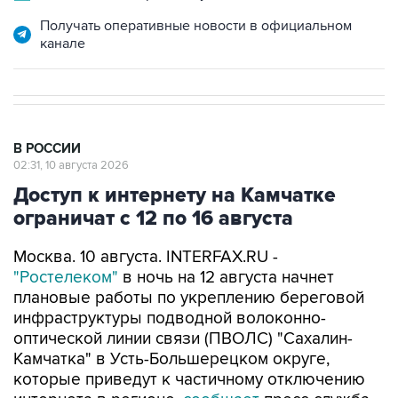
канале
В РОССИИ
02:31, 10 августа 2026
Доступ к интернету на Камчатке
ограничат с 12 по 16 августа
Москва. 10 августа. INTERFAX.RU -
"Ростелеком"
в ночь на 12 августа начнет
плановые работы по укреплению береговой
инфраструктуры подводной волоконно-
оптической линии связи (ПВОЛС) "Сахалин-
Камчатка" в Усть-Большерецком округе,
которые приведут к частичному отключению
интернета в регионе,
сообщает
пресс-служба
правительства Камчатского края в