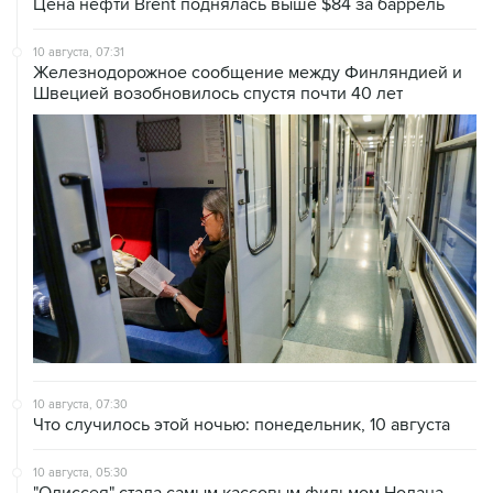
10 августа, 07:31
Железнодорожное сообщение между Финляндией и
Швецией возобновилось спустя почти 40 лет
10 августа, 07:30
Что случилось этой ночью: понедельник, 10 августа
10 августа, 05:30
"Одиссея" стала самым кассовым фильмом Нолана,
собрав $1,1 млрд в прокате