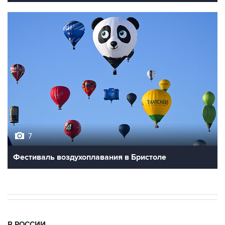
7
Фестиваль воздухоплавания в Бристоле
В РОССИИ
06:41, 10 августа 2026