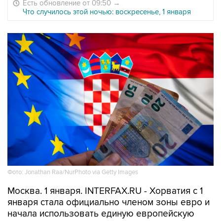
Есть обновление от 09:50
→
Что случилось этой ночью: воскресенье, 1 января
Фото: Jonathan Raa/NurPhoto via Getty Images
Москва. 1 января. INTERFAX.RU - Хорватия с 1
января стала официально членом зоны евро и
начала использовать единую европейскую