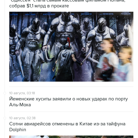
10 августа, 03:18
Йеменские хуситы заявили о новых ударах по порту
Аль-Моха
10 августа, 02:38
Сотни авиарейсов отменены в Китае из-за тайфуна
Dolphin