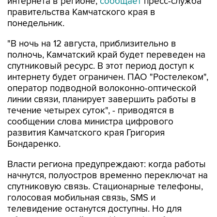
понедельник.
"В ночь на 12 августа, приблизительно в
полночь, Камчатский край будет переведен на
спутниковый ресурс. В этот период доступ к
интернету будет ограничен. ПАО "Ростелеком",
оператор подводной волоконно-оптической
линии связи, планирует завершить работы в
течение четырех суток", - приводятся в
сообщении слова министра цифрового
развития Камчатского края Григория
Бондаренко.
Власти региона предупреждают: когда работы
начнутся, полуостров временно переключат на
спутниковую связь. Стационарные телефоны,
голосовая мобильная связь, SMS и
телевидение останутся доступны. Но для
обычных жителей края (физлиц) не будет
привычного доступа в домашний и мобильный