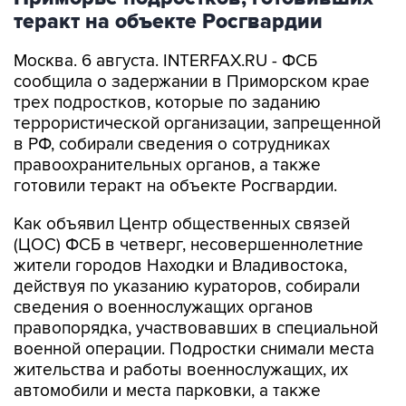
Москва. 6 августа. INTERFAX.RU - ФСБ
сообщила о задержании в Приморском крае
трех подростков, которые по заданию
террористической организации, запрещенной
в РФ, собирали сведения о сотрудниках
правоохранительных органов, а также
готовили теракт на объекте Росгвардии.
Как объявил Центр общественных связей
(ЦОС) ФСБ в четверг, несовершеннолетние
жители городов Находки и Владивостока,
действуя по указанию кураторов, собирали
сведения о военнослужащих органов
правопорядка, участвовавших в специальной
военной операции. Подростки снимали места
жительства и работы военнослужащих, их
автомобили и места парковки, а также
подыскивали места, где можно спрятать
взрывные устройства "с целью совершения