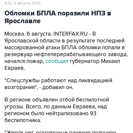
Обломки БПЛА поразили НПЗ в
Ярославле
Москва. 6 августа. INTERFAX.RU - В
Ярославской области в результате последней
массированной атаки БПЛА обломки попали в
резервуар нефтеперерабатывающего завода,
начался пожар,
сообщил
губернатор Михаил
Евраев.
"Спецслужбы работают над ликвидацией
возгорания", - добавил он.
В регионе объявлен отбой беспилотной
угрозы. Всего, по данным Евраева, над
регионом было нейтрализовано 93
беспилотника.
"Жертв нет, осколочные ранения получили
четыре человека. Две женщины и мужчина