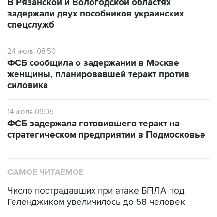
спецслужб
24 июля 08:50
ФСБ сообщила о задержании в Москве
женщины, планировавшей теракт против
силовика
14 июля 09:05
ФСБ задержала готовившего теракт на
стратегическом предприятии в Подмосковье
САМОЕ ЧИТАЕМОЕ
Число пострадавших при атаке БПЛА под
Геленджиком увеличилось до 58 человек
Три человека погибли, двое ранены при атаке