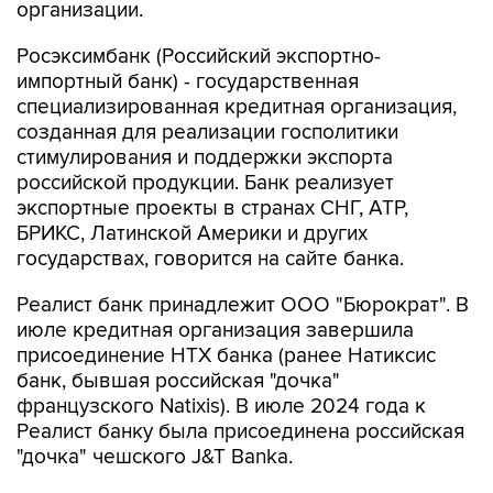
Росэксимбанк (Российский экспортно-
импортный банк) - государственная
специализированная кредитная организация,
созданная для реализации госполитики
стимулирования и поддержки экспорта
российской продукции. Банк реализует
экспортные проекты в странах СНГ, АТР,
БРИКС, Латинской Америки и других
государствах, говорится на сайте банка.
Реалист банк принадлежит ООО "Бюрократ". В
июле кредитная организация завершила
присоединение НТХ банка (ранее Натиксис
банк, бывшая российская "дочка"
французского Natixis). В июле 2024 года к
Реалист банку была присоединена российская
"дочка" чешского J&T Banka.
"Центр-инвест" - региональный банк,
работающий преимущественно на территории