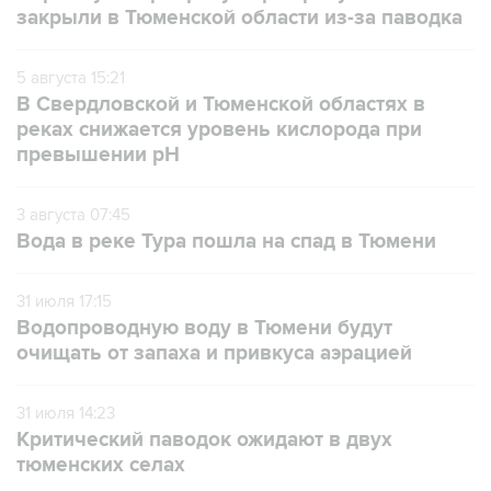
5 августа 15:21
В Свердловской и Тюменской областях в
реках снижается уровень кислорода при
превышении рН
3 августа 07:45
Вода в реке Тура пошла на спад в Тюмени
31 июля 17:15
Водопроводную воду в Тюмени будут
очищать от запаха и привкуса аэрацией
31 июля 14:23
Критический паводок ожидают в двух
тюменских селах
30 июля 09:13