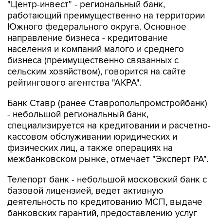
Южного федерального округа. Основное
направление бизнеса - кредитование
населения и компаний малого и среднего
бизнеса (преимущественно связанных с
сельским хозяйством), говорится на сайте
рейтингового агентства "АКРА".
Банк Ставр (ранее Ставропольпромстройбанк)
- небольшой региональный банк,
специализируется на кредитовании и расчетно-
кассовом обслуживании юридических и
физических лиц, а также операциях на
межбанковском рынке, отмечает "Эксперт РА".
Телепорт банк - небольшой московский банк с
базовой лицензией, ведет активную
деятельность по кредитованию МСП, выдаче
банковских гарантий, предоставлению услуг
РКО, проведению операций с драгоценными
металлами, конверсионных операций и