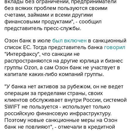
счетами, займами и всеми другими
финансовыми продуктами", - сообщил
представитель пресс-службы.
Озон банк в июле
был включен
в санкционный
список ЕС. Тогда представитель банка
говорил
"Интерфаксу", что санкции не
распространяются на другие юрлица и бизнес
группы Ozon, а сам Озон банк не участвует в
капитале каких-либо компаний группы.
"У банка нет активов за рубежом, он не ведет
операции за пределами страны, своих
клиентов обслуживает внутри России, системой
SWIFT не пользуется - использует только
российскую финансовую инфраструктуру.
Поэтому новые санкционные меры на Озон
банк не повлияют", - отмечали в кредитной
организации.