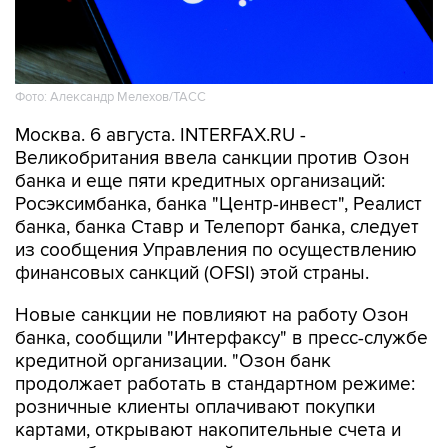
Фото: Александр Мелехов/ТАСС
Москва. 6 августа. INTERFAX.RU -
Великобритания ввела санкции против Озон
банка и еще пяти кредитных организаций:
Росэксимбанка, банка "Центр-инвест", Реалист
банка, банка Ставр и Телепорт банка, следует
из сообщения Управления по осуществлению
финансовых санкций (OFSI) этой страны.
Новые санкции не повлияют на работу Озон
банка, сообщили "Интерфаксу" в пресс-службе
кредитной организации. "Озон банк
продолжает работать в стандартном режиме:
розничные клиенты оплачивают покупки
картами, открывают накопительные счета и
вклады без ограничений, предприниматели
без всяких проблем пользуются своими