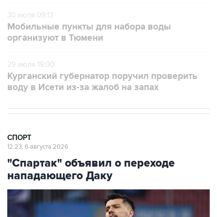
Мобильные пункты для набора воды
организуют в Тюмени
29 июля 19:00
Курганский губернатор поручил проверить
воду в Исети из-за жалоб на запах
СПОРТ
12:23, 6 августа 2026
"Спартак" объявил о переходе
нападающего Даку