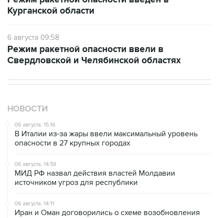
6 августа 09:58
Режим ракетной опасности ввели в
Свердловской и Челябинской областях
НОВОСТИ
06 августа, 15:16
В Италии из-за жары ввели максимальный уровень
опасности в 27 крупных городах
06 августа, 14:59
МИД РФ назвал действия властей Молдавии
источником угроз для республики
06 августа, 14:11
Иран и Оман договорились о схеме возобновления
движения через Ормузский пролив на 60 дней