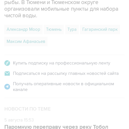
чистой воды.
Александр Моор
Тюмень
Тура
Гагаринский парк
Максим Афанасьев
Купить подписку на профессиональную ленту
Подписаться на рассылку главных новостей сайта
Получать оперативные новости в официальном
канале
НОВОСТИ ПО ТЕМЕ
5 августа 15:53
Паромную переправу через реку Тобол
закрыли в Тюменской области из-за паводка