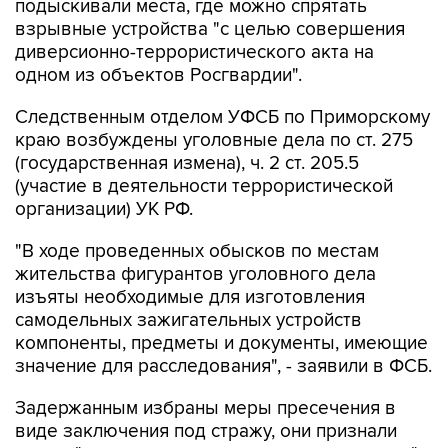
диверсионно-террористического акта на
одном из объектов Росгвардии".
Следственным отделом УФСБ по Приморскому
краю возбуждены уголовные дела по ст. 275
(государственная измена), ч. 2 ст. 205.5
(участие в деятельности террористической
организации) УК РФ.
"В ходе проведенных обысков по местам
жительства фигурантов уголовного дела
изъяты необходимые для изготовления
самодельных зажигательных устройств
компоненты, предметы и документы, имеющие
значение для расследования", - заявили в ФСБ.
Задержанным избраны меры пресечения в
виде заключения под стражу, они признали
вину и "активно сотрудничают со следствием".