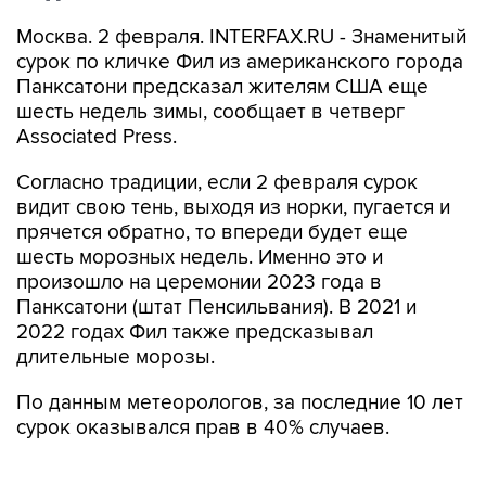
Москва. 2 февраля. INTERFAX.RU - Знаменитый
сурок по кличке Фил из американского города
Панксатони предсказал жителям США еще
шесть недель зимы, сообщает в четверг
Associated Press.
Согласно традиции, если 2 февраля сурок
видит свою тень, выходя из норки, пугается и
прячется обратно, то впереди будет еще
шесть морозных недель. Именно это и
произошло на церемонии 2023 года в
Панксатони (штат Пенсильвания). В 2021 и
2022 годах Фил также предсказывал
длительные морозы.
По данным метеорологов, за последние 10 лет
сурок оказывался прав в 40% случаев.
Кураторы Фила утверждают, что ему не