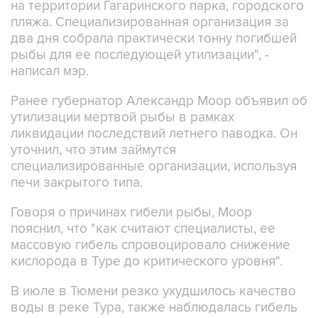
два дня собрала практически тонну погибшей
рыбы для ее последующей утилизации", -
написал мэр.
Ранее губернатор Александр Моор объявил об
утилизации мертвой рыбы в рамках
ликвидации последствий летнего паводка. Он
уточнил, что этим займутся
специализированные организации, используя
печи закрытого типа.
Говоря о причинах гибели рыбы, Моор
пояснил, что "как считают специалисты, ее
массовую гибель спровоцировало снижение
кислорода в Туре до критического уровня".
В июле в Тюмени резко ухудшилось качество
воды в реке Тура, также наблюдалась гибель
рыбы. В Тюмени и Тюменском округе
организовали мобильные пункты для набора