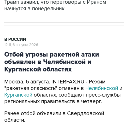
В РОССИИ
12:11, 6 августа 2026
Отбой угрозы ракетной атаки
объявлен в Челябинской и
Курганской областях
Москва. 6 августа. INTERFAX.RU - Режим
"ракетная опасность" отменен в
Челябинской
и
Курганской
областях, сообщают пресс-службы
региональных правительств в четверг.
Ранее отбой объявили в Свердловской
области.
Также открыт после ограничений для приема и
вылета самолетов аэропорт Челябинска