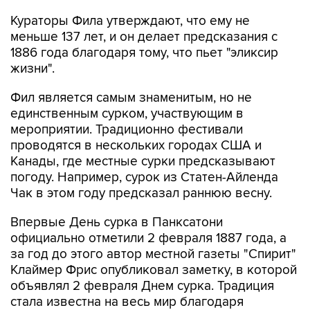
меньше 137 лет, и он делает предсказания с
1886 года благодаря тому, что пьет "эликсир
жизни".
Фил является самым знаменитым, но не
единственным сурком, участвующим в
мероприятии. Традиционно фестивали
проводятся в нескольких городах США и
Канады, где местные сурки предсказывают
погоду. Например, сурок из Статен-Айленда
Чак в этом году предсказал раннюю весну.
Впервые День сурка в Панксатони
официально отметили 2 февраля 1887 года, а
за год до этого автор местной газеты "Спирит"
Клаймер Фрис опубликовал заметку, в которой
объявлял 2 февраля Днем сурка. Традиция
стала известна на весь мир благодаря
вышедшему в 1993 году фильму "День сурка"
режиссера Гаролда Рэмиса.