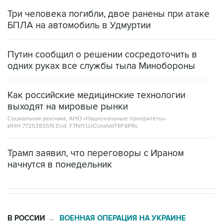
БПЛА на автомобиль в Удмуртии
Путин сообщил о решении сосредоточить в
одних руках все службы тыла Минобороны
Как российские медицинские технологии
выходят на мировые рынки
Социальная реклама, АНО «Национальные приоритеты».
ИНН 7725383515 Erid: F7NfYUJCUneVdTRF8PRs
Трамп заявил, что переговоры с Ираном
начнутся в понедельник
В РОССИИ
ВОЕННАЯ ОПЕРАЦИЯ НА УКРАИНЕ
→
11:32, 6 августа 2026