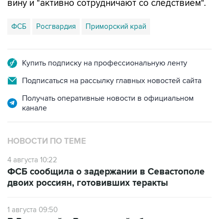
ФСБ
Росгвардия
Приморский край
Купить подписку на профессиональную ленту
Подписаться на рассылку главных новостей сайта
Получать оперативные новости в официальном
канале
НОВОСТИ ПО ТЕМЕ
4 августа 10:22
ФСБ сообщила о задержании в Севастополе
двоих россиян, готовивших теракты
1 августа 09:50
В Рязанской и Вологодской областях
задержали двух пособников украинских