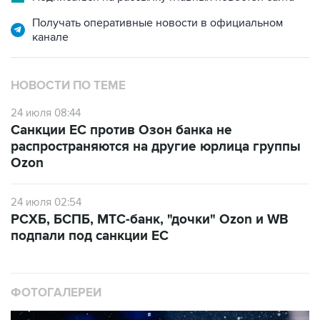
канале
НОВОСТИ ПО ТЕМЕ
24 июля 08:44
Санкции ЕС против Озон банка не
распространяются на другие юрлица группы
Ozon
24 июля 02:54
РСХБ, БСПБ, МТС-банк, "дочки" Ozon и WB
подпали под санкции ЕС
ФОТОГАЛЕРЕИ