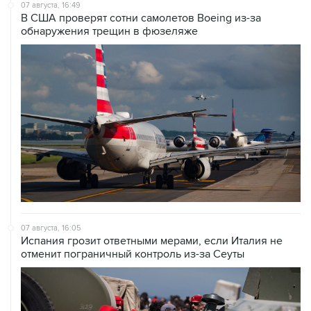
07 августа, 16:49
В США проверят сотни самолетов Boeing из-за
обнаружения трещин в фюзеляже
07 августа, 16:05
Испания грозит ответными мерами, если Италия не
отменит пограничный контроль из-за Сеуты