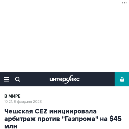
В МИРЕ
10:21, 9 февраля 2023
Чешская CEZ инициировала
арбитраж против "Газпрома" на $45
млн