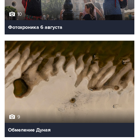
10
Фотохроника 6 августа
9
Обмеление Дуная