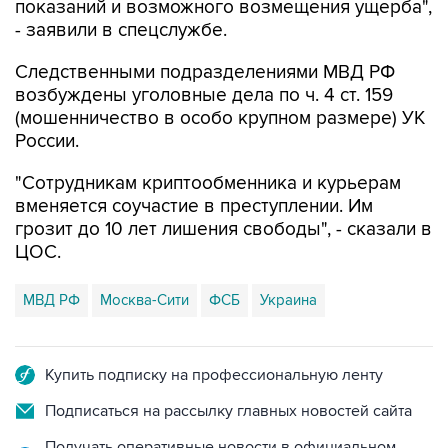
показаний и возможного возмещения ущерба",
- заявили в спецслужбе.
Следственными подразделениями МВД РФ
возбуждены уголовные дела по ч. 4 ст. 159
(мошенничество в особо крупном размере) УК
России.
"Сотрудникам криптообменника и курьерам
вменяется соучастие в преступлении. Им
грозит до 10 лет лишения свободы", - сказали в
ЦОС.
МВД РФ
Москва-Сити
ФСБ
Украина
Купить подписку на профессиональную ленту
Подписаться на рассылку главных новостей сайта
Получать оперативные новости в официальном