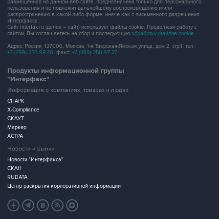
размещенная на данном веб-сайте, предназначена только для персонального
пользования и не подлежит дальнейшему воспроизведению и/или
распространению в какой-либо форме, иначе как с письменного разрешения
Интерфакса.
Сайт Interfax.ru (далее – сайт) использует файлы cookie. Продолжая работу с
сайтом, Вы соглашаетесь на сбор и последующую
обработку файлов cookie
.
Адрес: Россия, 127006, Москва, 1-я Тверская-Ямская улица, дом 2, стр.1, тел.:
+7 (499) 250-98-40
, факс:
+7 (499) 250-97-27
Продукты информационной группы
"Интерфакс"
Информация о компаниях, товарах и людях
СПАРК
X-Compliance
СКАУТ
Маркер
АСТРА
Новости и рынки
Новости "Интерфакса"
СКАН
RUDATA
Центр раскрытия корпоративной информации