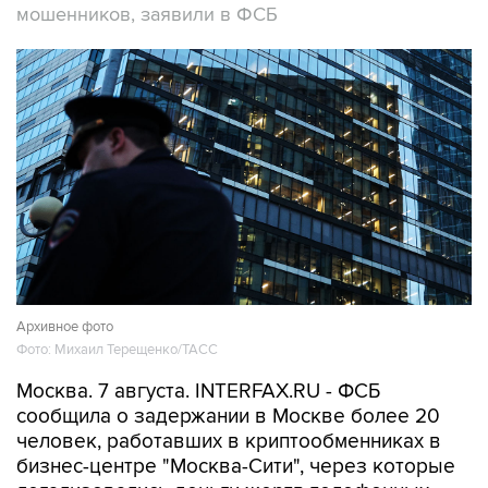
мошенников, заявили в ФСБ
Архивное фото
Фото: Михаил Терещенко/ТАСС
Москва. 7 августа. INTERFAX.RU - ФСБ
сообщила о задержании в Москве более 20
человек, работавших в криптообменниках в
бизнес-центре "Москва-Сити", через которые