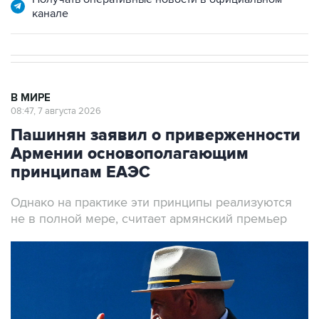
канале
В МИРЕ
08:47, 7 августа 2026
Пашинян заявил о приверженности
Армении основополагающим
принципам ЕАЭС
Однако на практике эти принципы реализуются
не в полной мере, считает армянский премьер