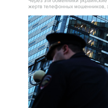
Через эти обменники украинские
жертв телефонных мошенников, 