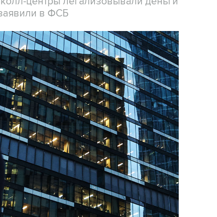
 колл-центры легализовывали деньги
заявили в ФСБ