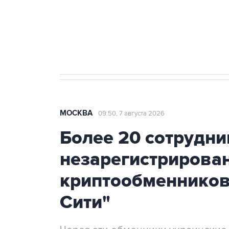
Аксенов сообщил о четвертом п
Крым
МОСКВА
09:50, 7 августа 2026
Более 20 сотрудни
незарегистрирова
криптообменников
Сити"