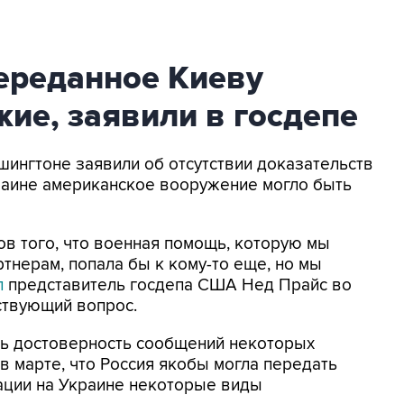
ереданное Киеву
ие, заявили в госдепе
ашингтоне заявили об отсутствии доказательств
краине американское вооружение могло быть
в того, что военная помощь, которую мы
тнерам, попала бы к кому-то еще, но мы
л
представитель госдепа США Нед Прайс во
ствующий вопрос.
ть достоверность сообщений некоторых
 марте, что Россия якобы могла передать
ации на Украине некоторые виды