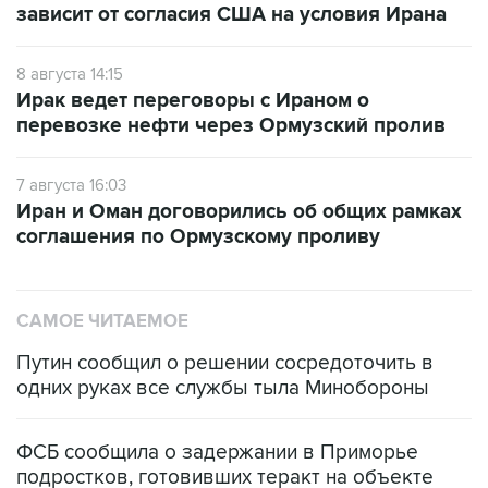
8 августа 14:15
Ирак ведет переговоры с Ираном о
перевозке нефти через Ормузский пролив
7 августа 16:03
Иран и Оман договорились об общих рамках
соглашения по Ормузскому проливу
САМОЕ ЧИТАЕМОЕ
Путин сообщил о решении сосредоточить в
одних руках все службы тыла Минобороны
ФСБ сообщила о задержании в Приморье
подростков, готовивших теракт на объекте
Росгвардии