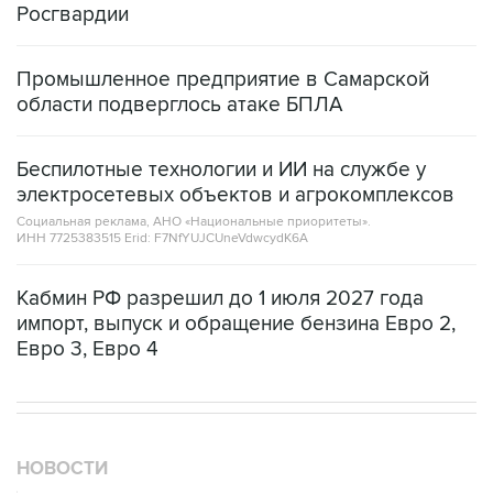
Промышленное предприятие в Самарской
области подверглось атаке БПЛА
Беспилотные технологии и ИИ на службе у
электросетевых объектов и агрокомплексов
Социальная реклама, АНО «Национальные приоритеты».
ИНН 7725383515 Erid: F7NfYUJCUneVdwcydK6A
Кабмин РФ разрешил до 1 июля 2027 года
импорт, выпуск и обращение бензина Евро 2,
Евро 3, Евро 4
НОВОСТИ
08 августа, 18:57
Вэнс заявил, что США стремятся увеличить поставки