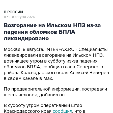
В РОССИИ
11:59, 8 августа 2026
Возгорание на Ильском НПЗ из-за
падения обломков БПЛА
ликвидировано
Москва. 8 августа. INTERFAX.RU - Специалисты
ликвидировали возгорание на Ильском НПЗ,
возникшее утром в субботу из-за падения
обломков БПЛА, сообщил глава Северского
района Краснодарского края Алексей Чеверев
в своем канале в Max.
По предварительной информации, пострадали
шесть человек, добавил он.
В субботу утром оперативный штаб
Краснодарского края
сообщил
, что в
результате падения обломков БПЛА
произошло возгорание на Ильском НПЗ. Тогда