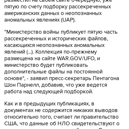
американских данных о неопознанных
аномальных явлениях (UAP).
"Министерство войны публикует пятую часть
рассекреченных и исторических файлов,
касающихся неопознанных аномальных
явлений (...). Коллекция по-прежнему
размещена на сайте WAR.GOV/UFO, и
министерство будет публиковать
дополнительные файлы на постоянной
основе", - заявил пресс-секретарь Пентагона
Шон Парнелл, добавив, что уже ведется
работа над следующей подборкой.
Как и в предыдущих публикациях, в
документах не содержится никаких выводов
относительно того, считает ли правительство
США, что данные об НЛО свидетельствуют о
существовании инопланетной жизни. В них
также не указывается, представляют ли НЛО