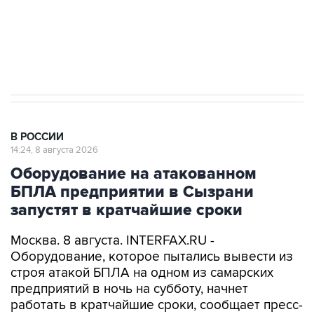
импорт, выпуск и обращение бензина Евро 2,
Евро 3, Евро 4
В РОССИИ
14:24, 8 августа 2026
Оборудование на атакованном
БПЛА предприятии в Сызрани
запустят в кратчайшие сроки
Москва. 8 августа. INTERFAX.RU -
Оборудование, которое пытались вывести из
строя атакой БПЛА на одном из самарских
предприятий в ночь на субботу, начнет
работать в кратчайшие сроки, сообщает пресс-
служба регионального правительства со
ссылкой на губернатора Вячеслава