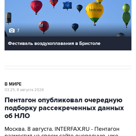
7
Фестиваль воздухоплавания в Бристоле
В МИРЕ
03:25, 8 августа 2026
Пентагон опубликовал очередную
подборку рассекреченных данных
об НЛО
Москва. 8 августа. INTERFAX.RU - Пентагон
разместил на своем сайте очередную, уже
пятую по счету подборку рассекреченных