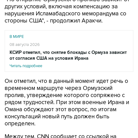
нарушения Исламабадского меморандума со
стороны США", - продолжил Аракчи.
В МИРЕ
08 августа 2026
КСИР отметил, что снятие блокады с Ормуза зависит
от согласия США на условия Ирана
Читать подробнее
Он отметил, что в данный момент идет речь о
временном маршруте через Ормузский
пролив, утверждение которого сопряжено с
рядом трудностей. При этом военные Ирана и
Омана обсуждают этот вопрос, по итогам
консультаций новый путь должен быть
определен.
Между тем, CNN сообщает со ссылкой на
данные аналитической компании Kpler, что
движение через Ормузский пролив остается