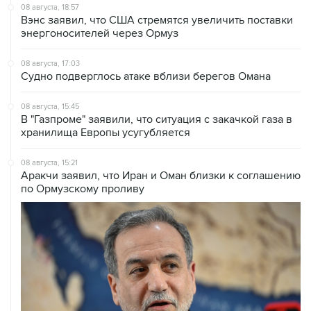
энергоносителей через Ормуз
08 августа, 17:03
Судно подверглось атаке вблизи берегов Омана
08 августа, 15:45
В "Газпроме" заявили, что ситуация с закачкой газа в
хранилища Европы усугубляется
08 августа, 15:21
Аракчи заявил, что Иран и Оман близки к соглашению
по Ормузскому проливу