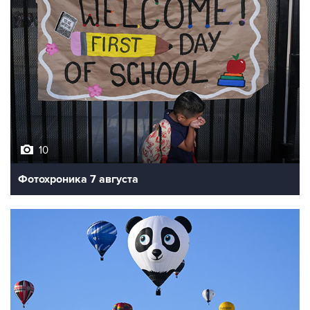
10
Фотохроника 7 августа