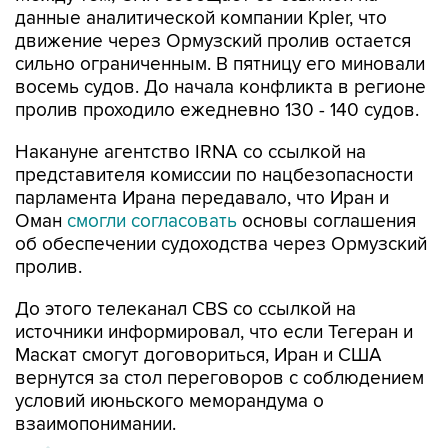
сильно ограниченным. В пятницу его миновали
восемь судов. До начала конфликта в регионе
пролив проходило ежедневно 130 - 140 судов.
Накануне агентство IRNA со ссылкой на
представителя комиссии по нацбезопасности
парламента Ирана передавало, что Иран и
Оман
смогли согласовать
основы соглашения
об обеспечении судоходства через Ормузский
пролив.
До этого телеканал CBS со ссылкой на
источники информировал, что если Тегеран и
Маскат смогут договориться, Иран и США
вернутся за стол переговоров с соблюдением
условий июньского меморандума о
взаимопонимании.