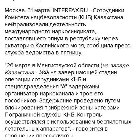
Москва. 31 марта. INTERFAX.RU - Сотрудники
Комитета нацбезопасности (КНБ) Казахстана
нейтрализовали деятельность
международного наркосиндиката,
поставлявшего опиум в республику через
акваторию Каспийского моря, сообщила пресс-
служба ведомства в пятницу.
"26 марта в Мангистауской области (
на западе
Казахстана - ИФ
) на завершающей стадии
операции сотрудниками КНБ и
спецподразделения "А" задержаны
организатор наркоканала и трое его
пособников. Задержание проведено путем
блокирования прибрежной зоны катерами
Пограничной службы КНБ. Контроль
осуществлялся с использованием беспилотных
летательных аппаратов", - говорится в
сообщении пресс-службы.