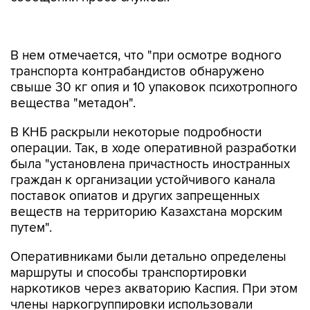
В нем отмечается, что "при осмотре водного
транспорта контрабандистов обнаружено
свыше 30 кг опия и 10 упаковок психотропного
вещества "метадон".
В КНБ раскрыли некоторые подробности
операции. Так, в ходе оперативной разработки
была "установлена причастность иностранных
граждан к организации устойчивого канала
поставок опиатов и других запрещенных
веществ на территорию Казахстана морским
путем".
Оперативниками были детально определены
маршруты и способы транспортировки
наркотиков через акваторию Каспия. При этом
члены наркогруппировки использовали
маломерные быстроходные суда,
оборудованные современными спутниковыми