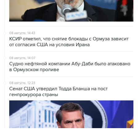
08 августа, 14:43
КСИР отметил, что снятие блокады с Ормуза зависит
от согласия США на условия Ирана
08 августа, 14:07
Судно нефтяной компании Абу-Даби было атаковано
в Ормузском проливе
08 августа, 12:23
Сенат США утвердил Тодда Бланша на пост
генпрокурора страны