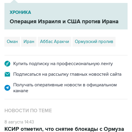
ХРОНИКА
Операция Израиля и США против Ирана
Оман
Иран
Аббас Аракчи
Ормузский пролив
Купить подписку на профессиональную ленту
Подписаться на рассылку главных новостей сайта
Получать оперативные новости в официальном
канале
НОВОСТИ ПО ТЕМЕ
8 августа 14:43
КСИР отметил, что снятие блокады с Ормуза
зависит от согласия США на условия Ирана