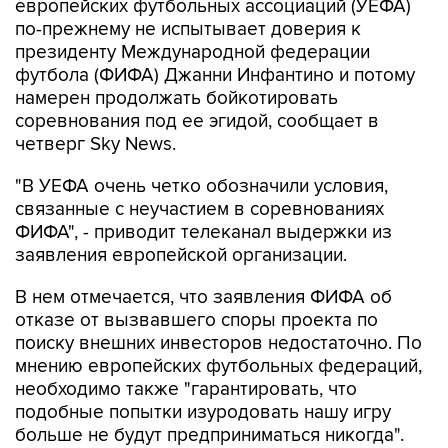
европейских футбольных ассоциаций (УЕФА)
по-прежнему не испытывает доверия к
президенту Международной федерации
футбола (ФИФА) Джанни Инфантино и потому
намерен продолжать бойкотировать
соревнования под ее эгидой, сообщает в
четверг Sky News.
"В УЕФА очень четко обозначили условия,
связанные с неучастием в соревнованиях
ФИФА", - приводит телеканал выдержки из
заявления европейской организации.
В нем отмечается, что заявления ФИФА об
отказе от вызвавшего споры проекта по
поиску внешних инвесторов недостаточно. По
мнению европейских футбольных федераций,
необходимо также "гарантировать, что
подобные попытки изуродовать нашу игру
больше не будут предприниматься никогда".