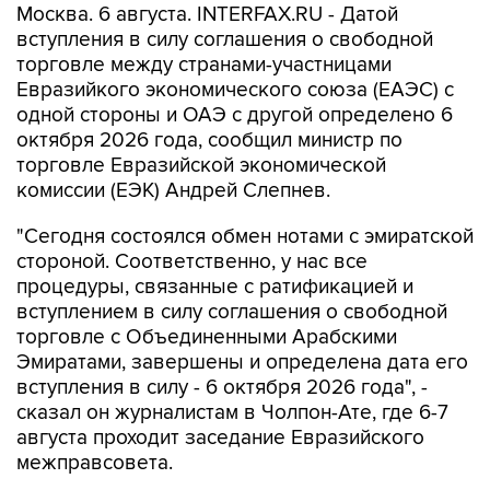
Москва. 6 августа. INTERFAX.RU - Датой
вступления в силу соглашения о свободной
торговле между странами-участницами
Евразийкого экономического союза (ЕАЭС) с
одной стороны и ОАЭ с другой определено 6
октября 2026 года, сообщил министр по
торговле Евразийской экономической
комиссии (ЕЭК) Андрей Слепнев.
"Сегодня состоялся обмен нотами с эмиратской
стороной. Соответственно, у нас все
процедуры, связанные с ратификацией и
вступлением в силу соглашения о свободной
торговле с Объединенными Арабскими
Эмиратами, завершены и определена дата его
вступления в силу - 6 октября 2026 года", -
сказал он журналистам в Чолпон-Ате, где 6-7
августа проходит заседание Евразийского
межправсовета.