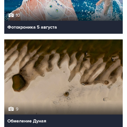
10
Фотохроника 5 августа
9
Обмеление Дуная