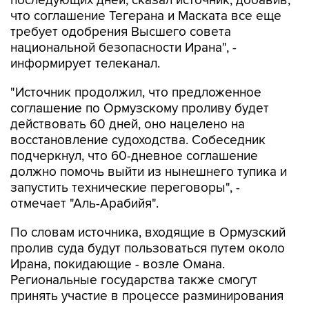
последующих дней, сказал источник, добавив,
что соглашение Тегерана и Маската все еще
требует одобрения Высшего совета
национальной безопасности Ирана", -
информирует телеканал.
"Источник продолжил, что предложенное
соглашение по Ормузскому проливу будет
действовать 60 дней, оно нацелено на
восстановление судоходства. Собеседник
подчеркнул, что 60-дневное соглашение
должно помочь выйти из нынешнего тупика и
запустить технические переговоры", -
отмечает "Аль-Арабийя".
По словам источника, входящие в Ормузский
пролив суда будут пользоваться путем около
Ирана, покидающие - возле Омана.
Региональные государства также смогут
принять участие в процессе разминирования