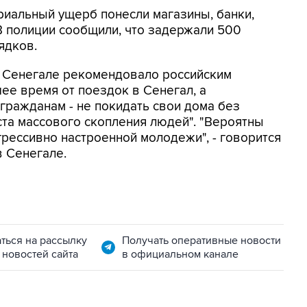
риальный ущерб понесли магазины, банки,
В полиции сообщили, что задержали 500
ядков.
в Сенегале рекомендовало российским
е время от поездок в Сенегал, а
ражданам - не покидать свои дома без
ста массового скопления людей". "Вероятны
грессивно настроенной молодежи", - говорится
 Сенегале.
ться на рассылку
Получать оперативные новости
 новостей сайта
в официальном канале