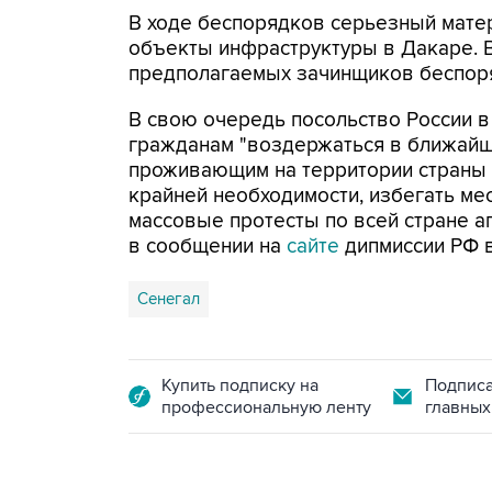
В ходе беспорядков серьезный мате
объекты инфраструктуры в Дакаре. 
предполагаемых зачинщиков беспор
В свою очередь посольство России 
гражданам "воздержаться в ближайше
проживающим на территории страны г
крайней необходимости, избегать ме
массовые протесты по всей стране а
в сообщении на
сайте
дипмиссии РФ в
Сенегал
Купить подписку на
Подписа
профессиональную ленту
главных