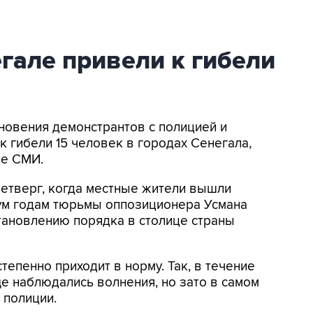
гале привели к гибели
кновения демонстрантов с полицией и
к гибели 15 человек в городах Сенегала,
ие СМИ.
четверг, когда местные жители вышли
вум годам тюрьмы оппозиционера Усмана
становлению порядка в столице страны
тепенно приходит в норму. Так, в течение
е наблюдались волнения, но зато в самом
 полиции.