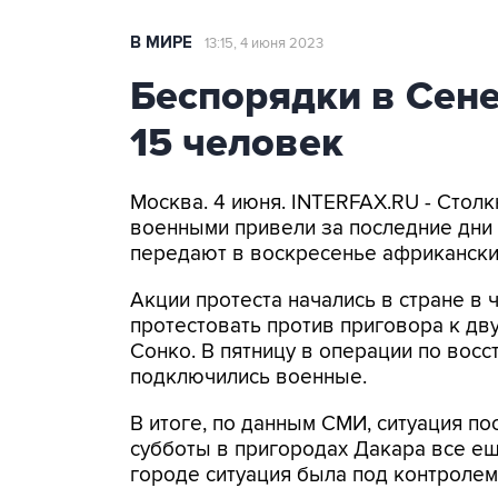
В МИРЕ
13:15, 4 июня 2023
Беспорядки в Сене
15 человек
Москва. 4 июня. INTERFAX.RU - Стол
военными привели за последние дни 
передают в воскресенье африканск
Акции протеста начались в стране в 
протестовать против приговора к д
Сонко. В пятницу в операции по вос
подключились военные.
В итоге, по данным СМИ, ситуация пос
субботы в пригородах Дакара все ещ
городе ситуация была под контролем