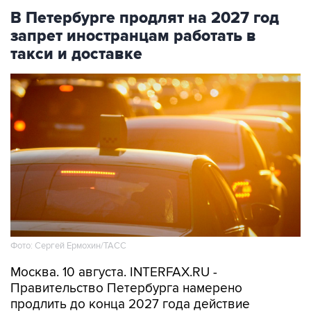
запрет иностранцам работать в
такси и доставке
Фото: Сергей Ермохин/ТАСС
Москва. 10 августа. INTERFAX.RU -
Правительство Петербурга намерено
продлить до конца 2027 года действие
запрета на привлечение иностранных
работников с патентами в сферы такси и