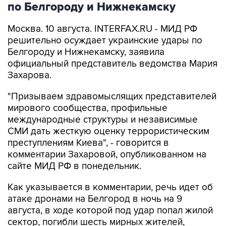
Москва. 10 августа. INTERFAX.RU - МИД РФ
решительно осуждает украинские удары по
Белгороду и Нижнекамску, заявила
официальный представитель ведомства Мария
Захарова.
"Призываем здравомыслящих представителей
мирового сообщества, профильные
международные структуры и независимые
СМИ дать жесткую оценку террористическим
преступлениям Киева", - говорится в
комментарии Захаровой, опубликованном на
сайте МИД РФ в понедельник.
Как указывается в комментарии, речь идет об
атаке дронами на Белгород в ночь на 9
августа, в ходе которой под удар попал жилой
сектор, погибли шесть мирных жителей,
пострадали 27 человек, включая мальчиков
четырех и девяти лет, а также об ударе БПЛА