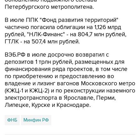
В июле ППК "Фонд развития территорий"
частично погасила облигации на 1,126 млрд
рублей, "НЛК-Финанс" - на 804,7 млн рублей,
ГТЛК - на 507,4 млн рублей.
ВЭБ.РФ в июле досрочно возвратил с
депозитов 1 трлн рублей, размещенных для
финансирования ряда проектов, в том числе
по приобретению и предоставлению во
владение и лизинг вагонов Московского метро
(КЖЦ-1 и КЖЦ-2) и по реконструкции наземного
электротранспорта в Ярославле, Перми,
Липецке, Курске и Краснодаре.
ФНБ
Минфин РФ
Купить подписку на профессиональную ленту