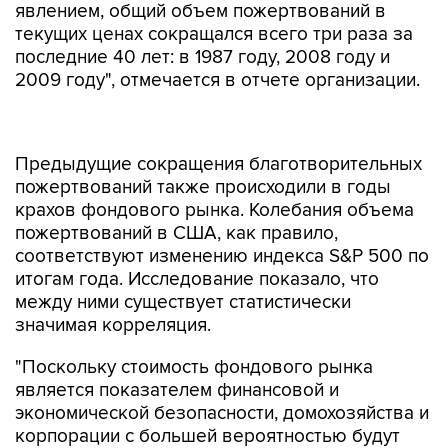
явлением, общий объем пожертвований в
текущих ценах сокращался всего три раза за
последние 40 лет: в 1987 году, 2008 году и
2009 году", отмечается в отчете организации.
Предыдущие сокращения благотворительных
пожертвований также происходили в годы
крахов фондового рынка. Колебания объема
пожертвований в США, как правило,
соответствуют изменению индекса S&P 500 по
итогам года. Исследование показало, что
между ними существует статистически
значимая корреляция.
"Поскольку стоимость фондового рынка
является показателем финансовой и
экономической безопасности, домохозяйства и
корпорации с большей вероятностью будут
отдавать деньги, когда фондовый рынок
растет", - говорится в сообщении Giving USA.