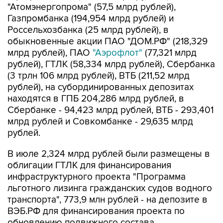
Россельхозбанка (25 млрд рублей), в
обыкновенные акции ПАО "ДОМ.РФ" (218,329
млрд рублей), ПАО
"Аэрофлот"
(77,321 млрд
рублей), ГТЛК (58,334 млрд рублей), Сбербанка
(3 трлн 106 млрд рублей), ВТБ (211,52 млрд
рублей), на субординированных депозитах
находятся в ГПБ 204,286 млрд рублей, в
Сбербанке - 94,423 млрд рублей, ВТБ - 293,401
млрд рублей и Совкомбанке - 29,635 млрд
рублей.
В июле 2,324 млрд рублей были размещены в
облигации ГТЛК для финансирования
инфраструктурного проекта "Программа
льготного лизинга гражданских судов водного
транспорта", 773,9 млн рублей - на депозите в
ВЭБ.РФ для финансирования проекта по
обновлению подвижного состава
Петербургского метрополитена.