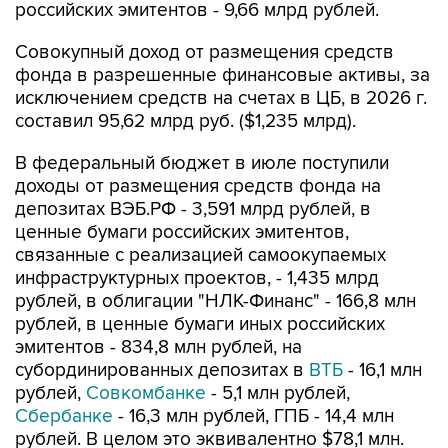
Совокупный доход от размещения средств
фонда в разрешенные финансовые активы, за
исключением средств на счетах в ЦБ, в 2026 г.
составил 95,62 млрд руб. ($1,235 млрд).
В федеральный бюджет в июле поступили
доходы от размещения средств фонда на
депозитах ВЭБ.РФ - 3,591 млрд рублей, в
ценные бумаги российских эмитентов,
связанные с реализацией самоокупаемых
инфраструктурных проектов, - 1,435 млрд
рублей, в облигации "НЛК-Финанс" - 166,8 млн
рублей, в ценные бумаги иных российских
эмитентов - 834,8 млн рублей, на
субординированных депозитах в
ВТБ
- 16,1 млн
рублей,
Совкомбанке
- 5,1 млн рублей,
Сбербанке
- 16,3 млн рублей, ГПБ - 14,4 млн
рублей. В целом это эквивалентно $78,1 млн.
Всего на депозитах и субординированных