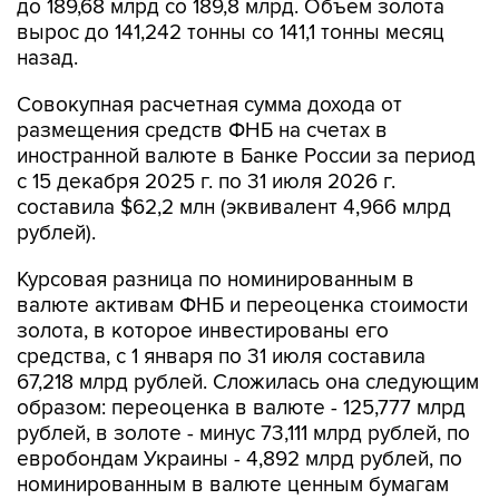
назад.
Совокупная расчетная сумма дохода от
размещения средств ФНБ на счетах в
иностранной валюте в Банке России за период
с 15 декабря 2025 г. по 31 июля 2026 г.
составила $62,2 млн (эквивалент 4,966 млрд
рублей).
Курсовая разница по номинированным в
валюте активам ФНБ и переоценка стоимости
золота, в которое инвестированы его
средства, с 1 января по 31 июля составила
67,218 млрд рублей. Сложилась она следующим
образом: переоценка в валюте - 125,777 млрд
рублей, в золоте - минус 73,111 млрд рублей, по
евробондам Украины - 4,892 млрд рублей, по
номинированным в валюте ценным бумагам
российских эмитентов - 9,66 млрд рублей.