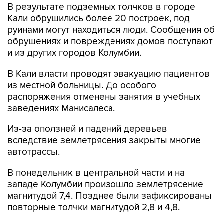
руинами могут находиться люди. Сообщения об
обрушениях и повреждениях домов поступают
и из других городов Колумбии.
В Кали власти проводят эвакуацию пациентов
из местной больницы. До особого
распоряжения отменены занятия в учебных
заведениях Манисалеса.
Из-за оползней и падений деревьев
вследствие землетрясения закрыты многие
автотрассы.
В понедельник в центральной части и на
западе Колумбии произошло землетрясение
магнитудой 7,4. Позднее были зафиксированы
повторные толчки магнитудой 2,8 и 4,8.
Толчки ощущались в столице страны Боготе, а
также в городах Кали, Попайян, Манисалес,