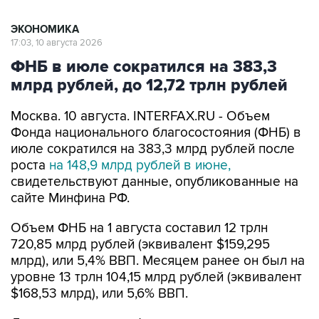
17:03, 10 августа 2026
ФНБ в июле сократился на 383,3
млрд рублей, до 12,72 трлн рублей
Москва. 10 августа. INTERFAX.RU - Объем
Фонда национального благосостояния (ФНБ) в
июле сократился на 383,3 млрд рублей после
роста
на 148,9 млрд рублей в июне,
свидетельствуют данные, опубликованные на
сайте Минфина РФ.
Объем ФНБ на 1 августа составил 12 трлн
720,85 млрд рублей (эквивалент $159,295
млрд), или 5,4% ВВП. Месяцем ранее он был на
уровне 13 трлн 104,15 млрд рублей (эквивалент
$168,53 млрд), или 5,6% ВВП.
Ликвидные активы фонда на начало августа
составили 3,693 трлн рублей, или $46,242 млрд