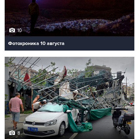
10
Фотохроника 10 августа
8
Последствия тайфуна "Долфин" на востоке Китая