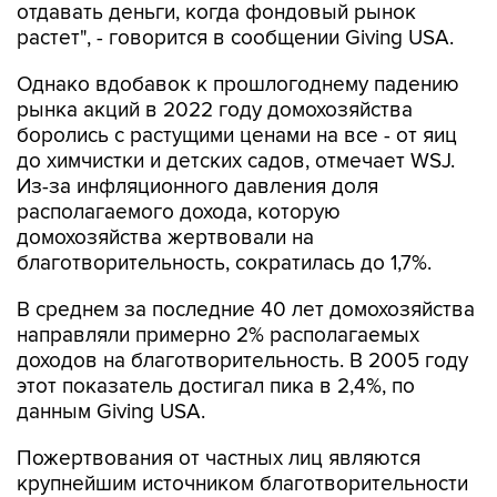
Однако вдобавок к прошлогоднему падению
рынка акций в 2022 году домохозяйства
боролись с растущими ценами на все - от яиц
до химчистки и детских садов, отмечает WSJ.
Из-за инфляционного давления доля
располагаемого дохода, которую
домохозяйства жертвовали на
благотворительность, сократилась до 1,7%.
В среднем за последние 40 лет домохозяйства
направляли примерно 2% располагаемых
доходов на благотворительность. В 2005 году
этот показатель достигал пика в 2,4%, по
данным Giving USA.
Пожертвования от частных лиц являются
крупнейшим источником благотворительности
в США: в прошлом году на их долю пришлось
64% от общего объема перечислений. Доля