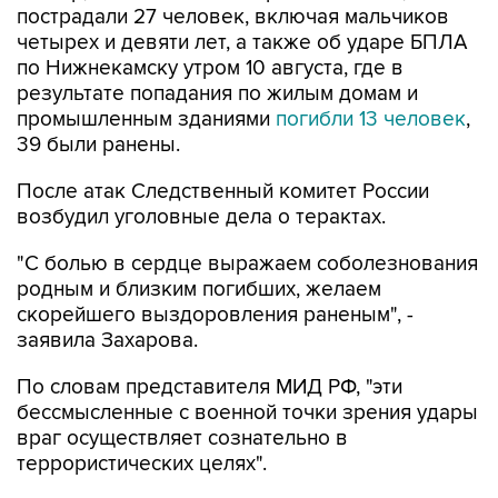
по Нижнекамску утром 10 августа, где в
результате попадания по жилым домам и
промышленным зданиями
погибли 13 человек
,
39 были ранены.
После атак Следственный комитет России
возбудил уголовные дела о терактах.
"С болью в сердце выражаем соболезнования
родным и близким погибших, желаем
скорейшего выздоровления раненым", -
заявила Захарова.
По словам представителя МИД РФ, "эти
бессмысленные с военной точки зрения удары
враг осуществляет сознательно в
террористических целях".
Мария Захарова
Белгород
МИД РФ
Нижнекамск