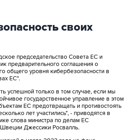
зопасность своих
дское председательство Совета ЕС и
ник предварительного соглашения о
го общего уровня кибербезопасности в
вах ЕС".
ь успешной только в том случае, если мы
ойчивое государственное управление в этом
бъектам ЕС предотвращать и противостоять
сколько лет участились", - приводятся в
ке слова министра по делам ЕС
 Швеции Джессики Росвалль.