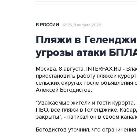
В РОССИИ
12:26, 8 августа 2026
Пляжи в Геленджи
угрозы атаки БПЛ
Москва. 8 августа. INTERFAX.RU - Вл
приостановить работу пляжей курорт
сельских округах после объявления 
Алексей Богодистов.
"Уважаемые жители и гости курорта, 
ПВО, все пляжи в Геленджике, Кабар
закрыты", - написал он в своем канал
Богодистов уточнил, что ограничени