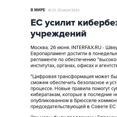
В МИРЕ
18:23, 26 июня 2023
ЕС усилит кибербе
учреждений
Москва. 26 июня. INTERFAX.RU - Шве
Европарламент достигли в понедель
регламенте по обеспечению "высоко
институтах, органах, офисах и агентст
"Цифровая трансформация может быт
сможем обеспечить безопасное и уст
процессе. Новые правила помогут су
кибератакам, которые в последние не
опубликованном в Брюсселе коммюни
председательствующей в Совете ЕС