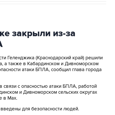
ке закрыли из-за
А
асти Геленджика (Краснодарский край) решили
а, а также в Кабардинском и Дивноморском
опасности атаки БПЛА, сообщил глава города
в связи с опасностью атаки БПЛА, работой
динском и Дивноморском сельских округах
е в Max.
я введены для безопасности людей.