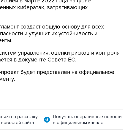
ссией в марте 2022 года на фоне
ренных кибератак, затрагивающих
ламент создаст общую основу для всех
асности и улучшит их устойчивость и
енты.
истем управления, оценки рисков и контроля
ается в документе Совета ЕС.
опроект будет представлен на официальное
менту.
ться на рассылку
Получать оперативные новости
 новостей сайта
в официальном канале