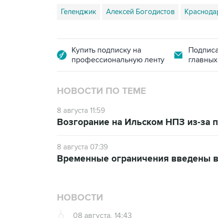
Геленджик
Алексей Богодистов
Краснода
Купить подписку на
Подписа
профессиональную ленту
главных
НОВОСТИ ПО ТЕМЕ
8 августа 11:59
Возгорание на Ильском НПЗ из-за
8 августа 07:39
Временные ограничения введены в
НОВОСТИ
08 августа, 14:43