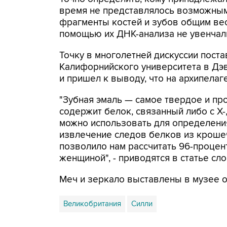
время не представлялось возможным
фрагменты костей и зубов общим весо
помощью их ДНК-анализа не увенчали
Точку в многолетней дискуссии пост
Калифорнийского университета в Дэв
и пришел к выводу, что на архипела
"Зубная эмаль — самое твердое и пр
содержит белок, связанный либо с X-,
можно использовать для определения 
извлечение следов белков из кроше
позволило нам рассчитать 96-процен
женщиной", - приводятся в статье сл
Меч и зеркало выставлены в музее о
Великобритания
Силли