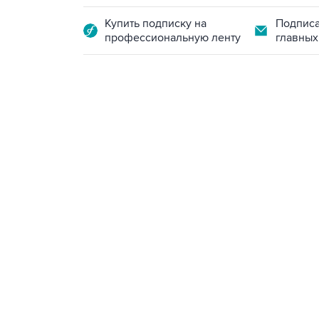
Купить подписку на
Подписа
профессиональную ленту
главных
10:40, 9 августа 2026