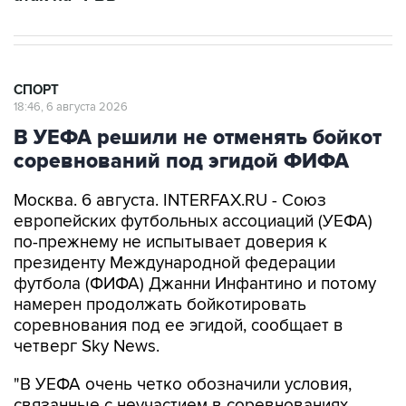
СПОРТ
18:46, 6 августа 2026
В УЕФА решили не отменять бойкот
соревнований под эгидой ФИФА
Москва. 6 августа. INTERFAX.RU - Союз
европейских футбольных ассоциаций (УЕФА)
по-прежнему не испытывает доверия к
президенту Международной федерации
футбола (ФИФА) Джанни Инфантино и потому
намерен продолжать бойкотировать
соревнования под ее эгидой, сообщает в
четверг Sky News.
"В УЕФА очень четко обозначили условия,
связанные с неучастием в соревнованиях