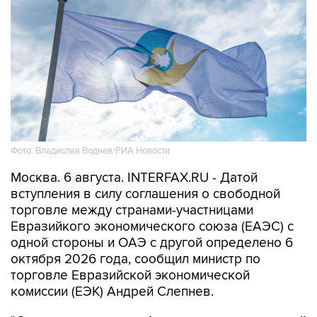
Фото: Владислав Воднев/РИА Новости
Москва. 6 августа. INTERFAX.RU - Датой
вступления в силу соглашения о свободной
торговле между странами-участницами
Евразийкого экономического союза (ЕАЭС) с
одной стороны и ОАЭ с другой определено 6
октября 2026 года, сообщил министр по
торговле Евразийской экономической
комиссии (ЕЭК) Андрей Слепнев.