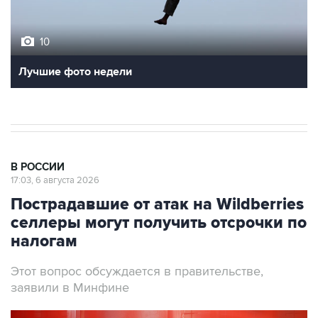
10
Лучшие фото недели
В РОССИИ
17:03, 6 августа 2026
Пострадавшие от атак на Wildberries
селлеры могут получить отсрочки по
налогам
Этот вопрос обсуждается в правительстве,
заявили в Минфине