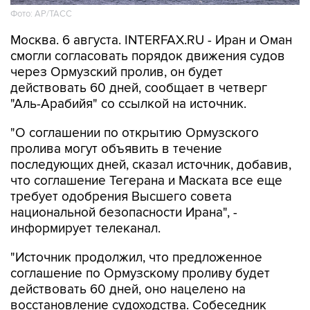
Фото: AP/ТАСС
Москва. 6 августа. INTERFAX.RU - Иран и Оман
смогли согласовать порядок движения судов
через Ормузский пролив, он будет
действовать 60 дней, сообщает в четверг
"Аль-Арабийя" со ссылкой на источник.
"О соглашении по открытию Ормузского
пролива могут объявить в течение
последующих дней, сказал источник, добавив,
что соглашение Тегерана и Маската все еще
требует одобрения Высшего совета
национальной безопасности Ирана", -
информирует телеканал.
"Источник продолжил, что предложенное
соглашение по Ормузскому проливу будет
действовать 60 дней, оно нацелено на
восстановление судоходства. Собеседник