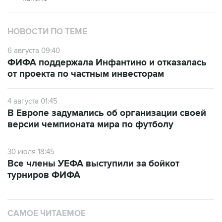
НОВОСТИ ПО ТЕМЕ
6 августа 09:40
ФИФА поддержала Инфантино и отказалась
от проекта по частным инвесторам
4 августа 01:45
В Европе задумались об организации своей
версии чемпионата мира по футболу
30 июля 18:45
Все члены УЕФА выступили за бойкот
турниров ФИФА
САМОЕ ЧИТАЕМОЕ