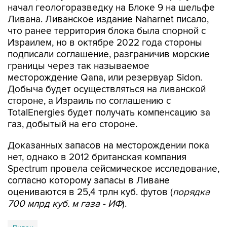
начал геологоразведку на Блоке 9 на шельфе
Ливана. Ливанское издание Naharnet писало,
что ранее территория блока была спорной с
Израилем, но в октябре 2022 года стороны
подписали соглашение, разграничив морские
границы через так называемое
месторождение Qana, или резервуар Sidon.
Добыча будет осуществляться на ливанской
стороне, а Израиль по соглашению с
TotalEnergies будет получать компенсацию за
газ, добытый на его стороне.
Доказанных запасов на месторождении пока
нет, однако в 2012 британская компания
Spectrum провела сейсмическое исследование,
согласно которому запасы в Ливане
оцениваются в 25,4 трлн куб. футов (
порядка
700 млрд куб. м газа - ИФ
).