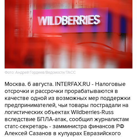
Фото: Андрей Гордеев/Ведомости/ТАСС
Москва. 6 августа. INTERFAX.RU - Налоговые
отсрочки и рассрочки прорабатываются в
качестве одной из возможных мер поддержки
предпринимателей, чьи товары пострадали на
логистических объектах Wildberries-Russ
вследствие БПЛА-атак, сообщил журналистам
статс-секретарь - замминистра финансов РФ
Алексей Сазанов в кулуарах Евразийского