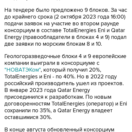
На тендере было предложено 9 блоков. За час
до крайнего срока (2 октября 2023 года 16:00)
подачи заявок на участие во втором раунде
консорциум в составе TotalEnergies Eni и Qatar
Energy (правообладатели в блоках 4 и 9) подал
две заявки по морским блокам 8 и 10.
Геологоразведочные блоки 4 и 9 европейские
компании выиграли в консорциуме с
"НОВАТЭКом"
, который получил 20%,
TotalEnergies и Eni - по 40%. Но в 2022 году
российский производитель ушел из проектов.
В январе 2023 года Qatar Energy
присоединился к разработкам. По новым
договоренностям TotalEnergies (оператор) и Eni
сохранили по 35%, а Qatar Energy владеет
оставшимися 30%.
В конце августа обновленный консорциум