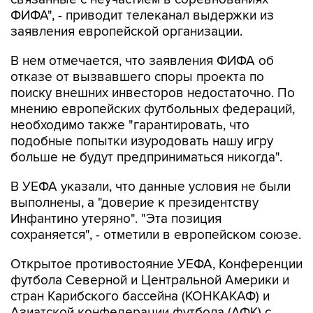
ФИФА", - приводит телеканал выдержки из
заявления европейской организации.
В нем отмечается, что заявления ФИФА об
отказе от вызвавшего споры проекта по
поиску внешних инвесторов недостаточно. По
мнению европейских футбольных федераций,
необходимо также "гарантировать, что
подобные попытки изуродовать нашу игру
больше не будут предприниматься никогда".
В УЕФА указали, что данные условия не были
выполнены, а "доверие к президентству
Инфантино утеряно". "Эта позиция
сохраняется", - отметили в европейском союзе.
Открытое противостояние УЕФА, Конференции
футбола Северной и Центральной Америки и
стран Карибского бассейна (КОНКАКАФ) и
Азиатской конфедерации футбола (АФК) с