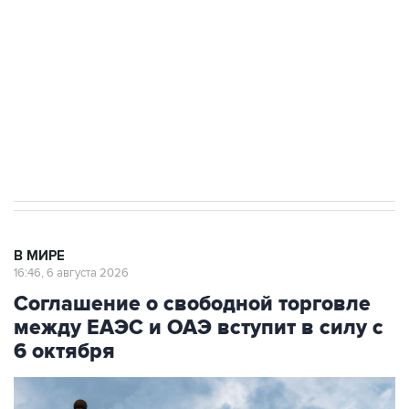
Как российские медицинские технологии
выходят на мировые рынки
Социальная реклама, АНО «Национальные приоритеты».
ИНН 7725383515 Erid: F7NfYUJCUneVdTRF8PRs
Трамп заявил, что переговоры с Ираном
начнутся в понедельник
В МИРЕ
16:46, 6 августа 2026
Соглашение о свободной торговле
между ЕАЭС и ОАЭ вступит в силу с
6 октября