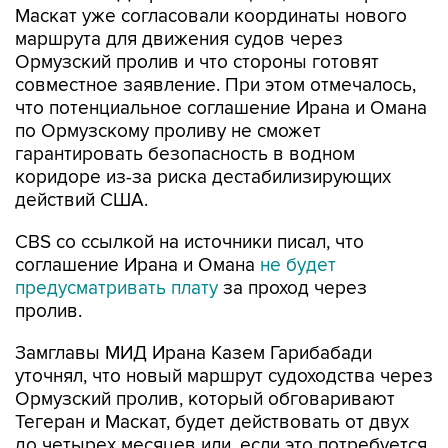
Маскат уже согласовали координаты нового
маршрута для движения судов через
Ормузский пролив и что стороны готовят
совместное заявление. При этом отмечалось,
что потенциальное соглашение Ирана и Омана
по Ормузскому проливу не сможет
гарантировать безопасность в водном
коридоре из-за риска дестабилизирующих
действий США.
CBS со ссылкой на источники писал, что
соглашение Ирана и Омана
не будет
предусматривать плату
за проход через
пролив.
Замглавы МИД Ирана Казем Гарибабади
уточнял, что новый маршрут судоходства через
Ормузский пролив, который обговаривают
Тегеран и Маскат, будет действовать от двух
до четырех месяцев или, если это потребуется,