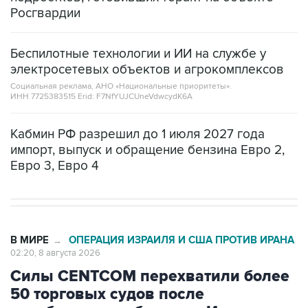
Беспилотные технологии и ИИ на службе у
электросетевых объектов и агрокомплексов
Социальная реклама, АНО «Национальные приоритеты».
ИНН 7725383515 Erid: F7NfYUJCUneVdwcydK6A
Кабмин РФ разрешил до 1 июля 2027 года
импорт, выпуск и обращение бензина Евро 2,
Евро 3, Евро 4
В МИРЕ
ОПЕРАЦИЯ ИЗРАИЛЯ И США ПРОТИВ ИРАНА
→
02:20, 8 августа 2026
Силы CENTCOM перехватили более
50 торговых судов после
возобновления блокады Ирана