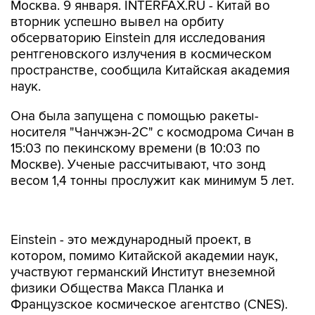
Москва. 9 января. INTERFAX.RU - Китай во
вторник успешно вывел на орбиту
обсерваторию Einstein для исследования
рентгеновского излучения в космическом
пространстве, сообщила Китайская академия
наук.
Она была запущена с помощью ракеты-
носителя "Чанчжэн-2C" с космодрома Сичан в
15:03 по пекинскому времени (в 10:03 по
Москве). Ученые рассчитывают, что зонд
весом 1,4 тонны прослужит как минимум 5 лет.
Einstein - это международный проект, в
котором, помимо Китайской академии наук,
участвуют германский Институт внеземной
физики Общества Макса Планка и
Французское космическое агентство (CNES).
Зонд оборудован двумя телескопами для