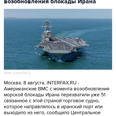
Фото: Zuma\ТАСС
Москва. 8 августа. INTERFAX.RU -
Американские ВМС с момента возобновления
морской блокады Ирана перехватили уже 51
связанное с этой страной торговое судно,
которое направлялось в иранский порт или
выходило из него, сообщило Центральное
командование ВС США на Ближнем Востоке
(CENTCOM).