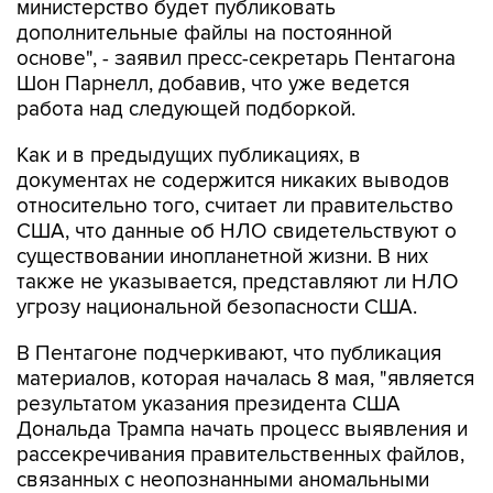
основе", - заявил пресс-секретарь Пентагона
Шон Парнелл, добавив, что уже ведется
работа над следующей подборкой.
Как и в предыдущих публикациях, в
документах не содержится никаких выводов
относительно того, считает ли правительство
США, что данные об НЛО свидетельствуют о
существовании инопланетной жизни. В них
также не указывается, представляют ли НЛО
угрозу национальной безопасности США.
В Пентагоне подчеркивают, что публикация
материалов, которая началась 8 мая, "является
результатом указания президента США
Дональда Трампа начать процесс выявления и
рассекречивания правительственных файлов,
связанных с неопознанными аномальными
явлениями, в интересах обеспечения полной
прозрачности".