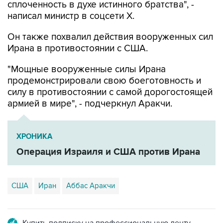
Он также похвалил действия вооруженных сил
Ирана в противостоянии с США.
"Мощные вооруженные силы Ирана
продемонстрировали свою боеготовность и
силу в противостоянии с самой дорогостоящей
армией в мире", - подчеркнул Аракчи.
ХРОНИКА
Операция Израиля и США против Ирана
США
Иран
Аббас Аракчи
Купить подписку на профессиональную ленту
Подписаться на рассылку главных новостей сайта