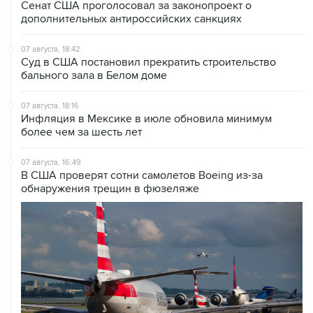
07 августа, 18:42
Суд в США постановил прекратить строительство
бального зала в Белом доме
07 августа, 18:16
Инфляция в Мексике в июле обновила минимум
более чем за шесть лет
07 августа, 16:49
В США проверят сотни самолетов Boeing из-за
обнаружения трещин в фюзеляже