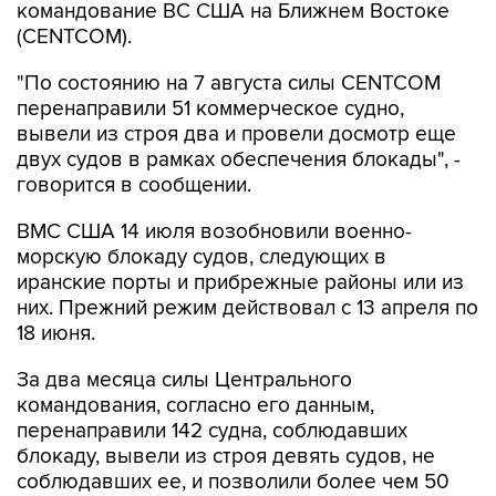
"По состоянию на 7 августа силы CENTCOM
перенаправили 51 коммерческое судно,
вывели из строя два и провели досмотр еще
двух судов в рамках обеспечения блокады", -
говорится в сообщении.
ВМС США 14 июля возобновили военно-
морскую блокаду судов, следующих в
иранские порты и прибрежные районы или из
них. Прежний режим действовал с 13 апреля по
18 июня.
За два месяца силы Центрального
командования, согласно его данным,
перенаправили 142 судна, соблюдавших
блокаду, вывели из строя девять судов, не
соблюдавших ее, и позволили более чем 50
коммерческим судам, перевозившим
гуманитарную помощь, пройти через зону