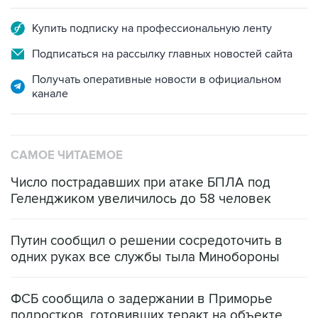
Подписаться на рассылку главных новостей сайта
Получать оперативные новости в официальном
канале
САМОЕ ЧИТАЕМОЕ
Число пострадавших при атаке БПЛА под
Геленджиком увеличилось до 58 человек
Путин сообщил о решении сосредоточить в
одних руках все службы тыла Минобороны
ФСБ сообщила о задержании в Приморье
подростков, готовивших теракт на объекте
Росгвардии