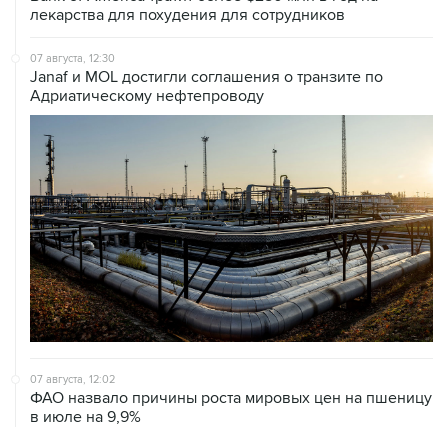
07 августа, 12:30
Janaf и MOL достигли соглашения о транзите по
Адриатическому нефтепроводу
07 августа, 12:02
ФАО назвало причины роста мировых цен на пшеницу
в июле на 9,9%