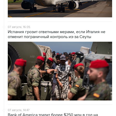
07 августа, 16:05
Испания грозит ответными мерами, если Италия не
отменит пограничный контроль из-за Сеуты
07 августа, 14:47
Bank of America тратит более $250 млн в год на
лекарства для похудения для сотрудников