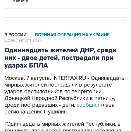
В РОССИИ
ВОЕННАЯ ОПЕРАЦИЯ НА УКРАИНЕ
→
22:34, 7 августа 2026
Одиннадцать жителей ДНР, среди
них - двое детей, пострадали при
ударах БПЛА
Москва. 7 августа. INTERFAX.RU - Одиннадцать
мирных жителей пострадали в результате
ударов беспилотников по территории
Донецкой Народной Республики в пятницу,
среди пострадавших - дети,
сообщил
глава
региона Денис Пушилин.
"Одиннадцать мирных жителей Республики, в
том числе двое детей, пострадали сегодня из-
за атак ударных БПЛА ВСУ", - говорится в