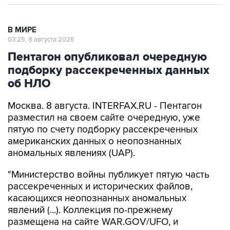
В МИРЕ
03:25, 8 августа 2026
Пентагон опубликовал очередную
подборку рассекреченных данных
об НЛО
Москва. 8 августа. INTERFAX.RU - Пентагон
разместил на своем сайте очередную, уже
пятую по счету подборку рассекреченных
американских данных о неопознанных
аномальных явлениях (UAP).
"Министерство войны публикует пятую часть
рассекреченных и исторических файлов,
касающихся неопознанных аномальных
явлений (...). Коллекция по-прежнему
размещена на сайте WAR.GOV/UFO, и
министерство будет публиковать
дополнительные файлы на постоянной