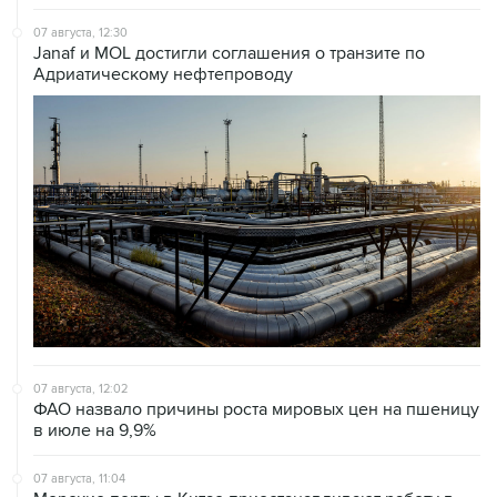
07 августа, 12:30
Janaf и MOL достигли соглашения о транзите по
Адриатическому нефтепроводу
07 августа, 12:02
ФАО назвало причины роста мировых цен на пшеницу
в июле на 9,9%
07 августа, 11:04