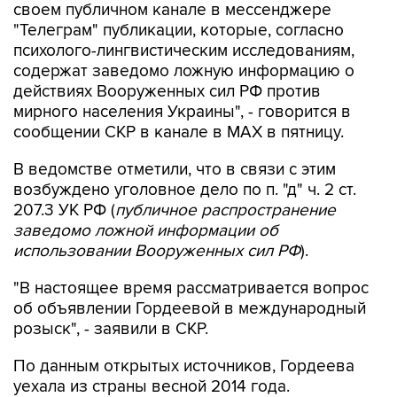
своем публичном канале в мессенджере
"Телеграм" публикации, которые, согласно
психолого-лингвистическим исследованиям,
содержат заведомо ложную информацию о
действиях Вооруженных сил РФ против
мирного населения Украины", - говорится в
сообщении СКР в канале в MAX в пятницу.
В ведомстве отметили, что в связи с этим
возбуждено уголовное дело по п. "д" ч. 2 ст.
207.3 УК РФ (
публичное распространение
заведомо ложной информации об
использовании Вооруженных сил РФ
).
"В настоящее время рассматривается вопрос
об объявлении Гордеевой в международный
розыск", - заявили в СКР.
По данным открытых источников, Гордеева
уехала из страны весной 2014 года.