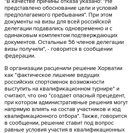
"В качестве причины отказа указано: "Не
представлено обоснование цели и условий
предполагаемого пребывания". При этом
документы на визы для всей российской
делегации подавались одновременно и с
одинаковым комплектом подтверждающих
документов. Остальные 56 членов делегации
визы получили", - говорится в сообщении
федерации.
В организации расценили решение Хорватии
как "фактическое лишение ведущих
российских спортсменок возможности
выступить на квалификационном турнире" и
считают, что оно "создает опасный прецедент,
при котором административные решения могут
напрямую влиять на состав участников и ход
квалификационного отбора". Также, говорится
в сообщении, решение ставит под вопрос
равные условия участия в квалификационных