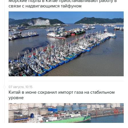
Морские порты в Китае приостанавливают работу в
связи с надвигающимся тайфуном
07 августа, 10:15
Китай в июне сохранил импорт газа на стабильном
уровне