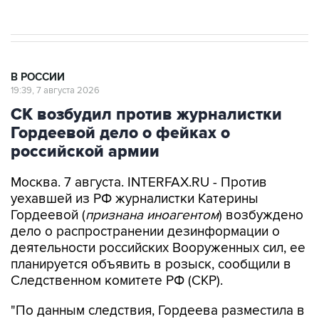
результате атаки ВСУ на Крым
В РОССИИ
19:39, 7 августа 2026
СК возбудил против журналистки
Гордеевой дело о фейках о
российской армии
Москва. 7 августа. INTERFAX.RU - Против
уехавшей из РФ журналистки Катерины
Гордеевой (
признана иноагентом
) возбуждено
дело о распространении дезинформации о
деятельности российских Вооруженных сил, ее
планируется объявить в розыск, сообщили в
Следственном комитете РФ (СКР).
"По данным следствия, Гордеева разместила в