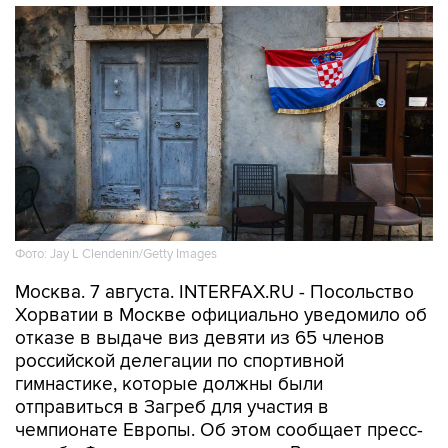
Фото: Jay L Clendenin/Getty Images
Москва. 7 августа. INTERFAX.RU - Посольство
Хорватии в Москве официально уведомило об
отказе в выдаче виз девяти из 65 членов
российской делегации по спортивной
гимнастике, которые должны были
отправиться в Загреб для участия в
чемпионате Европы. Об этом сообщает пресс-