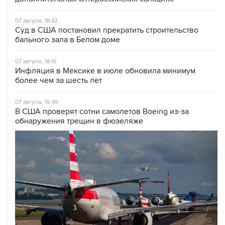
07 августа, 18:42
Суд в США постановил прекратить строительство
бального зала в Белом доме
07 августа, 18:16
Инфляция в Мексике в июле обновила минимум
более чем за шесть лет
07 августа, 16:49
В США проверят сотни самолетов Boeing из-за
обнаружения трещин в фюзеляже