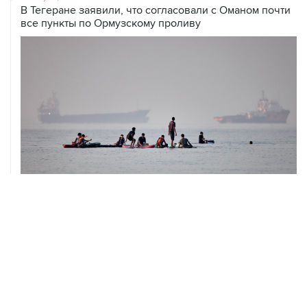
В Тегеране заявили, что согласовали с Оманом почти
все пункты по Ормузскому проливу
05 августа, 20:30
Что произошло за день: среда, 5 августа
05 августа, 20:03
Абхазия осталась без электроснабжения из-за аварии
на ИнгурГЭС