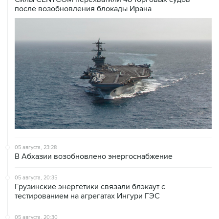
после возобновления блокады Ирана
05 августа, 23:28
В Абхазии возобновлено энергоснабжение
05 августа, 20:35
Грузинские энергетики связали блэкаут с
тестированием на агрегатах Ингури ГЭС
05 августа, 20:30