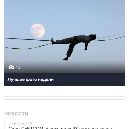
10
Лучшие фото недели
НОВОСТИ
05 августа, 23:56
Силы CENTCOM перехватили 48 торговых судов