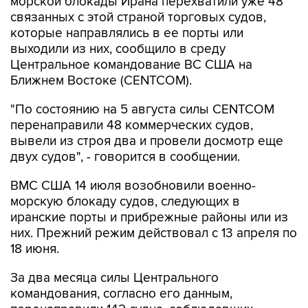
морской блокады Ирана перехватили уже 48
связанных с этой страной торговых судов,
которые направлялись в ее порты или
выходили из них, сообщило в среду
Центральное командование ВС США на
Ближнем Востоке (CENTCOM).
"По состоянию на 5 августа силы CENTCOM
перенаправили 48 коммерческих судов,
вывели из строя два и провели досмотр еще
двух судов", - говорится в сообщении.
ВМС США 14 июля возобновили военно-
морскую блокаду судов, следующих в
иранские порты и прибрежные районы или из
них. Прежний режим действовал с 13 апреля по
18 июня.
За два месяца силы Центрального
командования, согласно его данным,