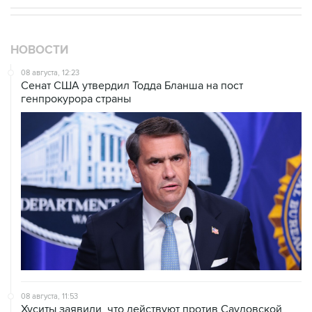
НОВОСТИ
08 августа, 12:23
Сенат США утвердил Тодда Бланша на пост
генпрокурора страны
08 августа, 11:53
Хуситы заявили, что действуют против Саудовской