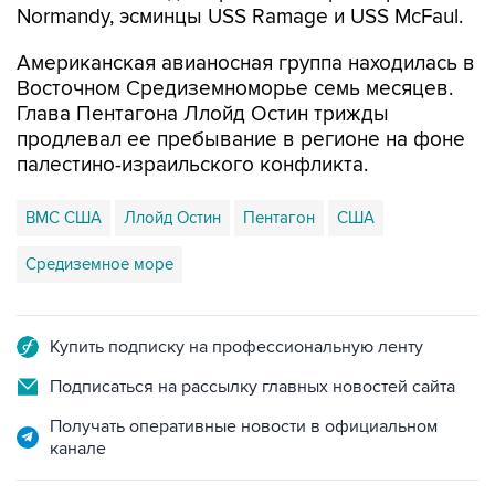
Normandy, эсминцы USS Ramage и USS McFaul.
Американская авианосная группа находилась в
Восточном Средиземноморье семь месяцев.
Глава Пентагона Ллойд Остин трижды
продлевал ее пребывание в регионе на фоне
палестино-израильского конфликта.
ВМС США
Ллойд Остин
Пентагон
США
Средиземное море
Купить подписку на профессиональную ленту
Подписаться на рассылку главных новостей сайта
Получать оперативные новости в официальном
канале