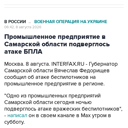
В РОССИИ
ВОЕННАЯ ОПЕРАЦИЯ НА УКРАИНЕ
→
06:42, 8 августа 2026
Промышленное предприятие в
Самарской области подверглось
атаке БПЛА
Москва. 8 августа. INTERFAX.RU - Губернатор
Самарской области Вячеслав Федорищев
сообщил об атаке беспилотников на
промышленное предприятие в регионе.
"Одно из промышленных предприятий
Самарской области сегодня ночью
подверглось атаке вражеских беспилотников",
-
написал
он в своем канале в Max утром в
субботу.