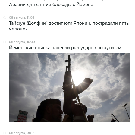
Аравии для снятия блокады с Йемена
08 августа, 11:04
Тайфун "Долфин" достиг юга Японии, пострадали пять
человек
08 августа, 10:30
Йеменские войска нанесли ряд ударов по хуситам
08 августа, 08:30