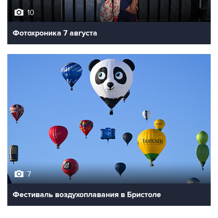
10
Фотохроника 7 августа
7
Фестиваль воздухоплавания в Бристоле