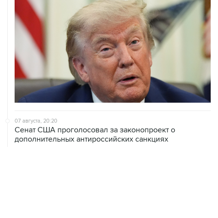
07 августа, 20:20
Сенат США проголосовал за законопроект о
дополнительных антироссийских санкциях
07 августа, 18:42
Суд в США постановил прекратить строительство
бального зала в Белом доме
07 августа, 18:16
Инфляция в Мексике в июле обновила минимум
более чем за шесть лет