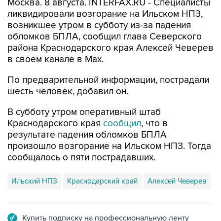
Москва. 8 августа. INTERFAX.RU - Специалисты
ликвидировали возгорание на Ильском НПЗ,
возникшее утром в субботу из-за падения
обломков БПЛА, сообщил глава Северского
района Краснодарского края Алексей Чеверев
в своем канале в Max.
По предварительной информации, пострадали
шесть человек, добавил он.
В субботу утром оперативный штаб
Краснодарского края
сообщил
, что в
результате падения обломков БПЛА
произошло возгорание на Ильском НПЗ. Тогда
сообщалось о пяти пострадавших.
Ильский НПЗ
Краснодарский край
Алексей Чеверев
Купить подписку на профессиональную ленту