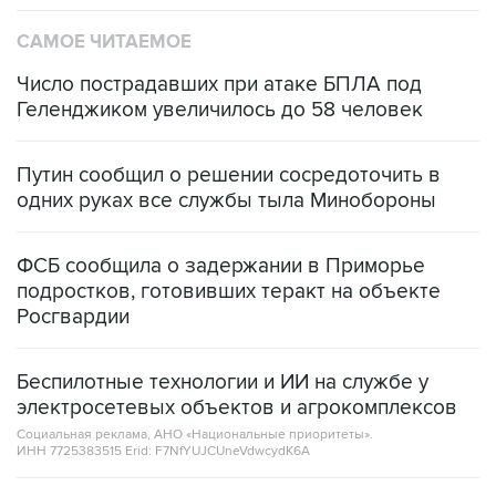
САМОЕ ЧИТАЕМОЕ
Число пострадавших при атаке БПЛА под
Геленджиком увеличилось до 58 человек
Путин сообщил о решении сосредоточить в
одних руках все службы тыла Минобороны
ФСБ сообщила о задержании в Приморье
подростков, готовивших теракт на объекте
Росгвардии
Беспилотные технологии и ИИ на службе у
электросетевых объектов и агрокомплексов
Социальная реклама, АНО «Национальные приоритеты».
ИНН 7725383515 Erid: F7NfYUJCUneVdwcydK6A