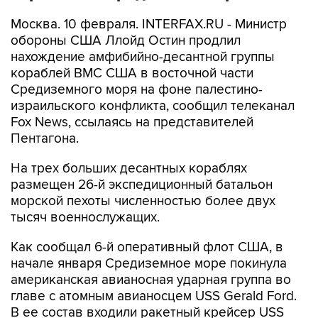
Москва. 10 февраля. INTERFAX.RU - Министр
обороны США Ллойд Остин продлил
нахождение амфибийно-десантной группы
кораблей ВМС США в восточной части
Средиземного моря на фоне палестино-
израильского конфликта, сообщил телеканал
Fox News, ссылаясь на представителей
Пентагона.
На трех больших десантных кораблях
размещен 26-й экспедиционный батальон
морской пехоты численностью более двух
тысяч военнослужащих.
Как сообщал 6-й оперативный флот США, в
начале января Средиземное море покинула
американская авианосная ударная группа во
главе с атомным авианосцем USS Gerald Ford.
В ее состав входили ракетный крейсер USS