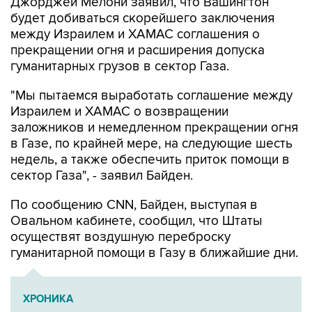
Джорджей Мелони заявил, что Вашингтон
будет добиваться скорейшего заключения
между Израилем и ХАМАС соглашения о
прекращении огня и расширения допуска
гуманитарных грузов в сектор Газа.
"Мы пытаемся выработать соглашение между
Израилем и ХАМАС о возвращении
заложников и немедленном прекращении огня
в Газе, по крайней мере, на следующие шесть
недель, а также обеспечить приток помощи в
сектор Газа", - заявил Байден.
По сообщению CNN, Байден, выступая в
Овальном кабинете, сообщил, что Штаты
осуществят воздушную переброску
гуманитарной помощи в Газу в ближайшие дни.
ХРОНИКА