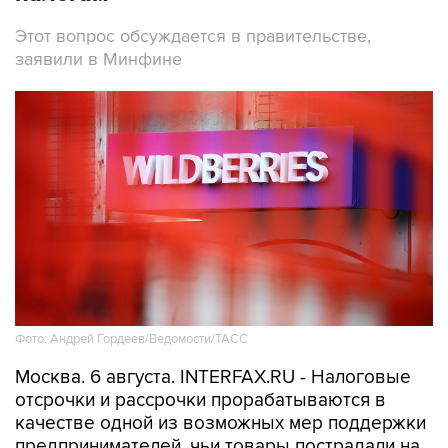
Этот вопрос обсуждается в правительстве,
заявили в Минфине
Фото: Андрей Гордеев/Ведомости/ТАСС
Москва. 6 августа. INTERFAX.RU - Налоговые
отсрочки и рассрочки прорабатываются в
качестве одной из возможных мер поддержки
предпринимателей, чьи товары пострадали на