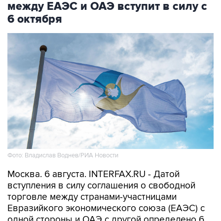
между ЕАЭС и ОАЭ вступит в силу с
6 октября
Фото: Владислав Воднев/РИА Новости
Москва. 6 августа. INTERFAX.RU - Датой
вступления в силу соглашения о свободной
торговле между странами-участницами
Евразийкого экономического союза (ЕАЭС) с
одной стороны и ОАЭ с другой определено 6