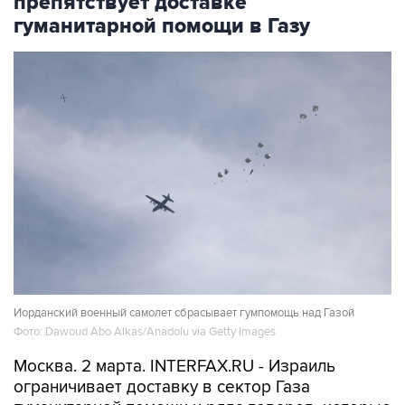
препятствует доставке
гуманитарной помощи в Газу
Иорданский военный самолет сбрасывает гумпомощь над Газой
Фото: Dawoud Abo Alkas/Anadolu via Getty Images
Москва. 2 марта. INTERFAX.RU - Израиль
ограничивает доставку в сектор Газа