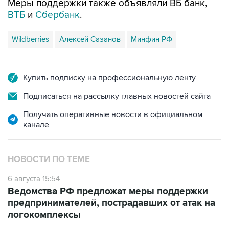
Меры поддержки также объявляли ВБ банк,
ВТБ
и
Сбербанк
.
Wildberries
Алексей Сазанов
Минфин РФ
Купить подписку на профессиональную ленту
Подписаться на рассылку главных новостей сайта
Получать оперативные новости в официальном
канале
НОВОСТИ ПО ТЕМЕ
6 августа 15:54
Ведомства РФ предложат меры поддержки
предпринимателей, пострадавших от атак на
логокомплексы