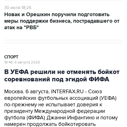
30 июля 18:26
Новак и Орешкин поручили подготовить
меры поддержки бизнеса, пострадавшего от
атак на "РВБ"
СПОРТ
18:46, 6 августа 2026
В УЕФА решили не отменять бойкот
соревнований под эгидой ФИФА
Москва. 6 августа. INTERFAX.RU - Союз
европейских футбольных ассоциаций (УЕФА)
по-прежнему не испытывает доверия к
президенту Международной федерации
футбола (ФИФА) Джанни Инфантино и потому
намерен продолжать бойкотировать