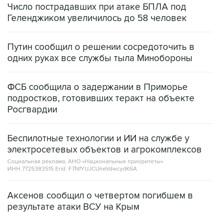
Число пострадавших при атаке БПЛА под
Геленджиком увеличилось до 58 человек
Путин сообщил о решении сосредоточить в
одних руках все службы тыла Минобороны
ФСБ сообщила о задержании в Приморье
подростков, готовивших теракт на объекте
Росгвардии
Беспилотные технологии и ИИ на службе у
электросетевых объектов и агрокомплексов
Социальная реклама, АНО «Национальные приоритеты».
ИНН 7725383515 Erid: F7NfYUJCUneVdwcydK6A
Аксенов сообщил о четвертом погибшем в
результате атаки ВСУ на Крым