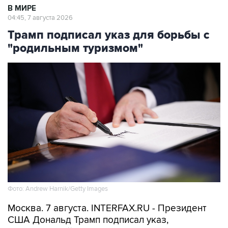
В МИРЕ
04:45, 7 августа 2026
Трамп подписал указ для борьбы с
"родильным туризмом"
Фото: Andrew Harnik/Getty Images
Москва. 7 августа. INTERFAX.RU - Президент
США Дональд Трамп подписал указ,