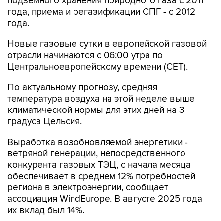
подземного хранения природного газа с 2011
года, приема и регазификации СПГ - с 2012
года.
Новые газовые сутки в европейской газовой
отрасли начинаются c 06:00 утра по
Центральноевропейскому времени (CET).
По актуальному прогнозу, средняя
температура воздуха на этой неделе выше
климатической нормы для этих дней на 3
градуса Цельсия.
Выработка возобновляемой энергетики -
ветряной генерации, непосредственного
конкурента газовых ТЭЦ, с начала месяца
обеспечивает в среднем 12% потребностей
региона в электроэнергии, сообщает
ассоциация WindEurope. В августе 2025 года
их вклад был 14%.