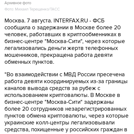
Архивное фото
Фото: Михаил Терещенко/ТАСС
Москва. 7 августа. INTERFAX.RU - ФСБ
сообщила о задержании в Москве более 20
человек, работавших в криптообменниках в
бизнес-центре "Москва-Сити", через которые
легализовались деньги жертв телефонных
мошенников, прекращена работа девяти
обменных пунктов.
"Во взаимодействии с МВД России пресечена
работа девяти координируемых из-за границы
каналов вывода средств за рубеж с
использованием криптовалюты. В Москве в
бизнес-центре "Москва-Сити" задержаны
более 20 сотрудников незарегистрированных
пунктов обмена криптовалюты, через которые
украинские колл-центры легализовывали
средства, похищенные у российских граждан в