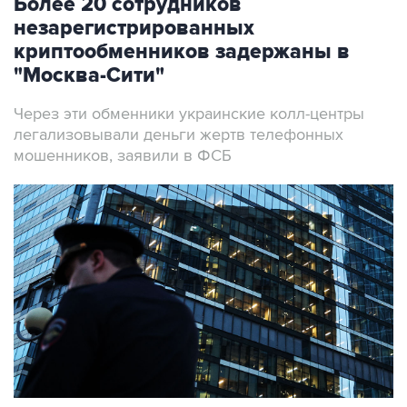
Более 20 сотрудников
незарегистрированных
криптообменников задержаны в
"Москва-Сити"
Через эти обменники украинские колл-центры
легализовывали деньги жертв телефонных
мошенников, заявили в ФСБ