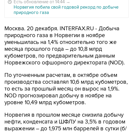
Есть обновление от 14:44
→
Норвегия побила свой годовой рекорд по добыче
природного газа
Москва. 20 декабря. INTERFAX.RU - Добыча
природного газа в Норвегии в ноябре
уменьшилась на 1,4% относительно того же
месяца прошлого года – до 10,8 млрд
кубометров, по предварительным данным
Норвежского офшорного директората (NOD).
По уточненным расчетам, в октябре объем
производства составлял 10,6 млрд кубометров,
то есть за прошлый месяц он вырос на 1,9%.
NOD прогнозировал добычу в ноябре на
уровне 10,49 млрд кубометров.
Норвегия в прошлом месяце снизила добычу
нефти, конденсата и ШФЛУ на 3,5% в годовом
выражении – до 1,975 млн баррелей в сутки (б/