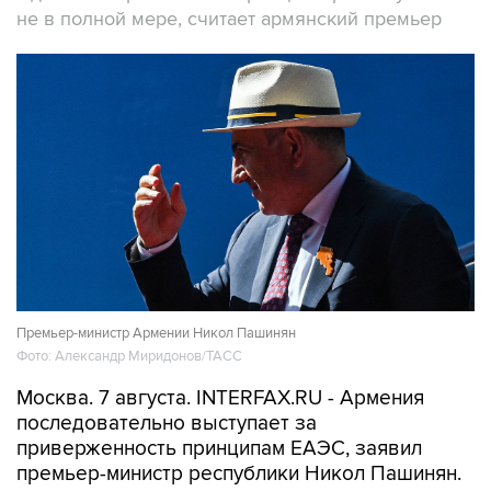
не в полной мере, считает армянский премьер
Премьер-министр Армении Никол Пашинян
Фото: Александр Миридонов/ТАСС
Москва. 7 августа. INTERFAX.RU - Армения
последовательно выступает за
приверженность принципам ЕАЭС, заявил
премьер-министр республики Никол Пашинян.