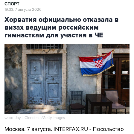
СПОРТ
19:33, 7 августа 2026
Хорватия официально отказала в
визах ведущим российским
гимнасткам для участия в ЧЕ
Фото: Jay L Clendenin/Getty Images
Москва. 7 августа. INTERFAX.RU - Посольство