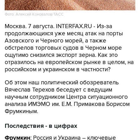
Фото: Алексей Коновалов/ТАСС
Москва. 7 августа. INTERFAX.RU - Из-за
продолжающихся уже месяц атак на порты
Азовского и Черного морей, а также
обстрелов торговых судов в Черном море
ощутимо снизился экспорт зерна. Как это
отразилось на европейском рынке в целом, на
российском и украинском в частности?
Об этом наш политический обозреватель
Вячеслав Терехов беседует с ведущим
научным сотрудником Центра ситуационного
анализа ИМЭМО им. Е.М. Примакова Борисом
Фрумкиным.
Последствия - в цифрах
Фрумкин
: Россия и Украина – ключевые