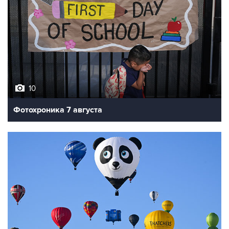
10
Фотохроника 7 августа