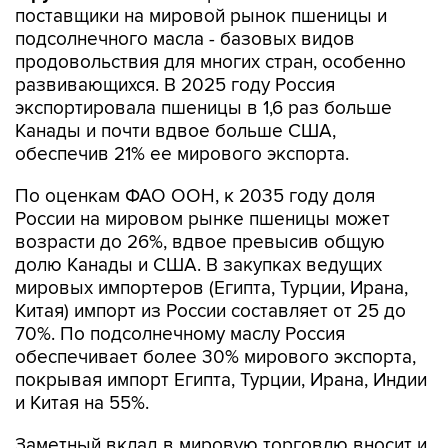
поставщики на мировой рынок пшеницы и
подсолнечного масла - базовых видов
продовольствия для многих стран, особенно
развивающихся. В 2025 году Россия
экспортировала пшеницы в 1,6 раз больше
Канады и почти вдвое больше США,
обеспечив 21% ее мирового экспорта.
По оценкам ФАО ООН, к 2035 году доля
России на мировом рынке пшеницы может
возрасти до 26%, вдвое превысив общую
долю Канады и США. В закупках ведущих
мировых импортеров (Египта, Турции, Ирана,
Китая) импорт из России составляет от 25 до
70%. По подсолнечному маслу Россия
обеспечивает более 30% мирового экспорта,
покрывая импорт Египта, Турции, Ирана, Индии
и Китая на 55%.
Заметный вклад в мировую торговлю вносит и