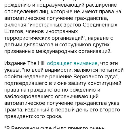
рождению и подразумевающий расширение
определения лиц, которые не имеют права на
автоматическое получение гражданства,
включая "иностранных врагов Соединенных
Штатов, членов иностранных
террористических организаций", наравне с
детьми дипломатов и сотрудников других
признанных международных организаций.
Издание The Hill
обращает внимание
, что эти
указы, "по всей видимости, являются попыткой
обойти недавнее решение Верховного суда",
подтвердившего в июне защиту конституцией
права на гражданство по рождению и
заблокировавшего ограничивающий
автоматическое получение гражданства указ
Трампа, изданный в первый день его второго
президентского срока.
"В Верховном суде было принято очень