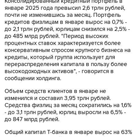
Консолидированный кредитный портфель в
январе 2025 года превысил 2,6 трлн рублей,
почти не изменившись за месяц. Портфель
кредитов физлицам в январе вырос на 0,7% -
до 2,1 трлн рублей, юрлицам снизился на 2,5% -
до 485 млрд рублей. "Период высоких
процентных ставок характеризуется более
консервативным спросом крупного бизнеса на
кредиты, который группа использует для
перераспределения капитала в пользу более
высокодоходных активов", - говорится в
сообщении холдинга.
Объем средств клиентов в январе не
изменился и составил 3,95 трлн рублей.
Средства физлиц за месяц сократились на 1,6%
- до 3,1 трлн рублей, юрлиц выросли на 6,5% -
до 847 млрд рублей.
Общий капитал Т-банка в январе вырос на 63%