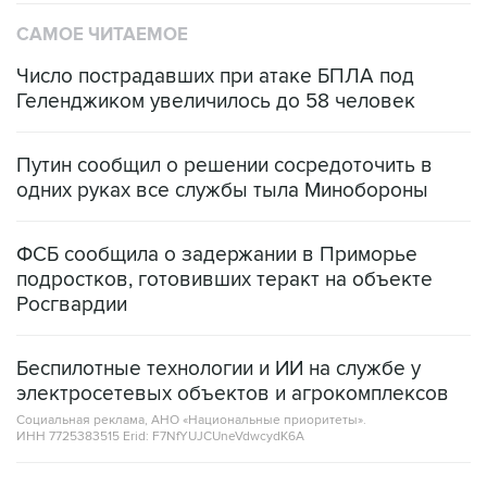
САМОЕ ЧИТАЕМОЕ
Число пострадавших при атаке БПЛА под
Геленджиком увеличилось до 58 человек
Путин сообщил о решении сосредоточить в
одних руках все службы тыла Минобороны
ФСБ сообщила о задержании в Приморье
подростков, готовивших теракт на объекте
Росгвардии
Беспилотные технологии и ИИ на службе у
электросетевых объектов и агрокомплексов
Социальная реклама, АНО «Национальные приоритеты».
ИНН 7725383515 Erid: F7NfYUJCUneVdwcydK6A