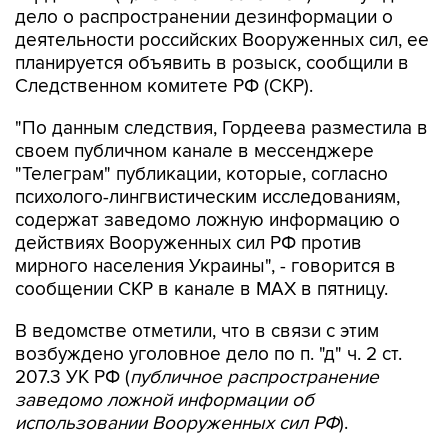
дело о распространении дезинформации о
деятельности российских Вооруженных сил, ее
планируется объявить в розыск, сообщили в
Следственном комитете РФ (СКР).
"По данным следствия, Гордеева разместила в
своем публичном канале в мессенджере
"Телеграм" публикации, которые, согласно
психолого-лингвистическим исследованиям,
содержат заведомо ложную информацию о
действиях Вооруженных сил РФ против
мирного населения Украины", - говорится в
сообщении СКР в канале в MAX в пятницу.
В ведомстве отметили, что в связи с этим
возбуждено уголовное дело по п. "д" ч. 2 ст.
207.3 УК РФ (
публичное распространение
заведомо ложной информации об
использовании Вооруженных сил РФ
).