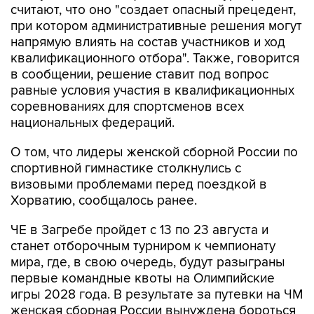
считают, что оно "создает опасный прецедент,
при котором административные решения могут
напрямую влиять на состав участников и ход
квалификационного отбора". Также, говорится
в сообщении, решение ставит под вопрос
равные условия участия в квалификационных
соревнованиях для спортсменов всех
национальных федераций.
О том, что лидеры женской сборной России по
спортивной гимнастике столкнулись с
визовыми проблемами перед поездкой в
Хорватию, сообщалось ранее.
ЧЕ в Загребе пройдет с 13 по 23 августа и
станет отборочным турниром к чемпионату
мира, где, в свою очередь, будут разыграны
первые командные квоты на Олимпийские
игры 2028 года. В результате за путевки на ЧМ
женская сборная России вынуждена бороться