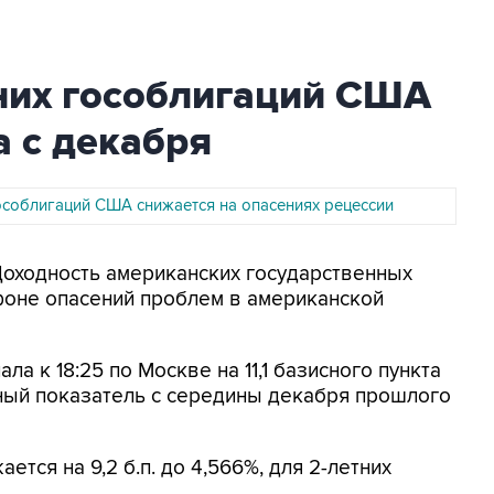
тних гособлигаций США
 с декабря
особлигаций США снижается на опасениях рецессии
Доходность американских государственных
фоне опасений проблем в американской
ала к 18:25 по Москве на 11,1 базисного пункта
льный показатель с середины декабря прошлого
ется на 9,2 б.п. до 4,566%, для 2-летних