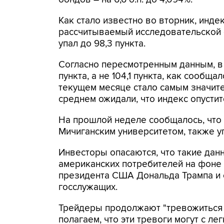
Как стало известно во вторник, инд
рассчитываемый исследовательской 
упал до 98,3 пункта.
Согласно пересмотренным данным, в 
пункта, а не 104,1 пункта, как сообща
текущем месяце стало самым значите
среднем ожидали, что индекс опуститс
На прошлой неделе сообщалось, что
Мичиганским университетом, также у
Инвесторы опасаются, что такие дан
американских потребителей на фоне
президента США Дональда Трампа и 
госслужащих.
Трейдеры продолжают "тревожиться 
полагаем, что эти тревоги могут с л