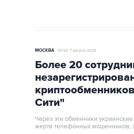
Крым
МОСКВА
09:50, 7 августа 2026
Более 20 сотрудни
незарегистрирова
криптообменников
Сити"
Через эти обменники украинские
жертв телефонных мошенников, 