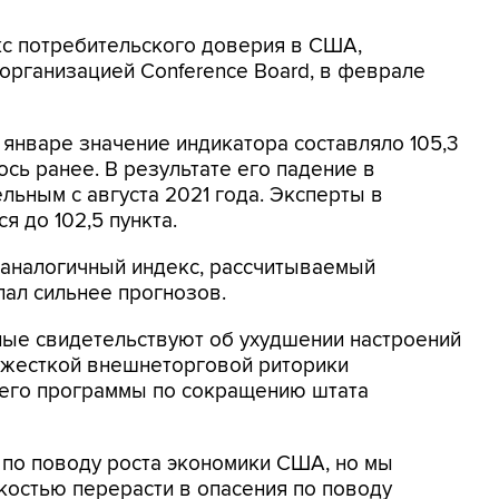
екс потребительского доверия в США,
организацией Conference Board, в феврале
январе значение индикатора составляло 105,3
лось ранее. В результате его падение в
льным с августа 2021 года. Эксперты в
я до 102,5 пункта.
 аналогичный индекс, рассчитываемый
пал сильнее прогнозов.
ные свидетельствуют об ухудшении настроений
 жесткой внешнеторговой риторики
его программы по сокращению штата
по поводу роста экономики США, но мы
егкостью перерасти в опасения по поводу