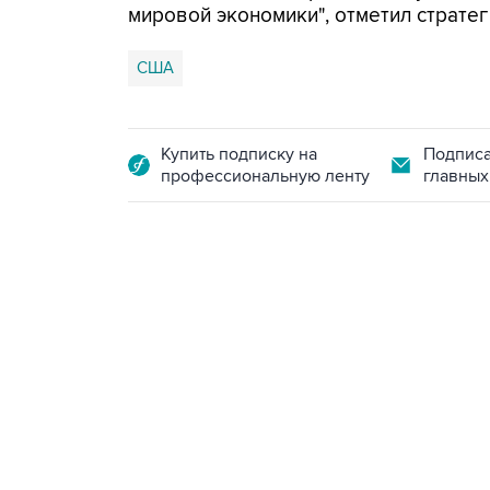
мировой экономики", отметил стратег
США
Купить подписку на
Подписа
профессиональную ленту
главных
13:11, 7 августа 2026