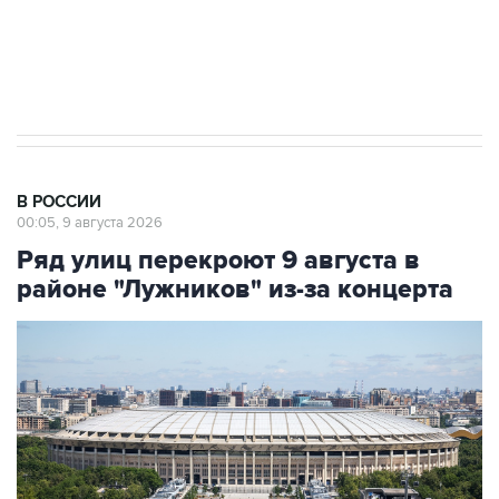
импорт, выпуск и обращение бензина Евро 2,
Евро 3, Евро 4
В РОССИИ
00:05, 9 августа 2026
Ряд улиц перекроют 9 августа в
районе "Лужников" из-за концерта