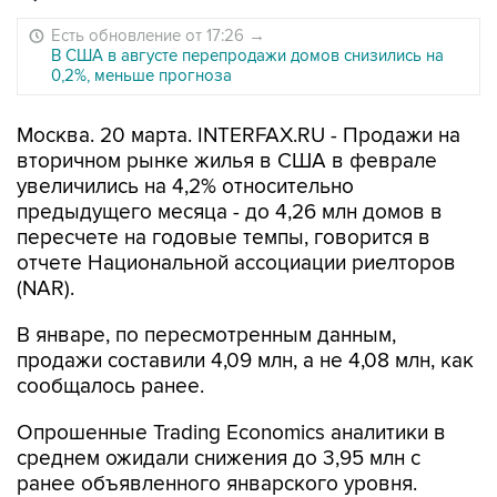
Есть обновление от 17:26
→
В США в августе перепродажи домов снизились на
0,2%, меньше прогноза
Москва. 20 марта. INTERFAX.RU - Продажи на
вторичном рынке жилья в США в феврале
увеличились на 4,2% относительно
предыдущего месяца - до 4,26 млн домов в
пересчете на годовые темпы, говорится в
отчете Национальной ассоциации риелторов
(NAR).
В январе, по пересмотренным данным,
продажи составили 4,09 млн, а не 4,08 млн, как
сообщалось ранее.
Опрошенные Trading Economics аналитики в
среднем ожидали снижения до 3,95 млн с
ранее объявленного январского уровня.