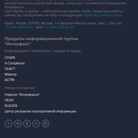
сайтом, Вы соглашаетесь на сбор и последующую
обработку файлов cookie
.
Адрес: Россия, 127006, Москва, 1-я Тверская-Ямская улица, дом 2, стр.1, тел.:
+7 (499) 250-98-40
, факс:
+7 (499) 250-97-27
Продукты информационной группы
"Интерфакс"
Информация о компаниях, товарах и людях
СПАРК
X-Compliance
СКАУТ
Маркер
АСТРА
Новости и рынки
Новости "Интерфакса"
СКАН
RUDATA
Центр раскрытия корпоративной информации