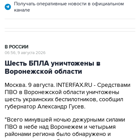
В РОССИИ
06:56, 9 августа 2026
Шесть БПЛА уничтожены в
Воронежской области
Москва. 9 августа. INTERFAX.RU - Средствами
ПВО в Воронежской области уничтожены
шесть украинских беспилотников, сообщил
губернатор Александр Гусев.
"Всего минувшей ночью дежурными силами
ПВО в небе над Воронежем и четырьмя
районами региона было обнаружено и
уничтожено шесть беспилотных летательных
аппаратов. По предварительным данным,