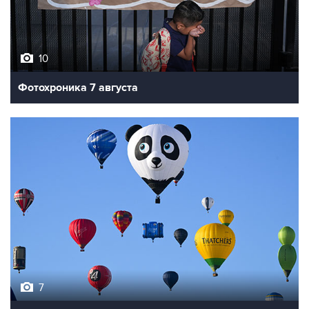
10
Фотохроника 7 августа
7
Фестиваль воздухоплавания в Бристоле