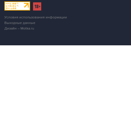
Условия использования информации
Выходные данные
Дизайн – Motka.ru