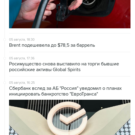
05 августа, 18:30
Brent подешевела до $78,5 за баррель
05 августа, 17:36
Росимущество снова выставило на торги бывшие
российские активы Global Spirits
05 августа, 16:25
Сбербанк вслед за АБ "Россия" уведомил о планах
инициировать банкротство "ЕвроТранса"