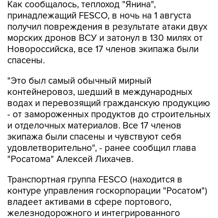
получил повреждения в результате атаки двух
морских дронов ВСУ и затонул в 130 милях от
Новороссийска, все 17 членов экипажа были
спасены.
"Это был самый обычный мирный
контейнеровоз, шедший в международных
водах и перевозящий гражданскую продукцию
- от замороженных продуктов до строительных
и отделочных материалов. Все 17 членов
экипажа были спасены и чувствуют себя
удовлетворительно", - ранее сообщил глава
"Росатома" Алексей Лихачев.
Транспортная группа FESCO (находится в
контуре управления госкорпорации "Росатом")
владеет активами в сфере портового,
железнодорожного и интегрированного
логистического бизнеса.