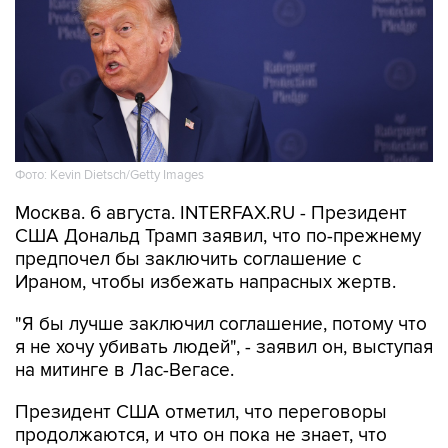
Фото: Kevin Dietsch/Getty Images
Москва. 6 августа. INTERFAX.RU - Президент
США Дональд Трамп заявил, что по-прежнему
предпочел бы заключить соглашение с
Ираном, чтобы избежать напрасных жертв.
"Я бы лучше заключил соглашение, потому что
я не хочу убивать людей", - заявил он, выступая
на митинге в Лас-Вегасе.
Президент США отметил, что переговоры
продолжаются, и что он пока не знает, что
будет дальше.