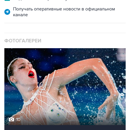
канале
ФОТОГАЛЕРЕИ
10
Фотохроника 5 августа