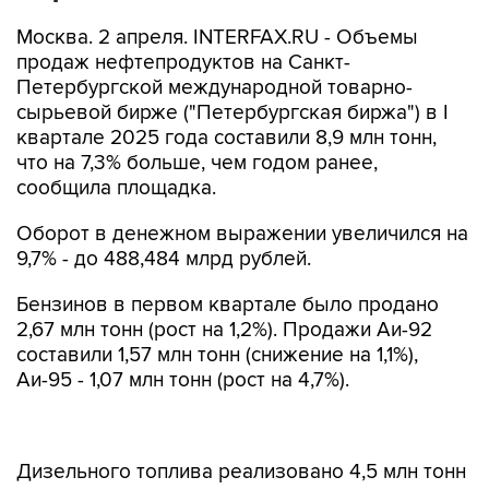
Москва. 2 апреля. INTERFAX.RU - Объемы
продаж нефтепродуктов на Санкт-
Петербургской международной товарно-
сырьевой бирже ("Петербургская биржа") в I
квартале 2025 года составили 8,9 млн тонн,
что на 7,3% больше, чем годом ранее,
сообщила площадка.
Оборот в денежном выражении увеличился на
9,7% - до 488,484 млрд рублей.
Бензинов в первом квартале было продано
2,67 млн тонн (рост на 1,2%). Продажи Аи-92
составили 1,57 млн тонн (снижение на 1,1%),
Аи-95 - 1,07 млн тонн (рост на 4,7%).
Дизельного топлива реализовано 4,5 млн тонн
(рост на 13%). Из них летнего ДТ - 1,97 млн тонн
(рост на 43,8%), межсезонного - 1,02 млн тонн