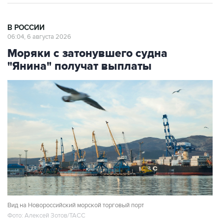
В РОССИИ
06:04, 6 августа 2026
Моряки с затонувшего судна
"Янина" получат выплаты
Вид на Новороссийский морской торговый порт
Фото: Алексей Зотов/ТАСС
Москва. 6 августа. INTERFAX.RU - Экипаж судна