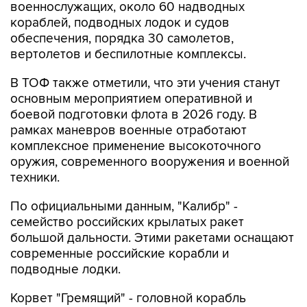
обеспечения, порядка 30 самолетов,
вертолетов и беспилотные комплексы.
В ТОФ также отметили, что эти учения станут
основным мероприятием оперативной и
боевой подготовки флота в 2026 году. В
рамках маневров военные отработают
комплексное применение высокоточного
оружия, современного вооружения и военной
техники.
По официальными данным, "Калибр" -
семейство российских крылатых ракет
большой дальности. Этими ракетами оснащают
современные российские корабли и
подводные лодки.
Корвет "Гремящий" - головной корабль
проекта 20385, усовершенствованный вариант
корветов предыдущего проекта 20380. От