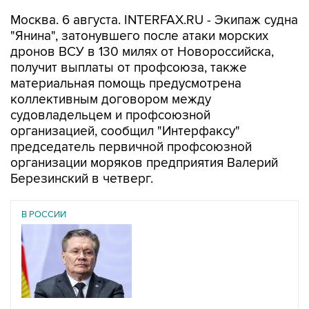
"Янина", затонувшего после атаки морских
дронов ВСУ в 130 милях от Новороссийска,
получит выплаты от профсоюза, также
материальная помощь предусмотрена
коллективным договором между
судовладельцем и профсоюзной
организацией, сообщил "Интерфаксу"
председатель первичной профсоюзной
организации моряков предприятия Валерий
Березинский в четверг.
В РОССИИ
01 августа 2026
Теплоход "Янина" затонул в ночь на субботу в 130