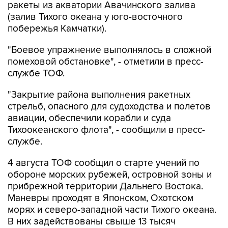
побережья Камчатки).
"Боевое упражнение выполнялось в сложной
помеховой обстановке", - отметили в пресс-
службе ТОФ.
"Закрытие района выполнения ракетных
стрельб, опасного для судоходства и полетов
авиации, обеспечили корабли и суда
Тихоокеанского флота", - сообщили в пресс-
службе.
4 августа ТОФ сообщил о старте учений по
обороне морских рубежей, островной зоны и
прибрежной территории Дальнего Востока.
Маневры проходят в Японском, Охотском
морях и северо-западной части Тихого океана.
В них задействованы свыше 13 тысяч
военнослужащих, около 60 надводных
кораблей, подводных лодок и судов