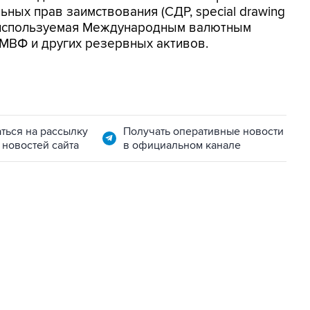
ьных прав заимствования (СДР, special drawing
а, используемая Международным валютным
МВФ и других резервных активов.
ться на рассылку
Получать оперативные новости
 новостей сайта
в официальном канале
01:09, 7 августа 2026