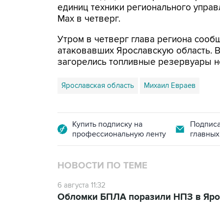
единиц техники регионального управ
Мах в четверг.
Утром в четверг глава региона сооб
атаковавших Ярославскую область. 
загорелись топливные резервуары 
Ярославская область
Михаил Евраев
Купить подписку на
Подписа
профессиональную ленту
главных
НОВОСТИ ПО ТЕМЕ
6 августа 11:32
Обломки БПЛА поразили НПЗ в Яро