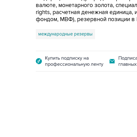
валюте, монетарного золота, специал
rights, расчетная денежная единиц
фондом, МВФ), резервной позиции в 
международные резервы
Купить подписку на
Подписа
профессиональную ленту
главных