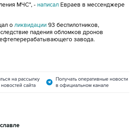
ления МЧС", -
написал
Евраев в мессенджере
щал о
ликвидации
93 беспилотников,
Вследствие падения обломков дронов
нефтеперерабатывающего завода.
ться на рассылку
Получать оперативные новости
 новостей сайта
в официальном канале
славле