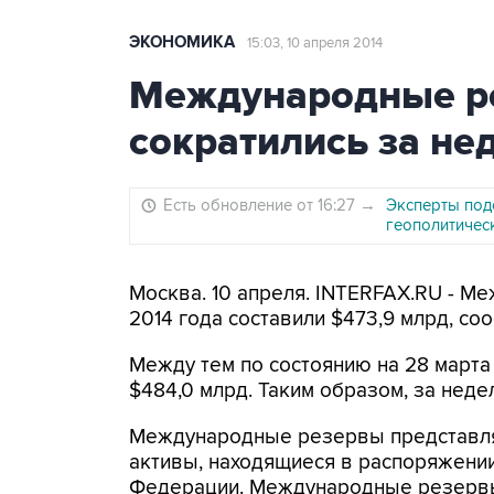
ЭКОНОМИКА
15:03, 10 апреля 2014
Международные р
сократились за не
Есть обновление от 16:27
→
Эксперты под
геополитичес
Москва. 10 апреля. INTERFAX.RU - М
2014 года составили $473,9 млрд, со
Между тем по состоянию на 28 март
$484,0 млрд. Таким образом, за неде
Международные резервы представл
активы, находящиеся в распоряжении
Федерации. Международные резервы