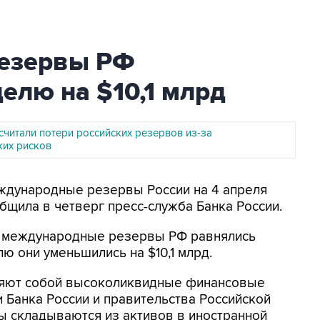
езервы РФ
делю на $10,1 млрд
считали потери российских резервов из-за
ких рисков
еждународные резервы России на 4 апреля
общила в четверг пресс-служба Банка России.
а международные резервы РФ равнялись
лю они уменьшились на $10,1 млрд.
яют собой высоколиквидные финансовые
 Банка России и правительства Российской
 складываются из активов в иностранной