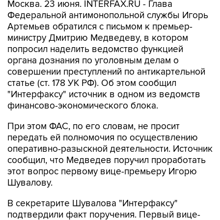
Москва. 23 июня. INTERFAX.RU - Глава
Федеральной антимонопольной службы Игорь
Артемьев обратился с письмом к премьер-
министру Дмитрию Медведеву, в котором
попросил наделить ведомство функцией
органа дознания по уголовным делам о
совершении преступлений по антикартельной
статье (ст. 178 УК РФ). Об этом сообщил
"Интерфаксу" источник в одном из ведомств
финансово-экономического блока.
При этом ФАС, по его словам, не просит
передать ей полномочия по осуществлению
оперативно-разыскной деятельности. Источник
сообщил, что Медведев поручил проработать
этот вопрос первому вице-премьеру Игорю
Шувалову.
В секретарите Шувалова "Интерфаксу"
подтвердили факт поручения. Первый вице-