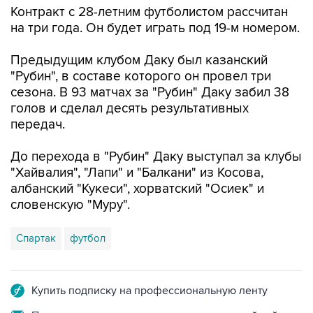
Контракт с 28-летним футболистом рассчитан
на три года. Он будет играть под 19-м номером.
Предыдущим клубом Даку был казанский
"Рубин", в составе которого он провел три
сезона. В 93 матчах за "Рубин" Даку забил 38
голов и сделал десять результативных
передач.
До перехода в "Рубин" Даку выступал за клубы
"Хайвалия", "Лапи" и "Балкани" из Косова,
албанский "Кукеси", хорватский "Осиек" и
словенскую "Муру".
Спартак
футбол
Купить подписку на профессиональную ленту