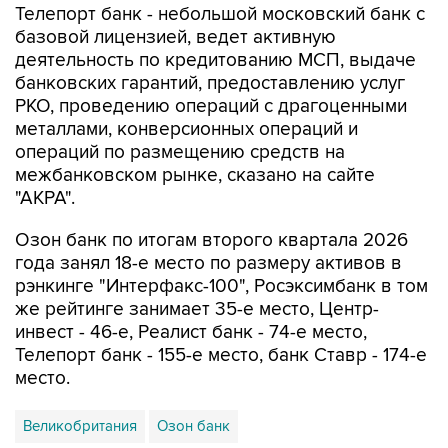
Телепорт банк - небольшой московский банк с
базовой лицензией, ведет активную
деятельность по кредитованию МСП, выдаче
банковских гарантий, предоставлению услуг
РКО, проведению операций с драгоценными
металлами, конверсионных операций и
операций по размещению средств на
межбанковском рынке, сказано на сайте
"АКРА".
Озон банк по итогам второго квартала 2026
года занял 18-е место по размеру активов в
рэнкинге "Интерфакс-100", Росэксимбанк в том
же рейтинге занимает 35-е место, Центр-
инвест - 46-е, Реалист банк - 74-е место,
Телепорт банк - 155-е место, банк Ставр - 174-е
место.
Великобритания
Озон банк