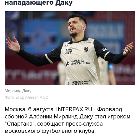
нападающего Даку
Мирлинд Даку
Фото: Егор Алеев/ТАСС
Москва. 6 августа. INTERFAX.RU - Форвард
сборной Албании Мирлинд Даку стал игроком
"Спартака", сообщает пресс-служба
московского футбольного клуба.