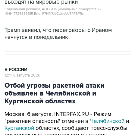
выходят на мировые рынки
Социальная реклама, АНО «Национальные приоритеты».
ИНН 7725383515 Erid: F7NfYUJCUneVdTRF8PRs
Трамп заявил, что переговоры с Ираном
начнутся в понедельник
В РОССИИ
12:11, 6 августа 2026
Отбой угрозы ракетной атаки
объявлен в Челябинской и
Курганской областях
Москва. 6 августа. INTERFAX.RU - Режим
"ракетная опасность" отменен в
Челябинской
и
Курганской
областях, сообщают пресс-службы