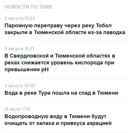
НОВОСТИ ПО ТЕМЕ
5 августа 15:53
Паромную переправу через реку Тобол
закрыли в Тюменской области из-за паводка
5 августа 15:21
В Свердловской и Тюменской областях в
реках снижается уровень кислорода при
превышении рН
3 августа 07:45
Вода в реке Тура пошла на спад в Тюмени
31 июля 17:15
Водопроводную воду в Тюмени будут
очищать от запаха и привкуса аэрацией