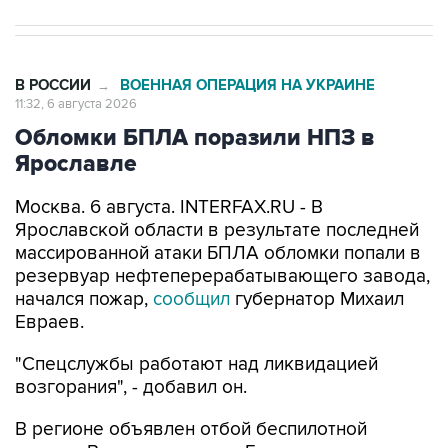
В РОССИИ
ВОЕННАЯ ОПЕРАЦИЯ НА УКРАИНЕ
→
11:32, 6 августа 2026
Обломки БПЛА поразили НПЗ в
Ярославле
Москва. 6 августа. INTERFAX.RU - В
Ярославской области в результате последней
массированной атаки БПЛА обломки попали в
резервуар нефтеперерабатывающего завода,
начался пожар,
сообщил
губернатор Михаил
Евраев.
"Спецслужбы работают над ликвидацией
возгорания", - добавил он.
В регионе объявлен отбой беспилотной