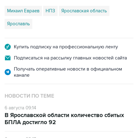
Михаил Евраев
НПЗ
Ярославская область
Ярославль
Купить подписку на профессиональную ленту
Подписаться на рассылку главных новостей сайта
Получать оперативные новости в официальном
канале
НОВОСТИ ПО ТЕМЕ
6 августа 09:14
В Ярославской области количество сбитых
БПЛА достигло 92