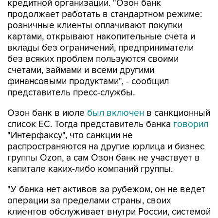
кредитной организации. "Озон банк
продолжает работать в стандартном режиме:
розничные клиенты оплачивают покупки
картами, открывают накопительные счета и
вклады без ограничений, предприниматели
без всяких проблем пользуются своими
счетами, займами и всеми другими
финансовыми продуктами", - сообщил
представитель пресс-службы.
Озон банк в июле
был включен
в санкционный
список ЕС. Тогда представитель банка
говорил
"Интерфаксу", что санкции не
распространяются на другие юрлица и бизнес
группы Ozon, а сам Озон банк не участвует в
капитале каких-либо компаний группы.
"У банка нет активов за рубежом, он не ведет
операции за пределами страны, своих
клиентов обслуживает внутри России, системой