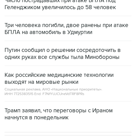
Число пострадавших при атаке БПЛА под
Геленджиком увеличилось до 58 человек
Три человека погибли, двое ранены при атаке
БПЛА на автомобиль в Удмуртии
Путин сообщил о решении сосредоточить в
одних руках все службы тыла Минобороны
Как российские медицинские технологии
выходят на мировые рынки
Социальная реклама, АНО «Национальные приоритеты».
ИНН 7725383515 Erid: F7NfYUJCUneVdTRF8PRs
Трамп заявил, что переговоры с Ираном
начнутся в понедельник