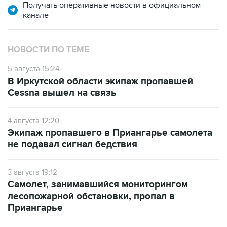
Получать оперативные новости в официальном
канале
НОВОСТИ ПО ТЕМЕ
5 августа 15:24
В Иркутской области экипаж пропавшей
Cessna вышел на связь
4 августа 12:20
Экипаж пропавшего в Приангарье самолета
не подавал сигнал бедствия
3 августа 19:12
Самолет, занимавшийся мониторингом
лесопожарной обстановки, пропал в
Приангарье