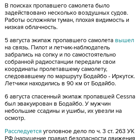
В поисках пропавшего самолета было
задействовано несколько воздушных судов.
Работы осложняли туман, плохая видимость и
низкая облачность.
5 августа экипаж пропавшего самолета
вышел
на связь. Пилот и летчик-наблюдатель
забрались на сопку и по самостоятельно
собранной радиостанции передали свои
координаты пролетавшему самолету,
следовавшему по маршруту Бодайбо - Иркутск.
Летчики находились в 90 км от Бодайбо.
6 августа спасенный экипаж пропавшей Cessna
был эвакуирован в Бодайбо. У мужчин
небольшие ссадины и ушибы, их увезли на
осмотр.
Расследуется
уголовное дело по ч. 3 ст. 263 УК
РФ (нарушение правил безопасности движения