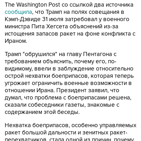
The Washington Post со ссылкой два источника
сообщила
, что Трамп на полях совещания в
Кэмп-Дэвиде 31 июля затребовал у военного
министра Пита Хегсета объяснений из-за
истощения запасов ракет на фоне конфликта с
Ираном.
Трамп "обрушился" на главу Пентагона с
требованием объяснить, почему его, по-
видимому, ввели в заблуждение относительно
острой нехватки боеприпасов, которая теперь
угрожает ограничить военные возможности в
отношении Ирана. Президент заявил, что
думал, что проблема с боеприпасами решена,
сказали собеседники газеты, знакомые с
содержанием этой беседы.
Нехватка боеприпасов, особенно управляемых
ракет большой дальности и зенитных ракет-
перехватчиков, стала одной из причин, почему