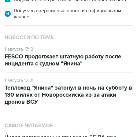
Получать оперативные новости в официальном
канале
НОВОСТИ ПО ТЕМЕ
1 августа 17:12
FESCO продолжает штатную работу после
инцидента с судном "Янина"
1 августа 12:31
Теплоход "Янина" затонул в ночь на субботу в
130 милях от Новороссийска из-за атаки
дронов ВСУ
САМОЕ ЧИТАЕМОЕ