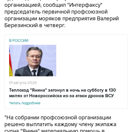
организацией, сообщил "Интерфаксу"
председатель первичной профсоюзной
организации моряков предприятия Валерий
Березинский в четверг.
В РОССИИ
01 августа 2026
Теплоход "Янина" затонул в ночь на субботу в 130
милях от Новороссийска из-за атаки дронов ВСУ
Читать подробнее
"На собрании профсоюзной организации
решено выплатить каждому члену экипажа
судна "Янина" материальную помощь в