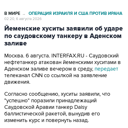
В МИРЕ
ОПЕРАЦИЯ ИЗРАИЛЯ И США ПРОТИВ ИРАНА
→
02:20, 6 августа 2026
Йеменские хуситы заявили об ударе
по саудовскому танкеру в Аденском
заливе
Москва. 6 августа. INTERFAX.RU - Саудовский
нефтетанкер атакован йеменскими хуситами в
Аденском заливе вечером в среду,
передает
телеканал CNN со ссылкой на заявление
движения.
Согласно сообщению, хуситы заявили, что
"успешно" поразили принадлежащий
Саудовской Аравии танкер Daisy
баллистической ракетой, вынудив его
изменить курс и повернуть назад.