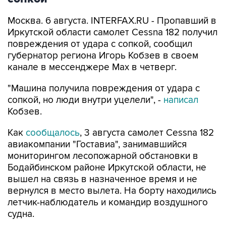
Москва. 6 августа. INTERFAX.RU - Пропавший в
Иркутской области самолет Cessna 182 получил
повреждения от удара с сопкой, сообщил
губернатор региона Игорь Кобзев в своем
канале в мессенджере Мах в четверг.
"Машина получила повреждения от удара с
сопкой, но люди внутри уцелели", -
написал
Кобзев.
Как
сообщалось
, 3 августа самолет Cessna 182
авиакомпании "Гоставиа", занимавшийся
мониторингом лесопожарной обстановки в
Бодайбинском районе Иркутской области, не
вышел на связь в назначенное время и не
вернулся в место вылета. На борту находились
летчик-наблюдатель и командир воздушного
судна.