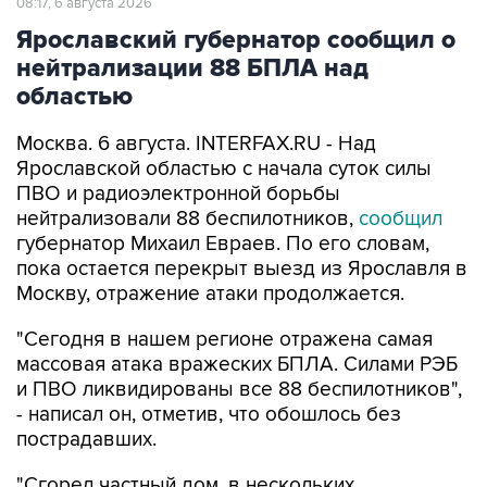
08:17, 6 августа 2026
Ярославский губернатор сообщил о
нейтрализации 88 БПЛА над
областью
Москва. 6 августа. INTERFAX.RU - Над
Ярославской областью с начала суток силы
ПВО и радиоэлектронной борьбы
нейтрализовали 88 беспилотников,
сообщил
губернатор Михаил Евраев. По его словам,
пока остается перекрыт выезд из Ярославля в
Москву, отражение атаки продолжается.
"Сегодня в нашем регионе отражена самая
массовая атака вражеских БПЛА. Силами РЭБ
и ПВО ликвидированы все 88 беспилотников",
- написал он, отметив, что обошлось без
пострадавших.
"Сгорел частный дом, в нескольких