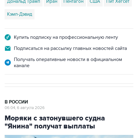
Дональд Трамп
Иран
Пентагон
США
Пит Хегсет
Кэмп-Дэвид
Купить подписку на профессиональную ленту
Подписаться на рассылку главных новостей сайта
Получать оперативные новости в официальном
канале
В РОССИИ
06:04, 6 августа 2026
Моряки с затонувшего судна
"Янина" получат выплаты