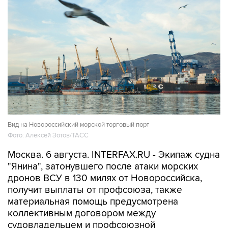
Вид на Новороссийский морской торговый порт
Фото: Алексей Зотов/ТАСС
Москва. 6 августа. INTERFAX.RU - Экипаж судна
"Янина", затонувшего после атаки морских
дронов ВСУ в 130 милях от Новороссийска,
получит выплаты от профсоюза, также
материальная помощь предусмотрена
коллективным договором между
судовладельцем и профсоюзной