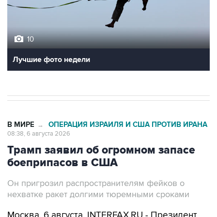
10
Лучшие фото недели
В МИРЕ
ОПЕРАЦИЯ ИЗРАИЛЯ И США ПРОТИВ ИРАНА
→
08:38, 6 августа 2026
Трамп заявил об огромном запасе
боеприпасов в США
Он пригрозил распространителям фейков о
нехватке ракет долгими тюремными сроками
Москва. 6 августа. INTERFAX.RU - Президент