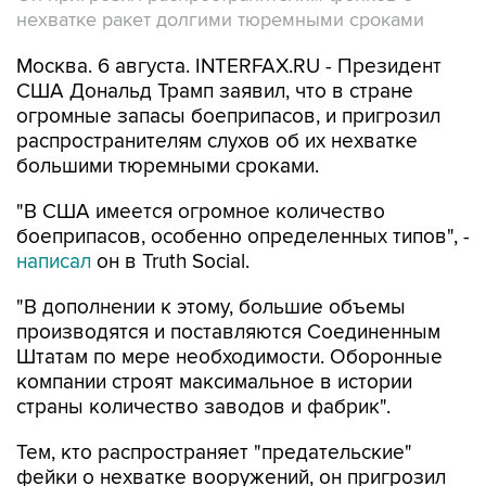
нехватке ракет долгими тюремными сроками
Москва. 6 августа. INTERFAX.RU - Президент
США Дональд Трамп заявил, что в стране
огромные запасы боеприпасов, и пригрозил
распространителям слухов об их нехватке
большими тюремными сроками.
"В США имеется огромное количество
боеприпасов, особенно определенных типов", -
написал
он в Truth Social.
"В дополнении к этому, большие объемы
производятся и поставляются Соединенным
Штатам по мере необходимости. Оборонные
компании строят максимальное в истории
страны количество заводов и фабрик".
Тем, кто распространяет "предательские"
фейки о нехватке вооружений, он пригрозил