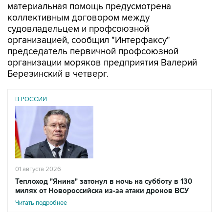
материальная помощь предусмотрена
коллективным договором между
судовладельцем и профсоюзной
организацией, сообщил "Интерфаксу"
председатель первичной профсоюзной
организации моряков предприятия Валерий
Березинский в четверг.
В РОССИИ
01 августа 2026
Теплоход "Янина" затонул в ночь на субботу в 130
милях от Новороссийска из-за атаки дронов ВСУ
Читать подробнее