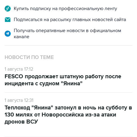
Купить подписку на профессиональную ленту
Подписаться на рассылку главных новостей сайта
Получать оперативные новости в официальном
канале
НОВОСТИ ПО ТЕМЕ
1 августа 17:12
FESCO продолжает штатную работу после
инцидента с судном "Янина"
1 августа 12:31
Теплоход "Янина" затонул в ночь на субботу в
130 милях от Новороссийска из-за атаки
дронов ВСУ