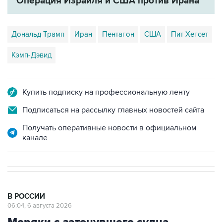
Операция Израиля и США против Ирана
Дональд Трамп
Иран
Пентагон
США
Пит Хегсет
Кэмп-Дэвид
Купить подписку на профессиональную ленту
Подписаться на рассылку главных новостей сайта
Получать оперативные новости в официальном
канале
В РОССИИ
06:04, 6 августа 2026