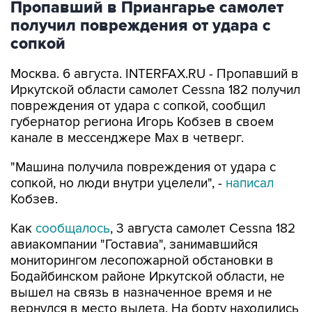
Пропавший в Приангарье самолет
получил повреждения от удара с
сопкой
Москва. 6 августа. INTERFAX.RU - Пропавший в
Иркутской области самолет Cessna 182 получил
повреждения от удара с сопкой, сообщил
губернатор региона Игорь Кобзев в своем
канале в мессенджере Мах в четверг.
"Машина получила повреждения от удара с
сопкой, но люди внутри уцелели", -
написал
Кобзев.
Как
сообщалось
, 3 августа самолет Cessna 182
авиакомпании "Гоставиа", занимавшийся
мониторингом лесопожарной обстановки в
Бодайбинском районе Иркутской области, не
вышел на связь в назначенное время и не
вернулся в место вылета. На борту находились