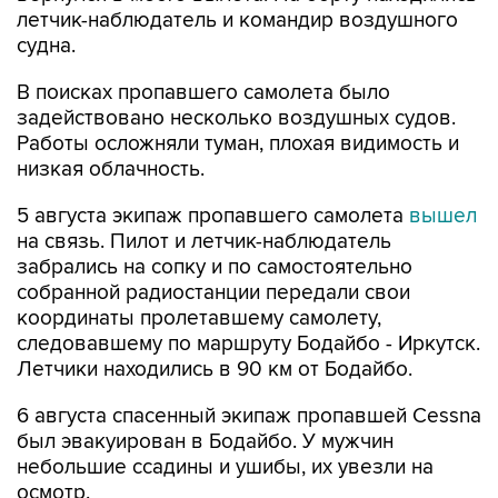
летчик-наблюдатель и командир воздушного
судна.
В поисках пропавшего самолета было
задействовано несколько воздушных судов.
Работы осложняли туман, плохая видимость и
низкая облачность.
5 августа экипаж пропавшего самолета
вышел
на связь. Пилот и летчик-наблюдатель
забрались на сопку и по самостоятельно
собранной радиостанции передали свои
координаты пролетавшему самолету,
следовавшему по маршруту Бодайбо - Иркутск.
Летчики находились в 90 км от Бодайбо.
6 августа спасенный экипаж пропавшей Cessna
был эвакуирован в Бодайбо. У мужчин
небольшие ссадины и ушибы, их увезли на
осмотр.