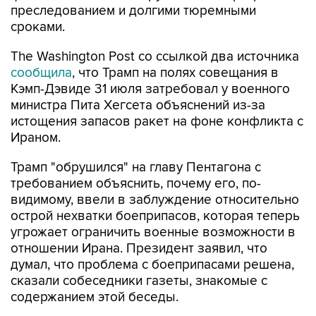
преследованием и долгими тюремными
сроками.
The Washington Post со ссылкой два источника
сообщила
, что Трамп на полях совещания в
Кэмп-Дэвиде 31 июля затребовал у военного
министра Пита Хегсета объяснений из-за
истощения запасов ракет на фоне конфликта с
Ираном.
Трамп "обрушился" на главу Пентагона с
требованием объяснить, почему его, по-
видимому, ввели в заблуждение относительно
острой нехватки боеприпасов, которая теперь
угрожает ограничить военные возможности в
отношении Ирана. Президент заявил, что
думал, что проблема с боеприпасами решена,
сказали собеседники газеты, знакомые с
содержанием этой беседы.