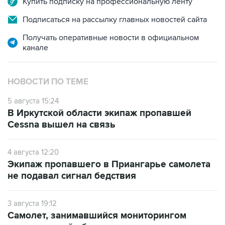
Купить подписку на профессиональную ленту
Подписаться на рассылку главных новостей сайта
Получать оперативные новости в официальном
канале
НОВОСТИ ПО ТЕМЕ
5 августа 15:24
В Иркутской области экипаж пропавшей
Cessna вышел на связь
4 августа 12:20
Экипаж пропавшего в Приангарье самолета
не подавал сигнал бедствия
3 августа 19:12
Самолет, занимавшийся мониторингом