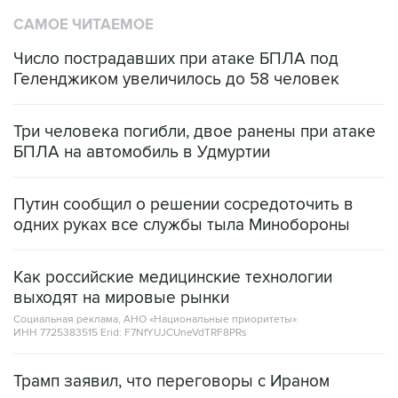
САМОЕ ЧИТАЕМОЕ
Число пострадавших при атаке БПЛА под
Геленджиком увеличилось до 58 человек
Три человека погибли, двое ранены при атаке
БПЛА на автомобиль в Удмуртии
Путин сообщил о решении сосредоточить в
одних руках все службы тыла Минобороны
Как российские медицинские технологии
выходят на мировые рынки
Социальная реклама, АНО «Национальные приоритеты».
ИНН 7725383515 Erid: F7NfYUJCUneVdTRF8PRs
Трамп заявил, что переговоры с Ираном