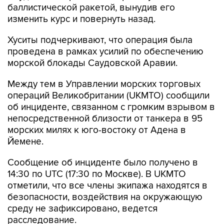
баллистической ракетой, вынудив его
изменить курс и повернуть назад.
Хуситы подчеркивают, что операция была
проведена в рамках усилий по обеспечению
морской блокады Саудовской Аравии.
Между тем в Управлении морских торговых
операций Великобритании (UKMTO) сообщили
об инциденте, связанном с громким взрывом в
непосредственной близости от танкера в 95
морских милях к юго-востоку от Адена в
Йемене.
Сообщение об инциденте было получено в
14:30 по UTC (17:30 по Москве). В UKMTO
отметили, что все члены экипажа находятся в
безопасности, воздействия на окружающую
среду не зафиксировано, ведется
расследование.