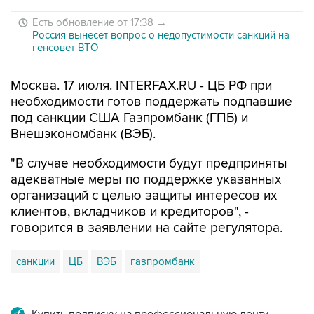
Есть обновление от 17:38
→
Россия вынесет вопрос о недопустимости санкций на
генсовет ВТО
Москва. 17 июля. INTERFAX.RU - ЦБ РФ при
необходимости готов поддержать подпавшие
под санкции США Газпромбанк (ГПБ) и
Внешэкономбанк (ВЭБ).
"В случае необходимости будут предприняты
адекватные меры по поддержке указанных
организаций с целью защиты интересов их
клиентов, вкладчиков и кредиторов", -
говорится в заявлении на сайте регулятора.
санкции
ЦБ
ВЭБ
газпромбанк