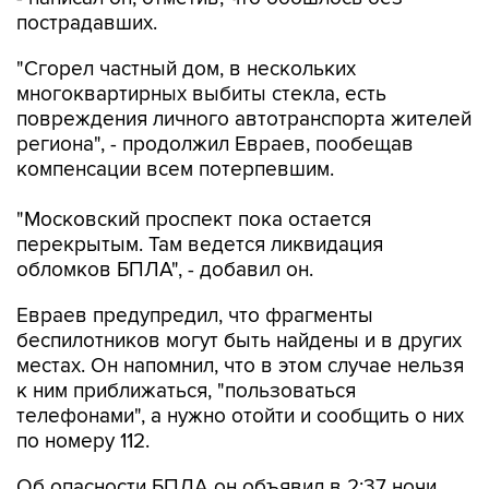
пострадавших.
"Сгорел частный дом, в нескольких
многоквартирных выбиты стекла, есть
повреждения личного автотранспорта жителей
региона", - продолжил Евраев, пообещав
компенсации всем потерпевшим.
"Московский проспект пока остается
перекрытым. Там ведется ликвидация
обломков БПЛА", - добавил он.
Евраев предупредил, что фрагменты
беспилотников могут быть найдены и в других
местах. Он напомнил, что в этом случае нельзя
к ним приближаться, "пользоваться
телефонами", а нужно отойти и сообщить о них
по номеру 112.
Об опасности БПЛА он объявил в 2:37 ночи.