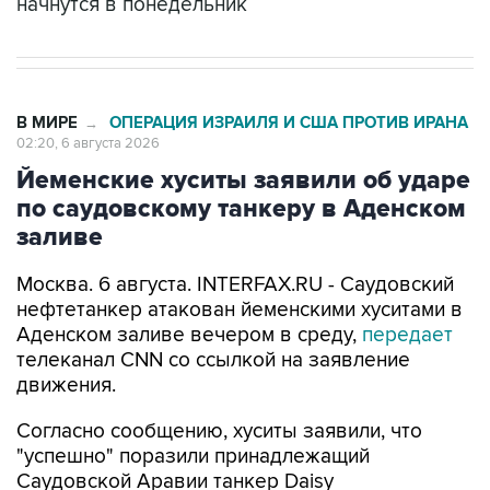
начнутся в понедельник
В МИРЕ
ОПЕРАЦИЯ ИЗРАИЛЯ И США ПРОТИВ ИРАНА
→
02:20, 6 августа 2026
Йеменские хуситы заявили об ударе
по саудовскому танкеру в Аденском
заливе
Москва. 6 августа. INTERFAX.RU - Саудовский
нефтетанкер атакован йеменскими хуситами в
Аденском заливе вечером в среду,
передает
телеканал CNN со ссылкой на заявление
движения.
Согласно сообщению, хуситы заявили, что
"успешно" поразили принадлежащий
Саудовской Аравии танкер Daisy