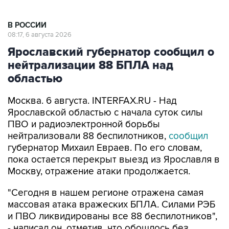
В РОССИИ
08:17, 6 августа 2026
Ярославский губернатор сообщил о
нейтрализации 88 БПЛА над
областью
Москва. 6 августа. INTERFAX.RU - Над
Ярославской областью с начала суток силы
ПВО и радиоэлектронной борьбы
нейтрализовали 88 беспилотников,
сообщил
губернатор Михаил Евраев. По его словам,
пока остается перекрыт выезд из Ярославля в
Москву, отражение атаки продолжается.
"Сегодня в нашем регионе отражена самая
массовая атака вражеских БПЛА. Силами РЭБ
и ПВО ликвидированы все 88 беспилотников",
- написал он, отметив, что обошлось без