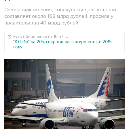
Сама авиакомпания, совокупный долг которой
составляет около 168 млрд рублей, просила у
правительства 40 млрд рублей
Есть обновление от 16:57
→
"ЮТэйр" на 20% сократит пассажиропоток в 2015
году