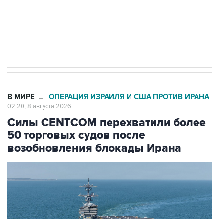
Кабмин РФ разрешил до 1 июля 2027 года
импорт, выпуск и обращение бензина Евро 2,
Евро 3, Евро 4
В МИРЕ
ОПЕРАЦИЯ ИЗРАИЛЯ И США ПРОТИВ ИРАНА
→
02:20, 8 августа 2026
Силы CENTCOM перехватили более
50 торговых судов после
возобновления блокады Ирана