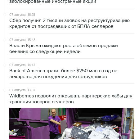
заблокированные иностранные акции
07 августа, 16:31
Сбер получил 2 тысячи заявок на реструктуризацию
кредитов от пострадавших от БПЛА селлеров
07 августа, 15:43
Власти Крыма ожидают роста объемов продажи
бензина со следующей недели
07 августа, 14:47
Bank of America тратит более $250 млн в год на
лекарства для похудения для сотрудников
07 августа, 13:37
Wildberries позволит открывать партнерские хабы для
хранения товаров селлеров