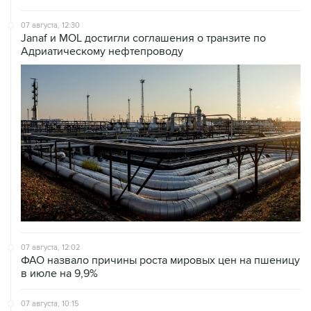
07 августа, 12:30
Janaf и MOL достигли соглашения о транзите по
Адриатическому нефтепроводу
07 августа, 12:02
ФАО назвало причины роста мировых цен на пшеницу
в июле на 9,9%
07 августа, 10:15