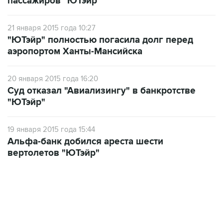
пассажиров "ЮТэйр"
21 января 2015 года 10:27
"ЮТэйр" полностью погасила долг перед
аэропортом Ханты-Мансийска
20 января 2015 года 16:20
Суд отказал "Авиализингу" в банкротстве
"ЮТэйр"
19 января 2015 года 15:44
Альфа-банк добился ареста шести
вертолетов "ЮТэйр"
22:34, 7 августа 2026