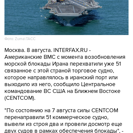
Фото: Zuma\ТАСС
Москва. 8 августа. INTERFAX.RU -
Американские ВМС с момента возобновления
морской блокады Ирана перехватили уже 51
связанное с этой страной торговое судно,
которое направлялось в иранский порт или
выходило из него, сообщило Центральное
командование ВС США на Ближнем Востоке
(CENTCOM).
"По состоянию на 7 августа силы CENTCOM
перенаправили 51 коммерческое судно,
вывели из строя два и провели досмотр еще
двух судов в рамках обеспечения блокады", -