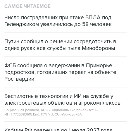
САМОЕ ЧИТАЕМОЕ
Число пострадавших при атаке БПЛА под
Геленджиком увеличилось до 58 человек
Путин сообщил о решении сосредоточить в
одних руках все службы тыла Минобороны
ФСБ сообщила о задержании в Приморье
подростков, готовивших теракт на объекте
Росгвардии
Беспилотные технологии и ИИ на службе у
электросетевых объектов и агрокомплексов
Социальная реклама, АНО «Национальные приоритеты».
ИНН 7725383515 Erid: F7NfYUJCUneVdwcydK6A
Кабмин РФ разрешил до 1 июля 2027 года