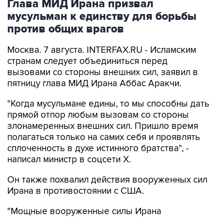
Глава МИД Ирана призвал
мусульман к единству для борьбы
против общих врагов
Москва. 7 августа. INTERFAX.RU - Исламским
странам следует объединиться перед
вызовами со стороны внешних сил, заявил в
пятницу глава МИД Ирана Аббас Аракчи.
"Когда мусульмане едины, то мы способны дать
прямой отпор любым вызовам со стороны
злонамеренных внешних сил. Пришло время
полагаться только на самих себя и проявлять
сплоченность в духе истинного братства", -
написал министр в соцсети Х.
Он также похвалил действия вооруженных сил
Ирана в противостоянии с США.
"Мощные вооруженные силы Ирана