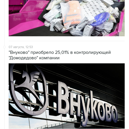
07 августа, 12:53
"Внуково" приобрело 25,01% в контролирующей
"Домодедово" компании