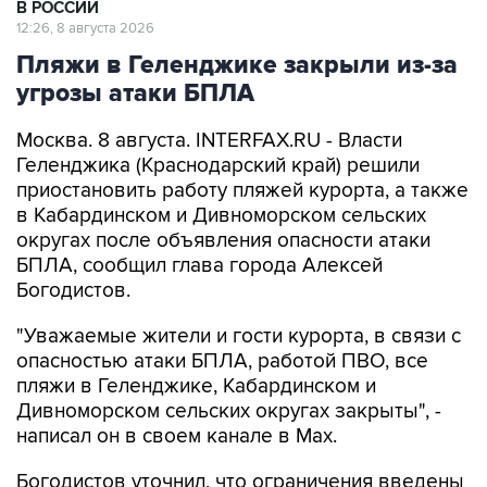
В РОССИИ
12:26, 8 августа 2026
Пляжи в Геленджике закрыли из-за
угрозы атаки БПЛА
Москва. 8 августа. INTERFAX.RU - Власти
Геленджика (Краснодарский край) решили
приостановить работу пляжей курорта, а также
в Кабардинском и Дивноморском сельских
округах после объявления опасности атаки
БПЛА, сообщил глава города Алексей
Богодистов.
"Уважаемые жители и гости курорта, в связи с
опасностью атаки БПЛА, работой ПВО, все
пляжи в Геленджике, Кабардинском и
Дивноморском сельских округах закрыты", -
написал он в своем канале в Max.
Богодистов уточнил, что ограничения введены