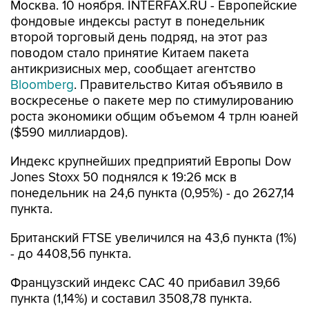
Москва. 10 ноября. INTERFAX.RU - Европейские
фондовые индексы растут в понедельник
второй торговый день подряд, на этот раз
поводом стало принятие Китаем пакета
антикризисных мер, сообщает агентство
Bloomberg
. Правительство Китая объявило в
воскресенье о пакете мер по стимулированию
роста экономики общим объемом 4 трлн юаней
($590 миллиардов).
Индекс крупнейших предприятий Европы Dow
Jones Stoxx 50 поднялся к 19:26 мск в
понедельник на 24,6 пункта (0,95%) - до 2627,14
пункта.
Британский FTSE увеличился на 43,6 пункта (1%)
- до 4408,56 пункта.
Французский индекс CAC 40 прибавил 39,66
пункта (1,14%) и составил 3508,78 пункта.