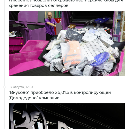
Wildberries позволит открывать партнерские хабы для
хранения товаров селлеров
07 августа, 12:53
"Внуково" приобрело 25,01% в контролирующей
"Домодедово" компании