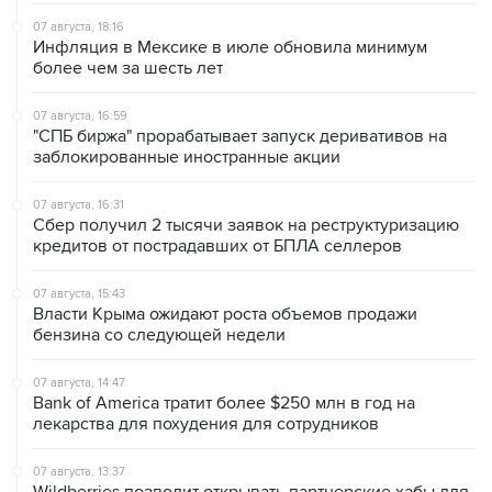
07 августа, 18:16
Инфляция в Мексике в июле обновила минимум
более чем за шесть лет
07 августа, 16:59
"СПБ биржа" прорабатывает запуск деривативов на
заблокированные иностранные акции
07 августа, 16:31
Сбер получил 2 тысячи заявок на реструктуризацию
кредитов от пострадавших от БПЛА селлеров
07 августа, 15:43
Власти Крыма ожидают роста объемов продажи
бензина со следующей недели
07 августа, 14:47
Bank of America тратит более $250 млн в год на
лекарства для похудения для сотрудников
07 августа, 13:37