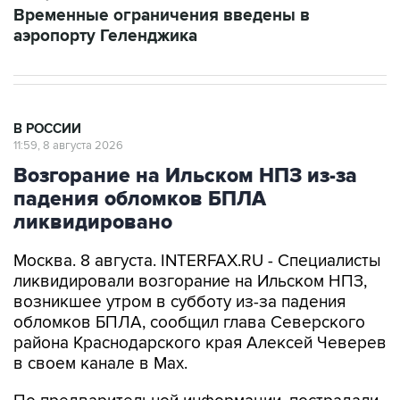
Временные ограничения введены в
аэропорту Геленджика
В РОССИИ
11:59, 8 августа 2026
Возгорание на Ильском НПЗ из-за
падения обломков БПЛА
ликвидировано
Москва. 8 августа. INTERFAX.RU - Специалисты
ликвидировали возгорание на Ильском НПЗ,
возникшее утром в субботу из-за падения
обломков БПЛА, сообщил глава Северского
района Краснодарского края Алексей Чеверев
в своем канале в Max.