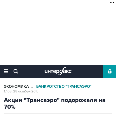
ЭКОНОМИКА
БАНКРОТСТВО "ТРАНСАЭРО"
→
17:09, 28 октября 2015
Акции "Трансаэро" подорожали на
70%