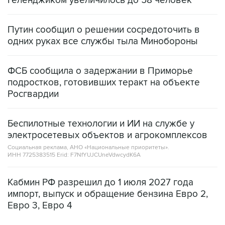
Геленджиком увеличилось до 58 человек
Путин сообщил о решении сосредоточить в
одних руках все службы тыла Минобороны
ФСБ сообщила о задержании в Приморье
подростков, готовивших теракт на объекте
Росгвардии
Беспилотные технологии и ИИ на службе у
электросетевых объектов и агрокомплексов
Социальная реклама, АНО «Национальные приоритеты».
ИНН 7725383515 Erid: F7NfYUJCUneVdwcydK6A
Кабмин РФ разрешил до 1 июля 2027 года
импорт, выпуск и обращение бензина Евро 2,
Евро 3, Евро 4