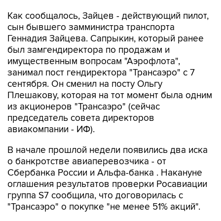
Как сообщалось, Зайцев - действующий пилот,
сын бывшего замминистра транспорта
Геннадия Зайцева. Сапрыкин, который ранее
был замгендиректора по продажам и
имущественным вопросам "Аэрофлота",
занимал пост гендиректора "Трансаэро" с 7
сентября. Он сменил на посту Ольгу
Плешакову, которая на тот момент была одним
из акционеров "Трансаэро" (сейчас
председатель совета директоров
авиакомпании - ИФ).
В начале прошлой недели появились два иска
о банкротстве авиаперевозчика - от
Сбербанка России и Альфа-банка . Накануне
оглашения результатов проверки Росавиации
группа S7 сообщила, что договорилась с
"Трансаэро" о покупке "не менее 51% акций".