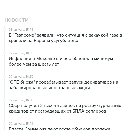
НОВОСТИ
08 августа, 15:45
В "Газпроме" заявили, что ситуация с закачкой газа в
хранилища Европы усугубляется
07 августа, 18:16
Инфляция в Мексике в июле обновила минимум
более чем за шесть лет
07 августа, 16:59
"СПБ биржа" прорабатывает запуск деривативов на
заблокированные иностранные акции
07 августа, 16:31
Сбер получил 2 тысячи заявок на реструктуризацию
кредитов от пострадавших от БПЛА селлеров
07 августа, 15:43
Власти Крыма ожидают роста объемов продажи