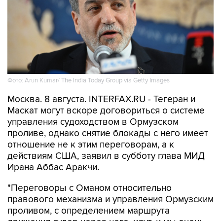
Фото: Arun Kumar/ The India Today Group via Getty Images
Москва. 8 августа. INTERFAX.RU - Тегеран и
Маскат могут вскоре договориться о системе
управления судоходством в Ормузском
проливе, однако снятие блокады с него имеет
отношение не к этим переговорам, а к
действиям США, заявил в субботу глава МИД
Ирана Аббас Аракчи.
"Переговоры с Оманом относительно
правового механизма и управления Ормузским
проливом, с определением маршрута