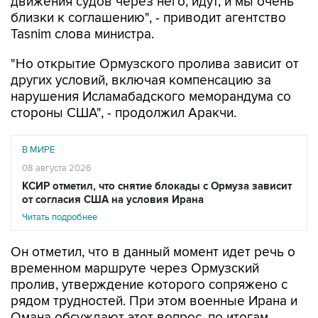
движения судов через него, идут, и мы очень
близки к соглашению", - приводит агентство
Tasnim слова министра.
"Но открытие Ормузского пролива зависит от
других условий, включая компенсацию за
нарушения Исламабадского меморандума со
стороны США", - продолжил Аракчи.
В МИРЕ
08 августа 2026
КСИР отметил, что снятие блокады с Ормуза зависит
от согласия США на условия Ирана
Читать подробнее
Он отметил, что в данный момент идет речь о
временном маршруте через Ормузский
пролив, утверждение которого сопряжено с
рядом трудностей. При этом военные Ирана и
Омана обсуждают этот вопрос, по итогам