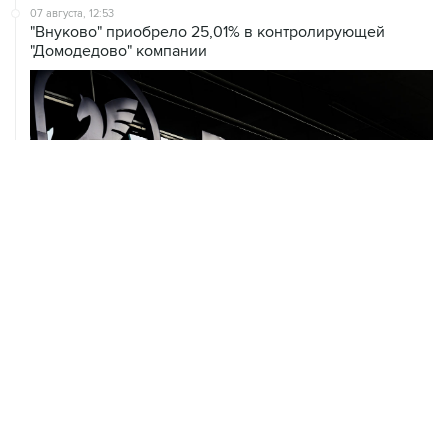
07 августа, 12:53
"Внуково" приобрело 25,01% в контролирующей
"Домодедово" компании
07 августа, 12:30
Janaf и MOL достигли соглашения о транзите по
Адриатическому нефтепроводу