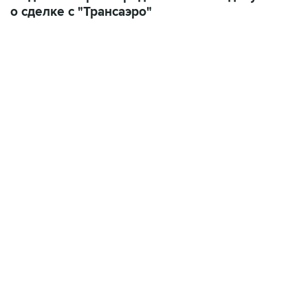
о сделке с "Трансаэро"
17:05, 8 августа 2026