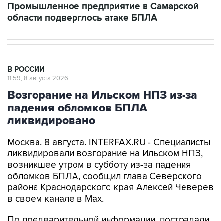
Промышленное предприятие в Самарской
области подверглось атаке БПЛА
В РОССИИ
11:59, 8 августа 2026
Возгорание на Ильском НПЗ из-за
падения обломков БПЛА
ликвидировано
Москва. 8 августа. INTERFAX.RU - Специалисты
ликвидировали возгорание на Ильском НПЗ,
возникшее утром в субботу из-за падения
обломков БПЛА, сообщил глава Северского
района Краснодарского края Алексей Чеверев
в своем канале в Max.
По предварительной информации, пострадали