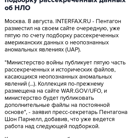
подборку рассекреченных данных
об НЛО
Москва. 8 августа. INTERFAX.RU - Пентагон
разместил на своем сайте очередную, уже
пятую по счету подборку рассекреченных
американских данных о неопознанных
аномальных явлениях (UAP).
"Министерство войны публикует пятую часть
рассекреченных и исторических файлов,
касающихся неопознанных аномальных
явлений (...). Коллекция по-прежнему
размещена на сайте WAR.GOV/UFO, и
министерство будет публиковать
дополнительные файлы на постоянной
основе", - заявил пресс-секретарь Пентагона
Шон Парнелл, добавив, что уже ведется
работа над следующей подборкой.