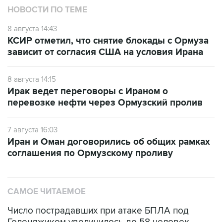
НОВОСТИ ПО ТЕМЕ
8 августа 14:43
КСИР отметил, что снятие блокады с Ормуза
зависит от согласия США на условия Ирана
8 августа 14:15
Ирак ведет переговоры с Ираном о
перевозке нефти через Ормузский пролив
7 августа 16:03
Иран и Оман договорились об общих рамках
соглашения по Ормузскому проливу
САМОЕ ЧИТАЕМОЕ
Число пострадавших при атаке БПЛА под