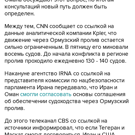
консультаций новый путь должен быть
определен.
Между тем, CNN сообщает со ссылкой на
данные аналитической компании Kpler, что
движение через Ормузский пролив остается
сильно ограниченным. В пятницу его миновали
восемь судов. До начала конфликта в регионе
пролив проходило ежедневно 130 - 140 судов.
Накануне агентство IRNA со ссылкой на
представителя комиссии по нацбезопасности
парламента Ирана передавало, что Иран и
Оман
смогли согласовать
основы соглашения
об обеспечении судоходства через Ормузский
пролив.
До этого телеканал CBS со ссылкой на
источники информировал, что если Тегеран и
Маскат смогут договориться, Иран и США