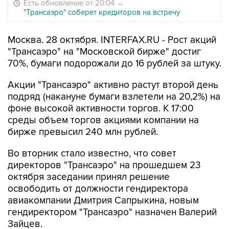
Есть обновление от 20:04
→
"Трансаэро" соберет кредиторов на встречу
Москва. 28 октября. INTERFAX.RU - Рост акций
"Трансаэро" на "Московской бирже" достиг
70%, бумаги подорожали до 16 рублей за штуку.
Акции "Трансаэро" активно растут второй день
подряд (накануне бумаги взлетели на 20,2%) на
фоне высокой активности торгов. К 17:00
среды объем торгов акциями компании на
бирже превысил 240 млн рублей.
Во вторник стало известно, что совет
директоров "Трансаэро" на прошедшем 23
октября заседании принял решение
освободить от должности гендиректора
авиакомпании Дмитрия Сапрыкина, новым
гендиректором "Трансаэро" назначен Валерий
Зайцев.