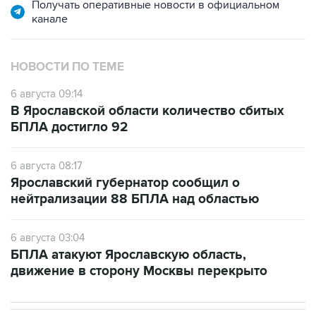
Получать оперативные новости в официальном
канале
НОВОСТИ ПО ТЕМЕ
6 августа 09:14
В Ярославской области количество сбитых
БПЛА достигло 92
6 августа 08:17
Ярославский губернатор сообщил о
нейтрализации 88 БПЛА над областью
6 августа 03:04
БПЛА атакуют Ярославскую область,
движение в сторону Москвы перекрыто