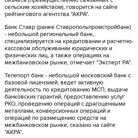
бизнеса (преимущественно связанных с
сельским хозяйством), говорится на сайте
рейтингового агентства "АКРА".
Банк Ставр (ранее Ставропольпромстройбанк)
- небольшой региональный банк,
специализируется на кредитовании и расчетно-
кассовом обслуживании юридических и
физических лиц, а также операциях на
межбанковском рынке, отмечает "Эксперт РА".
Телепорт банк - небольшой московский банк с
базовой лицензией, ведет активную
деятельность по кредитованию МСП, выдаче
банковских гарантий, предоставлению услуг
РКО, проведению операций с драгоценными
металлами, конверсионных операций и
операций по размещению средств на
межбанковском рынке, сказано на сайте
"АКРА".