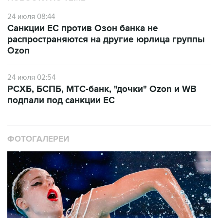
24 июля 08:44
Санкции ЕС против Озон банка не
распространяются на другие юрлица группы
Ozon
24 июля 02:54
РСХБ, БСПБ, МТС-банк, "дочки" Ozon и WB
подпали под санкции ЕС
ФОТОГАЛЕРЕИ