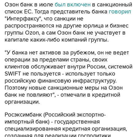
Озон банк в июле
был включен
в санкционный
список ЕС. Тогда представитель банка
говорил
"Интерфаксу", что санкции не
распространяются на другие юрлица и бизнес
группы Ozon, а сам Озон банк не участвует в
капитале каких-либо компаний группы.
"У банка нет активов за рубежом, он не ведет
операции за пределами страны, своих
клиентов обслуживает внутри России, системой
SWIFT не пользуется - использует только
российскую финансовую инфраструктуру.
Поэтому новые санкционные меры на Озон
банк не повлияют", - отмечали в кредитной
организации.
Росэксимбанк (Российский экспортно-
импортный банк) - государственная
специализированная кредитная организация,
созданная для реализации госполитики