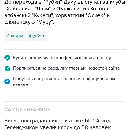
До перехода в "Рубин" Даку выступал за клубы
"Хайвалия", "Лапи" и "Балкани" из Косова,
албанский "Кукеси", хорватский "Осиек" и
словенскую "Муру".
Спартак
футбол
Купить подписку на профессиональную ленту
Подписаться на рассылку главных новостей сайта
Получать оперативные новости в официальном
канале
САМОЕ ЧИТАЕМОЕ
Число пострадавших при атаке БПЛА под
Геленджиком увеличилось до 58 человек