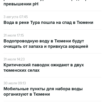
превышении рН
3 августа 07:45
Вода в реке Тура пошла на спад в Тюмени
31 июля 17:15
Водопроводную воду в Тюмени будут
очищать от запаха и привкуса аэрацией
31 июля 14:23
Критический паводок ожидают в двух
тюменских селах
30 июля 09:13
Мобильные пункты для набора воды
организуют в Тюмени