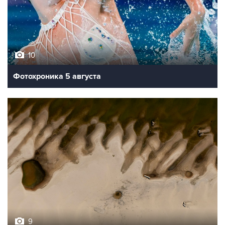
10
Фотохроника 5 августа
9