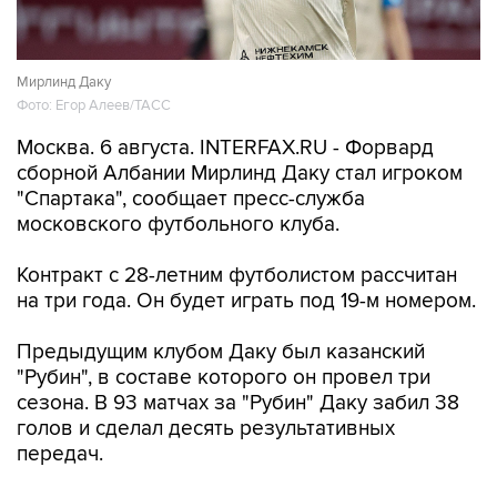
Мирлинд Даку
Фото: Егор Алеев/ТАСС
Москва. 6 августа. INTERFAX.RU - Форвард
сборной Албании Мирлинд Даку стал игроком
"Спартака", сообщает пресс-служба
московского футбольного клуба.
Контракт с 28-летним футболистом рассчитан
на три года. Он будет играть под 19-м номером.
Предыдущим клубом Даку был казанский
"Рубин", в составе которого он провел три
сезона. В 93 матчах за "Рубин" Даку забил 38
голов и сделал десять результативных
передач.