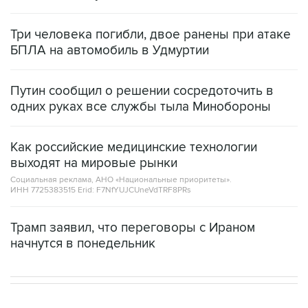
Три человека погибли, двое ранены при атаке
БПЛА на автомобиль в Удмуртии
Путин сообщил о решении сосредоточить в
одних руках все службы тыла Минобороны
Как российские медицинские технологии
выходят на мировые рынки
Социальная реклама, АНО «Национальные приоритеты».
ИНН 7725383515 Erid: F7NfYUJCUneVdTRF8PRs
Трамп заявил, что переговоры с Ираном
начнутся в понедельник